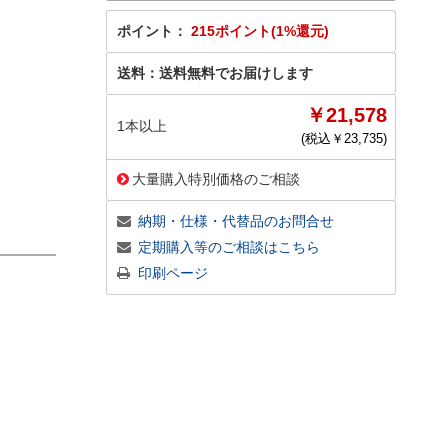
ポイント：
215ポイント(1%還元)
送料：
送料無料でお届けします
￥21,578
1本以上
(税込￥
23,735
)
大量購入特別価格のご相談
納期・仕様・代替品のお問合せ
定期購入等のご相談はこちら
印刷ページ