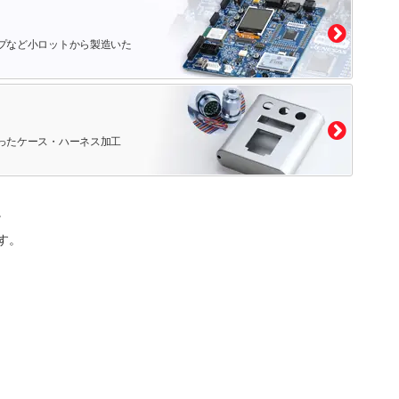
プなど小ロットから製造いた
ったケース・ハーネス加工
。
す。