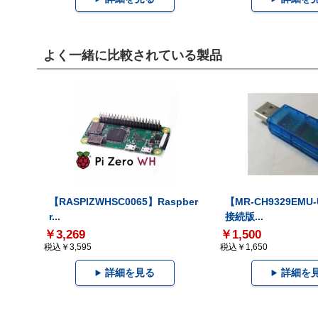
よく一緒に比較されている製品
【RASPIZWHSC0065】Raspber
【MR-CH9329EMU
r...
接続版...
￥3,269
￥1,500
税込￥3,595
税込￥1,650
詳細を見る
詳細を