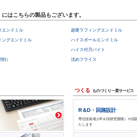
具）にはこちらの製品もございます。
スエンドミル
超硬ラフィングエンドミル
ィングエンドミル
ハイスボールエンドミル
ハイス付刃バイト
切削）
沈めフライス
つくる
ものづくり一貫サービス
R＆D・回路設計
専任技術者がR＆D(研究開発）や回
たします