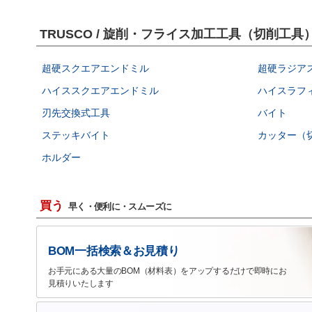
TRUSCO / 旋削・フライス加工工具（切削工
超硬スクエアエンドミル
超硬ラジア
ハイススクエアエンドミル
ハイスラフ
刃先交換式工具
バイト
ステッキバイト
カッター（
ホルダー
買う
早く・便利に・スムーズに
BOM一括検索＆お見積り
お手元にある大量のBOM（材料表）をアップするだけで即時にお
見積りいたします