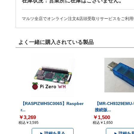
在庫状況：営業所に在庫はございません。
マルツ全店でオンライン注文&店頭受取りサービスをご利用
よく一緒に購入されている製品
【RASPIZWHSC0065】Raspber
【MR-CH9329EMU
r...
接続版...
￥3,269
￥1,500
税込￥3,595
税込￥1,650
詳細を見る
詳細を