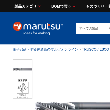
製品カテゴリ
BOMで買う
ものづくり一
電子部品・半導体通販のマルツオンライン
>
TRUSCO / ESCO