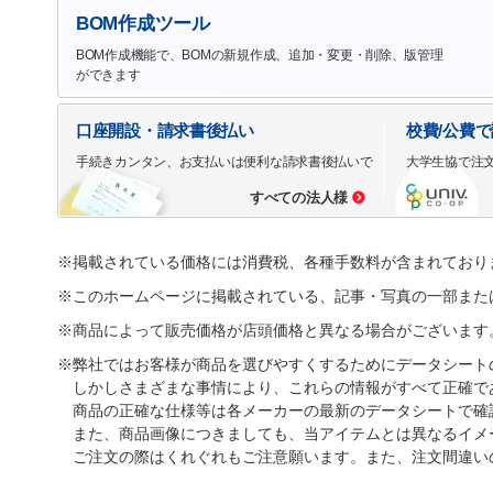
BOM作成ツール
BOM作成機能で、BOMの新規作成、追加・変更・削除、版管理
ができます
口座開設・請求書後払い
校費/公費
手続きカンタン、お支払いは便利な請求書後払いで
大学生協で注
すべての法人様
※掲載されている価格には消費税、各種手数料が含まれており
※このホームページに掲載されている、記事・写真の一部また
※商品によって販売価格が店頭価格と異なる場合がございます
※弊社ではお客様が商品を選びやすくするためにデータシート
しかしさまざまな事情により、これらの情報がすべて正確で
商品の正確な仕様等は各メーカーの最新のデータシートで確
また、商品画像につきましても、当アイテムとは異なるイメ
ご注文の際はくれぐれもご注意願います。また、注文間違い