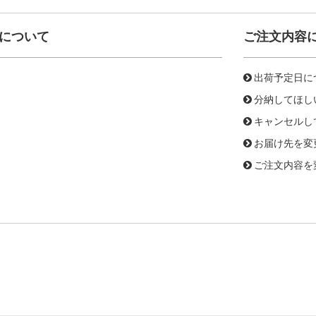
について
ご注文内容
出荷予定日に
分納してほし
キャンセルし
お届け先を変
ご注文内容を