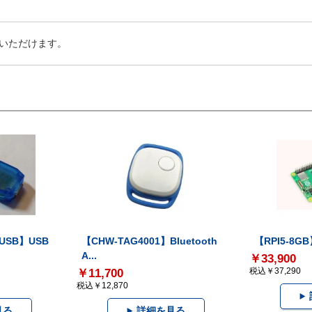
いただけます。
-USB】USB
【CHW-TAG4001】Bluetooth
【RPI5-8GB】
A...
￥33,900
税込￥37,290
￥11,700
税込￥12,870
見る
詳細を見る