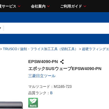
貫サービス
会社案内
ご利用ガイド
>
TRUSCO / 旋削・フライス加工工具（切削工具）
>
超硬ラフィング
EPSW4090-PN
エポックSUSウェーブEPSW4090-PN
三菱日立ツール
マルツコード：
M1165-723
品質ランク：
B