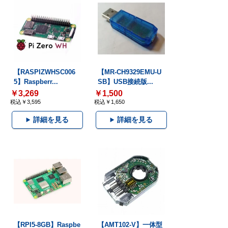
【RASPIZWHSC006
【MR-CH9329EMU-U
5】Raspberr...
SB】USB接続版...
￥3,269
￥1,500
税込￥3,595
税込￥1,650
詳細を見る
詳細を見る
【RPI5-8GB】Raspbe
【AMT102-V】一体型