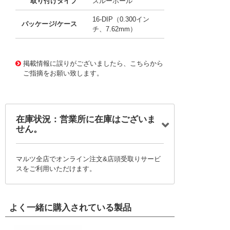
取り付けタイプ
スルーホール
16-DIP（0.300イン
パッケージ/ケース
チ、7.62mm）
11658498 0000000201538010
!041! AZ7500BP-E1
掲載情報に誤りがございましたら、こちらから
ご指摘をお願い致します。
在庫状況：営業所に在庫はございま
せん。
マルツ全店でオンライン注文&店頭受取りサービ
スをご利用いただけます。
よく一緒に購入されている製品