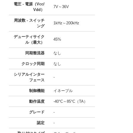
電圧 - 電源（Vcc/
7V～36V
Vdd）
周波数 - スイッチ
1kHz～200kHz
ング
デューティサイク
45%
ル（最大）
同期整流器
なし
クロック同期
なし
シリアルインター
-
フェース
制御機能
イネーブル
動作温度
-40°C～85°C（TA）
グレード
-
認定
-