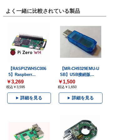
よく一緒に比較されている製品
【RASPIZWHSC006
【MR-CH9329EMU-U
5】Raspberr...
SB】USB接続版...
￥3,269
￥1,500
税込￥3,595
税込￥1,650
詳細を見る
詳細を見る