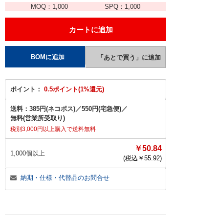
MOQ：
1,000
SPQ：
1,000
ポイント：
0.5ポイント(1%還元)
送料：
385円(ネコポス)
／
550円(宅急便)
／
無料(営業所受取り)
税別3,000円以上購入で送料無料
￥50.84
1,000個以上
(税込￥
55.92
)
納期・仕様・代替品のお問合せ