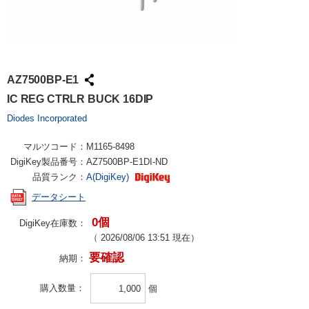
AZ7500BP-E1
IC REG CTRLR BUCK 16DIP
Diodes Incorporated
マルツコード：
M1165-8498
DigiKey製品番号：
AZ7500BP-E1DI-ND
品質ランク：
A(DigiKey)
データシート
0個
DigiKey在庫数：
（
2026/08/06 13:51
現在）
要確認
納期：
購入数量
個