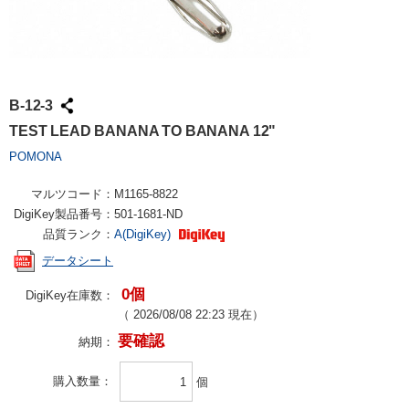
B-12-3
TEST LEAD BANANA TO BANANA 12"
POMONA
マルツコード：
M1165-8822
DigiKey製品番号：
501-1681-ND
品質ランク：
A(DigiKey)
データシート
0個
DigiKey在庫数：
（
2026/08/08 22:23
現在）
要確認
納期：
購入数量
個