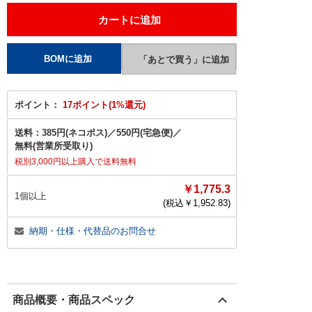
ポイント：
17ポイント(1%還元)
送料：
385円(ネコポス)
／
550円(宅急便)
／
無料(営業所受取り)
税別3,000円以上購入で送料無料
￥1,775.3
1個以上
(税込￥
1,952.83
)
納期・仕様・代替品のお問合せ
商品概要・商品スペック