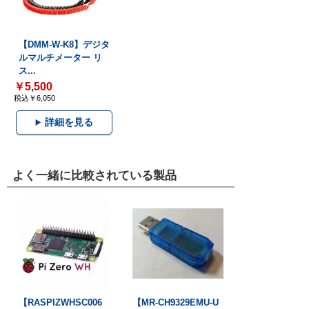
【DMM-W-K8】デジタ
ルマルチメーター リ
ス...
￥5,500
税込￥6,050
詳細を見る
よく一緒に比較されている製品
【RASPIZWHSC006
【MR-CH9329EMU-U