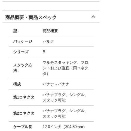
商品概要・商品スペック
型
商品概要
パッケージ
バルク
シリーズ
B
マルチスタッキング、フロ
スタック方
ントおよび垂直（両コネク
法
タ）
構成
バナナ～バナナ
バナナプラグ、シングル、
第1コネクタ
スタック可能
バナナプラグ、シングル、
第2コネクタ
スタック可能
ケーブル長
12.0インチ（304.80mm）