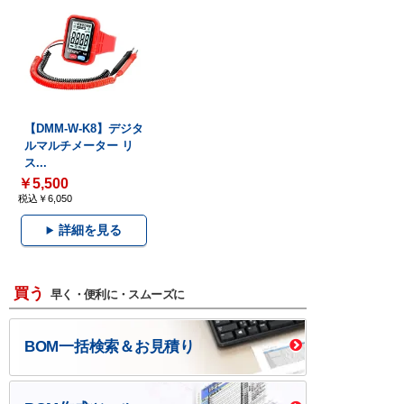
【DMM-W-K8】デジタ
ルマルチメーター リ
ス...
￥5,500
税込￥6,050
詳細を見る
買う
早く・便利に・スムーズに
BOM一括検索＆お見積り