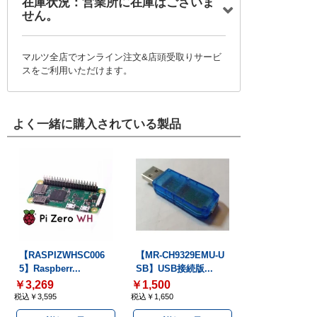
在庫状況：営業所に在庫はございま
せん。
マルツ全店でオンライン注文&店頭受取りサービ
スをご利用いただけます。
よく一緒に購入されている製品
【RASPIZWHSC006
【MR-CH9329EMU-U
5】Raspberr...
SB】USB接続版...
￥3,269
￥1,500
税込￥3,595
税込￥1,650