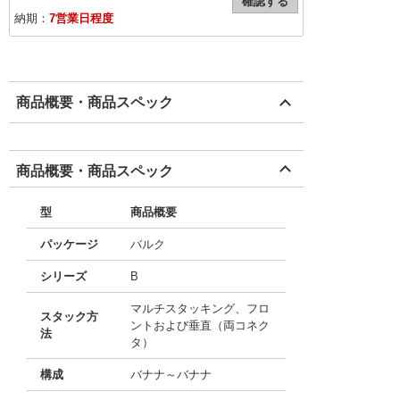
確認する
納期：
7営業日程度
商品概要・商品スペック
商品概要・商品スペック
型
商品概要
パッケージ
バルク
シリーズ
B
マルチスタッキング、フロ
スタック方
ントおよび垂直（両コネク
法
タ）
構成
バナナ～バナナ