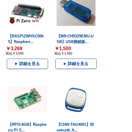
【RASPIZWHSC006
【MR-CH9329EMU-U
5】Raspberr...
SB】USB接続版...
￥3,269
￥1,500
税込￥3,595
税込￥1,650
詳細を見る
詳細を見る
【RPI5-8GB】Raspbe
【CHW-TAG4001】Bl
rry Pi 5...
uetooth A...