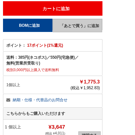
ポイント：
17ポイント(1%還元)
送料：
385円(ネコポス)
／
550円(宅急便)
／
無料(営業所受取り)
税別3,000円以上購入で送料無料
￥1,775.3
1個以上
(税込￥
1,952.83
)
納期・仕様・代替品のお問合せ
こちらからもご購入いただけます
¥3,647
1
個以上
4,011
(税込 ¥
)