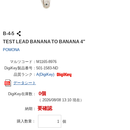
B-4-5
TEST LEAD BANANA TO BANANA 4"
POMONA
マルツコード：
M1165-8976
DigiKey製品番号：
501-1583-ND
品質ランク：
A(DigiKey)
データシート
0個
DigiKey在庫数：
（
2026/08/08 13:10
現在）
要確認
納期：
購入数量
個