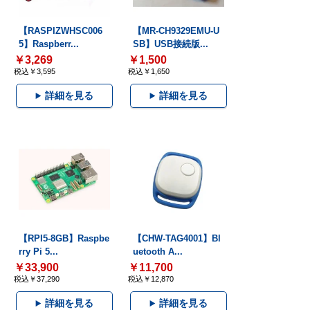
【RASPIZWHSC006
【MR-CH9329EMU-U
5】Raspberr...
SB】USB接続版...
￥3,269
￥1,500
税込￥3,595
税込￥1,650
詳細を見る
詳細を見る
【RPI5-8GB】Raspbe
【CHW-TAG4001】Bl
rry Pi 5...
uetooth A...
￥33,900
￥11,700
税込￥37,290
税込￥12,870
詳細を見る
詳細を見る