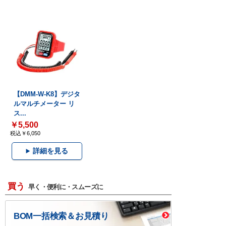
【DMM-W-K8】デジタ
ルマルチメーター リ
ス...
￥5,500
税込￥6,050
詳細を見る
買う
早く・便利に・スムーズに
BOM一括検索＆お見積り