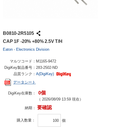
B0810-2R5105
CAP 1F -20% +80% 2.5V T/H
Eaton - Electronics Division
マルツコード：
M1165-9472
DigiKey製品番号：
283-2502-ND
品質ランク：
A(DigiKey)
データシート
0個
DigiKey在庫数：
（
2026/08/09 13:59
現在）
要確認
納期：
購入数量
個