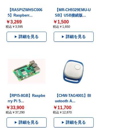
【RASPIZWHSC006
【MR-CH9329EMU-U
5】Raspberr...
SB】USB接続版...
￥3,269
￥1,500
税込￥3,595
税込￥1,650
詳細を見る
詳細を見る
【RPI5-8GB】Raspbe
【CHW-TAG4001】Bl
rry Pi 5...
uetooth A...
￥33,900
￥11,700
税込￥37,290
税込￥12,870
詳細を見る
詳細を見る