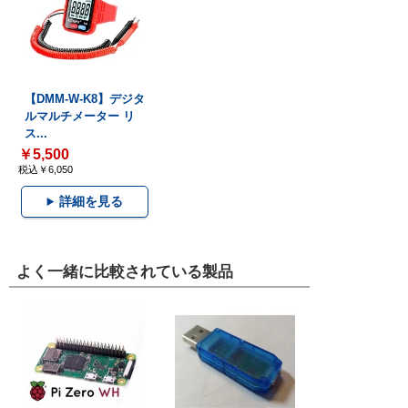
【DMM-W-K8】デジタ
ルマルチメーター リ
ス...
￥5,500
税込￥6,050
詳細を見る
よく一緒に比較されている製品