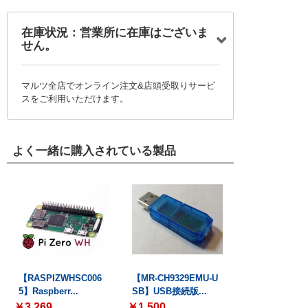
在庫状況：営業所に在庫はございま
せん。
マルツ全店でオンライン注文&店頭受取りサービ
スをご利用いただけます。
よく一緒に購入されている製品
【RASPIZWHSC006
【MR-CH9329EMU-U
5】Raspberr...
SB】USB接続版...
￥3,269
￥1,500