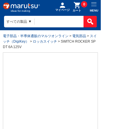
0
マイページ
MENU
カート
電子部品・半導体通販のマルツオンライン
>
電気部品
>
スイ
ッチ（DigiKey）
>
ロッカスイッチ
> SWITCH ROCKER SP
DT 6A 125V