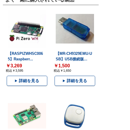
【RASPIZWHSC006
【MR-CH9329EMU-U
5】Raspberr...
SB】USB接続版...
￥3,269
￥1,500
税込￥3,595
税込￥1,650
詳細を見る
詳細を見る