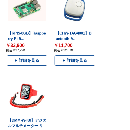
【RPI5-8GB】Raspbe
【CHW-TAG4001】Bl
rry Pi 5...
uetooth A...
￥33,900
￥11,700
税込￥37,290
税込￥12,870
詳細を見る
詳細を見る
【DMM-W-K8】デジタ
ルマルチメーター リ