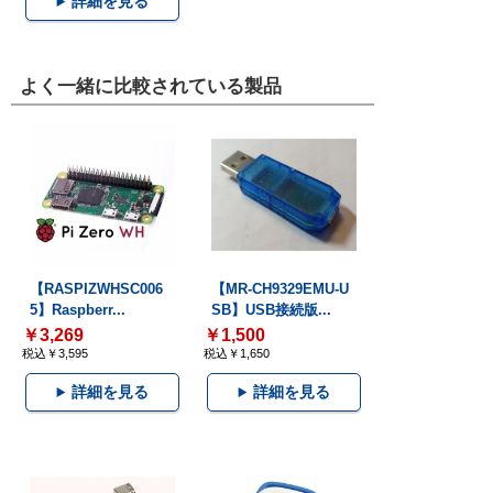
詳細を見る
よく一緒に比較されている製品
【RASPIZWHSC006
【MR-CH9329EMU-U
5】Raspberr...
SB】USB接続版...
￥3,269
￥1,500
税込￥3,595
税込￥1,650
詳細を見る
詳細を見る