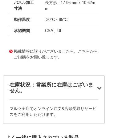
パネル加工
長方形 - 17.96mm x 10.62m
寸法
m
動作温度
-30°C～85°C
承認機関
CSA、UL
11659804
!041! B121J1Z3Q2
掲載情報に誤りがございましたら、こちらから
ご指摘をお願い致します。
在庫状況：営業所に在庫はございま
せん。
マルツ全店でオンライン注文&店頭受取りサービ
スをご利用いただけます。
よく一緒に購入されている製品