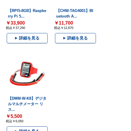
【RPI5-8GB】Raspbe
【CHW-TAG4001】Bl
rry Pi 5...
uetooth A...
￥33,900
￥11,700
税込￥37,290
税込￥12,870
詳細を見る
詳細を見る
【DMM-W-K8】デジタ
ルマルチメーター リ
ス...
￥5,500
税込￥6,050