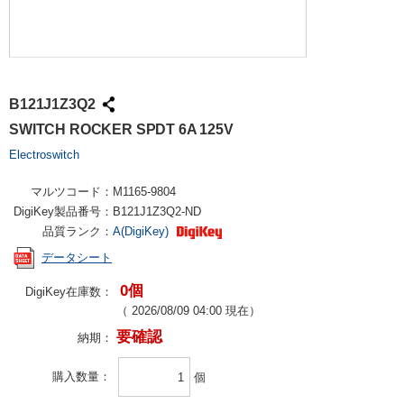
B121J1Z3Q2
SWITCH ROCKER SPDT 6A 125V
Electroswitch
マルツコード：
M1165-9804
DigiKey製品番号：
B121J1Z3Q2-ND
品質ランク：
A(DigiKey)
データシート
0個
DigiKey在庫数：
（
2026/08/09 04:00
現在）
要確認
納期：
購入数量
個