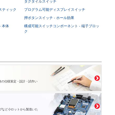
タクタイルスイッチ
スティック
プログラム可能ディスプレイスイッチ
押ボタンスイッチ - ホール効果
 本体
構成可能スイッチコンポーネント - 端子ブロッ
ク
路の仕様策定・設計・試作い
プなど小ロットから製造いた