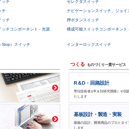
イッチ
セレクタスイッチ
ッチ
ナビゲーションスイッチ、ジョイ
イッチ
押ボタンスイッチ
ッチコンポーネント - 光源
構成可能スイッチコンポーネント -
-Stop）スイッチ
インターロックスイッチ
つくる
ものづくり一貫サービス
R＆D・回路設計
専任技術者がR＆D(研究開発）や回
たします
基板設計・製造・実装
基板の設計、開発商品のプロトタイ
します