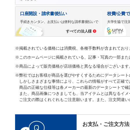
口座開設・請求書後払い
校費/公費
手続きカンタン、お支払いは便利な請求書後払いで
大学生協で注
すべての法人様
※掲載されている価格には消費税、各種手数料が含まれており
※このホームページに掲載されている、記事・写真の一部また
※商品によって販売価格が店頭価格と異なる場合がございます
※弊社ではお客様が商品を選びやすくするためにデータシート
しかしさまざまな事情により、これらの情報がすべて正確で
商品の正確な仕様等は各メーカーの最新のデータシートで確
また、商品画像につきましても、当アイテムとは異なるイメ
ご注文の際はくれぐれもご注意願います。また、注文間違い
お支払・ご注文方法