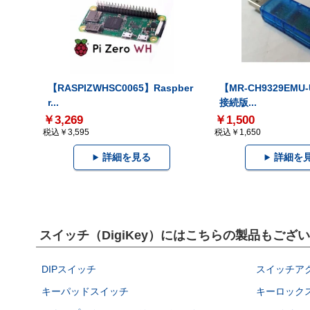
【RASPIZWHSC0065】Raspber
【MR-CH9329EMU
r...
接続版...
￥3,269
￥1,500
税込￥3,595
税込￥1,650
詳細を見る
詳細を
スイッチ（DigiKey）にはこちらの製品もござ
DIPスイッチ
スイッチア
キーパッドスイッチ
キーロック