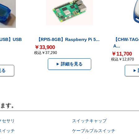
-USB】USB
【RPI5-8GB】Raspberry Pi 5...
【CHW-TAG4
A...
￥33,900
税込￥37,290
￥11,700
税込￥12,870
詳細を見る
見る
います。
クセサリ
スイッチキャップ
スイッチ
ケーブルプルスイッチ