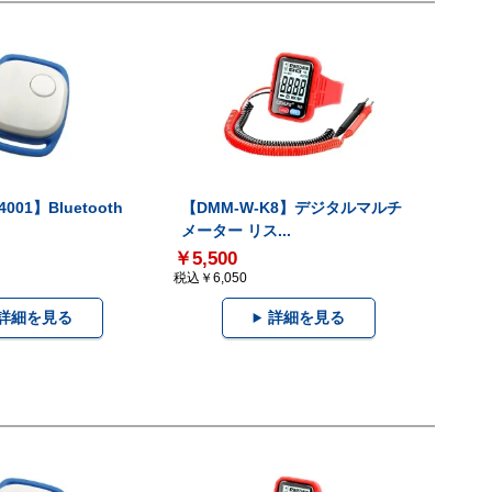
001】Bluetooth
【DMM-W-K8】デジタルマルチ
メーター リス...
￥5,500
税込￥6,050
詳細を見る
詳細を見る