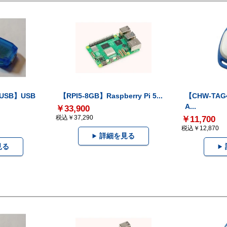
-USB】USB
【RPI5-8GB】Raspberry Pi 5...
【CHW-TAG4
A...
￥33,900
税込￥37,290
￥11,700
税込￥12,870
詳細を見る
見る