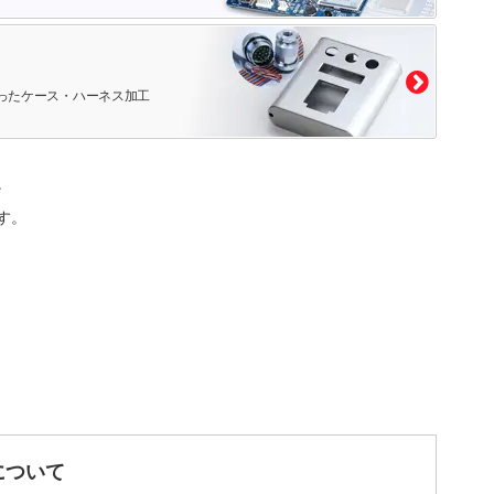
ったケース・ハーネス加工
。
す。
について