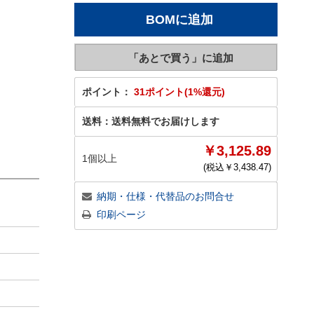
ポイント：
31ポイント(1%還元)
送料：
送料無料でお届けします
￥3,125.89
1個以上
(税込￥
3,438.47
)
納期・仕様・代替品のお問合せ
印刷ページ