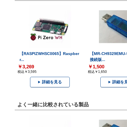
【RASPIZWHSC0065】Raspber
【MR-CH9329EMU
r...
接続版...
￥3,269
￥1,500
税込￥3,595
税込￥1,650
詳細を見る
詳細を
よく一緒に比較されている製品