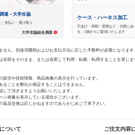
で調達－大学生協
ケース・ハーネス加工
文・支払い・受け取り
穴あけ・切削・塗装など、仕様にあ
を、1個からご提供いたします
大学生協組合員様
ません。別途消費税およびお支払方法に応じた手数料が必要になります
は全部をそのまま、または改変して利用・転載・転用することを禁じま
。
の提供や技術情報、商品画像の表示を行っています。
あることを弊社が保証することはできません。
認して頂きますようお願いいたします。
ージ画像を表示している場合がございます。
の返品交換は応じかねますのであらかじめご了承下さい。
について
ご注文内容