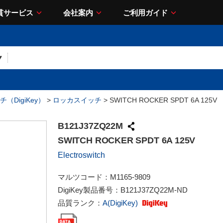
貫サービス
会社案内
ご利用ガイド
（DigiKey）
>
ロッカスイッチ
> SWITCH ROCKER SPDT 6A 125V
B121J37ZQ22M
SWITCH ROCKER SPDT 6A 125V
Electroswitch
マルツコード：
M1165-9809
DigiKey製品番号：
B121J37ZQ22M-ND
品質ランク：
A(DigiKey)