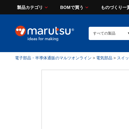
製品カテゴリ
BOMで買う
ものづくり一
電子部品・半導体通販のマルツオンライン
>
電気部品
>
スイッチ