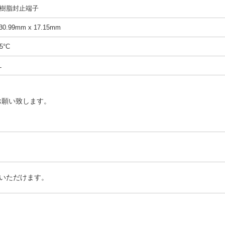
樹脂封止端子
0.99mm x 17.15mm
5°C
L
お願い致します。
いただけます。