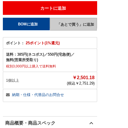
ポイント：
25ポイント(1%還元)
送料：
385円(ネコポス)
／
550円(宅急便)
／
無料(営業所受取り)
税別3,000円以上購入で送料無料
￥2,501.18
1個以上
(税込￥
2,751.29
)
納期・仕様・代替品のお問合せ
商品概要・商品スペック