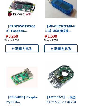
【RASPIZWHSC006
【MR-CH9329EMU-U
5】Raspberr...
SB】USB接続版...
￥3,269
￥1,500
税込￥3,595
税込￥1,650
詳細を見る
詳細を見る
【RPI5-8GB】Raspbe
【AMT102-V】一体型
rry Pi 5...
インクリメントエンコ