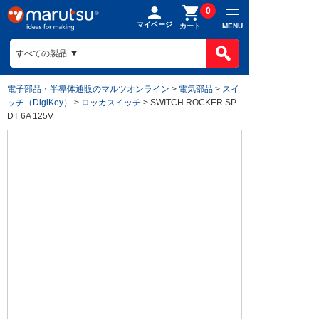
0
マイページ
MENU
カート
電子部品・半導体通販のマルツオンライン
>
電気部品
>
スイ
ッチ（DigiKey）
>
ロッカスイッチ
> SWITCH ROCKER SP
DT 6A 125V