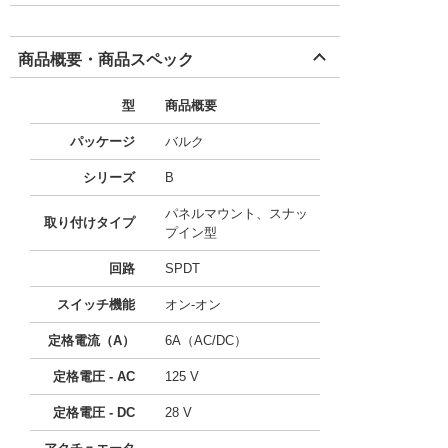
商品概要・商品スペック
型
商品概要
パッケージ
バルク
シリーズ
B
パネルマウント、スナッ
取り付けタイプ
プイン型
回路
SPDT
スイッチ機能
オン-オン
定格電流（A）
6A（AC/DC）
定格電圧 - AC
125 V
定格電圧 - DC
28 V