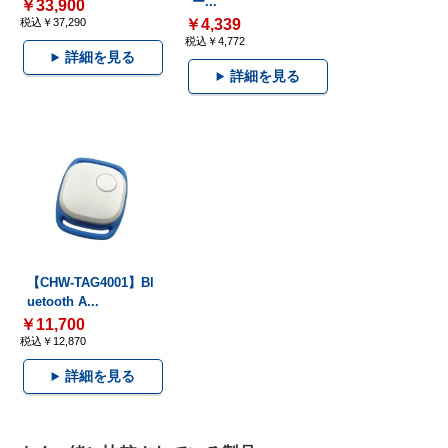
ー...
￥33,900
税込￥37,290
￥4,339
税込￥4,772
詳細を見る
詳細を見る
【CHW-TAG4001】Bl
uetooth A...
￥11,700
税込￥12,870
詳細を見る