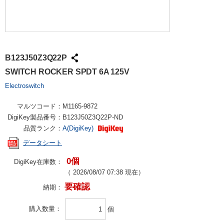
B123J50Z3Q22P
SWITCH ROCKER SPDT 6A 125V
Electroswitch
マルツコード：
M1165-9872
DigiKey製品番号：
B123J50Z3Q22P-ND
品質ランク：
A(DigiKey)
データシート
0個
DigiKey在庫数：
（
2026/08/07 07:38
現在）
要確認
納期：
購入数量
個