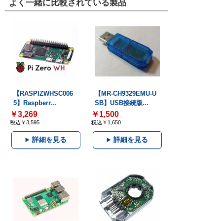
よく一緒に比較されている製品
【RASPIZWHSC006
【MR-CH9329EMU-U
5】Raspberr...
SB】USB接続版...
￥3,269
￥1,500
税込￥3,595
税込￥1,650
詳細を見る
詳細を見る