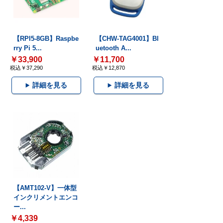
【RPI5-8GB】Raspbe
【CHW-TAG4001】Bl
rry Pi 5...
uetooth A...
￥33,900
￥11,700
税込￥37,290
税込￥12,870
詳細を見る
詳細を見る
【AMT102-V】一体型
インクリメントエンコ
ー...
￥4,339