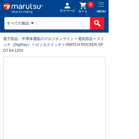
0
マイページ
MENU
カート
電子部品・半導体通販のマルツオンライン
>
電気部品
>
スイ
ッチ（DigiKey）
>
ロッカスイッチ
> SWITCH ROCKER SP
DT 6A 125V