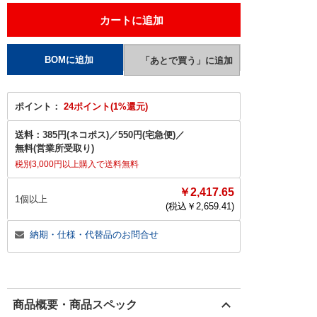
ポイント：
24ポイント(1%還元)
送料：
385円(ネコポス)
／
550円(宅急便)
／
無料(営業所受取り)
税別3,000円以上購入で送料無料
￥2,417.65
1個以上
(税込￥
2,659.41
)
納期・仕様・代替品のお問合せ
商品概要・商品スペック