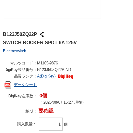
B123J50ZQ22P
SWITCH ROCKER SPDT 6A 125V
Electroswitch
マルツコード：
M1165-9876
DigiKey製品番号：
B123J50ZQ22P-ND
品質ランク：
A(DigiKey)
データシート
0個
DigiKey在庫数：
（
2026/08/07 16:27
現在）
要確認
納期：
購入数量
個