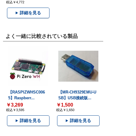
税込￥4,772
詳細を見る
よく一緒に比較されている製品
【RASPIZWHSC006
【MR-CH9329EMU-U
5】Raspberr...
SB】USB接続版...
￥3,269
￥1,500
税込￥3,595
税込￥1,650
詳細を見る
詳細を見る