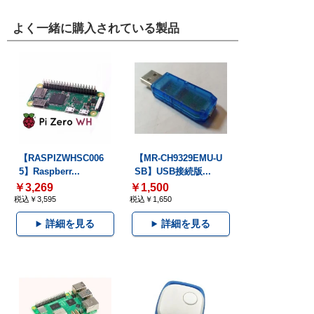
よく一緒に購入されている製品
【RASPIZWHSC006
【MR-CH9329EMU-U
5】Raspberr...
SB】USB接続版...
￥3,269
￥1,500
税込￥3,595
税込￥1,650
詳細を見る
詳細を見る