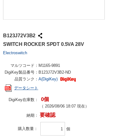
B123J72V3B2
SWITCH ROCKER SPDT 0.5VA 28V
Electroswitch
マルツコード：
M1165-9891
DigiKey製品番号：
B123J72V3B2-ND
品質ランク：
A(DigiKey)
データシート
0個
DigiKey在庫数：
（
2026/08/06 18:07
現在）
要確認
納期：
購入数量
個