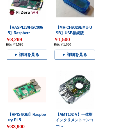
【RASPIZWHSC006
【MR-CH9329EMU-U
5】Raspberr...
SB】USB接続版...
￥3,269
￥1,500
税込￥3,595
税込￥1,650
詳細を見る
詳細を見る
【RPI5-8GB】Raspbe
【AMT102-V】一体型
rry Pi 5...
インクリメントエンコ
ー...
￥33,900