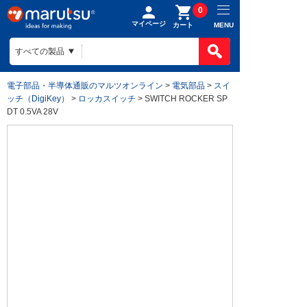
0
マイページ
MENU
カート
電子部品・半導体通販のマルツオンライン
>
電気部品
>
スイ
ッチ（DigiKey）
>
ロッカスイッチ
> SWITCH ROCKER SP
DT 0.5VA 28V