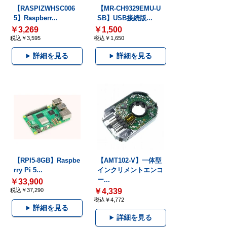
【RASPIZWHSC006
【MR-CH9329EMU-U
5】Raspberr...
SB】USB接続版...
￥3,269
￥1,500
税込￥3,595
税込￥1,650
詳細を見る
詳細を見る
【RPI5-8GB】Raspbe
【AMT102-V】一体型
rry Pi 5...
インクリメントエンコ
ー...
￥33,900
税込￥37,290
￥4,339
税込￥4,772
詳細を見る
詳細を見る