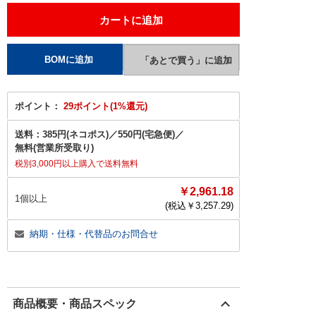
ポイント：
29ポイント(1%還元)
送料：
385円(ネコポス)
／
550円(宅急便)
／
無料(営業所受取り)
税別3,000円以上購入で送料無料
￥2,961.18
1個以上
(税込￥
3,257.29
)
納期・仕様・代替品のお問合せ
商品概要・商品スペック