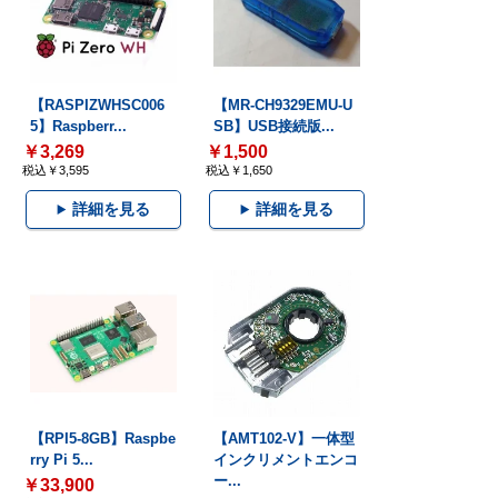
【RASPIZWHSC006
【MR-CH9329EMU-U
5】Raspberr...
SB】USB接続版...
￥3,269
￥1,500
税込￥3,595
税込￥1,650
詳細を見る
詳細を見る
【RPI5-8GB】Raspbe
【AMT102-V】一体型
rry Pi 5...
インクリメントエンコ
ー...
￥33,900