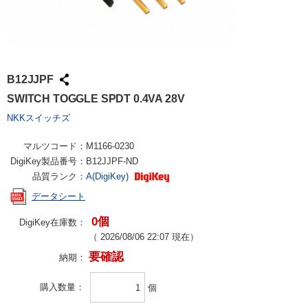
B12JJPF
SWITCH TOGGLE SPDT 0.4VA 28V
NKKスイッチズ
マルツコード：
M1166-0230
DigiKey製品番号：
B12JJPF-ND
品質ランク：
A(DigiKey)
データシート
0個
DigiKey在庫数：
（
2026/08/06 22:07
現在）
要確認
納期：
購入数量
個