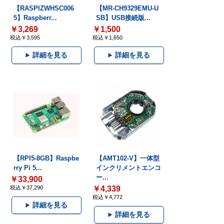
【RASPIZWHSC006
【MR-CH9329EMU-U
5】Raspberr...
SB】USB接続版...
￥3,269
￥1,500
税込￥3,595
税込￥1,650
詳細を見る
詳細を見る
【RPI5-8GB】Raspbe
【AMT102-V】一体型
rry Pi 5...
インクリメントエンコ
ー...
￥33,900
税込￥37,290
￥4,339
税込￥4,772
詳細を見る
詳細を見る