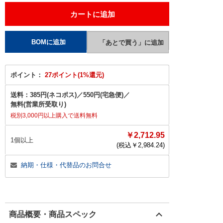
ポイント：
27ポイント(1%還元)
送料：
385円(ネコポス)
／
550円(宅急便)
／
無料(営業所受取り)
税別3,000円以上購入で送料無料
￥2,712.95
1個以上
(税込￥
2,984.24
)
納期・仕様・代替品のお問合せ
商品概要・商品スペック