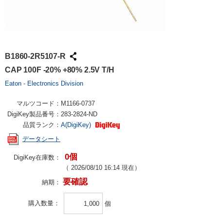
B1860-2R5107-R
CAP 100F -20% +80% 2.5V T/H
Eaton - Electronics Division
マルツコード：
M1166-0737
DigiKey製品番号：
283-2824-ND
品質ランク：
A(DigiKey)
データシート
0個
DigiKey在庫数：
（
2026/08/10 16:14
現在）
要確認
納期：
購入数量
個