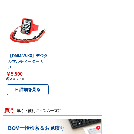
【DMM-W-K8】デジタ
ルマルチメーター リ
ス...
￥5,500
税込￥6,050
詳細を見る
買う
早く・便利に・スムーズに
BOM一括検索＆お見積り