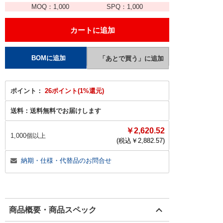
MOQ：
1,000
SPQ：
1,000
ポイント：
26ポイント(1%還元)
送料：
送料無料でお届けします
￥2,620.52
1,000個以上
(税込￥
2,882.57
)
納期・仕様・代替品のお問合せ
商品概要・商品スペック