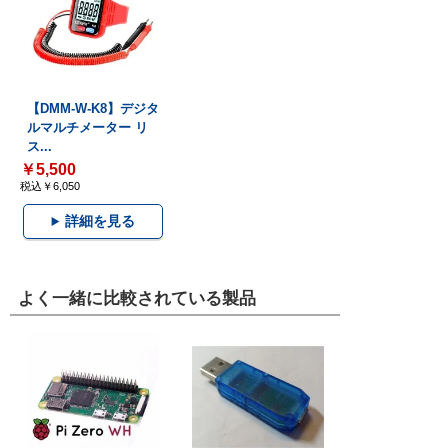
【DMM-W-K8】デジタ
ルマルチメーター リ
ス...
￥5,500
税込￥6,050
詳細を見る
よく一緒に比較されている製品