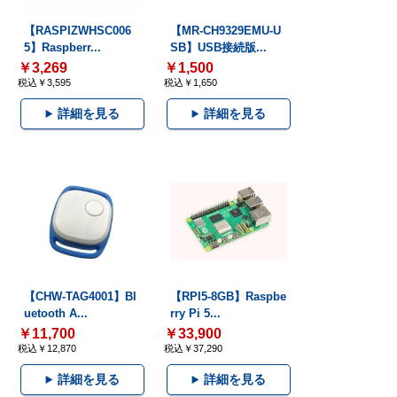
【RASPIZWHSC006
【MR-CH9329EMU-U
5】Raspberr...
SB】USB接続版...
￥3,269
￥1,500
税込￥3,595
税込￥1,650
詳細を見る
詳細を見る
【CHW-TAG4001】Bl
【RPI5-8GB】Raspbe
uetooth A...
rry Pi 5...
￥11,700
￥33,900
税込￥12,870
税込￥37,290
詳細を見る
詳細を見る