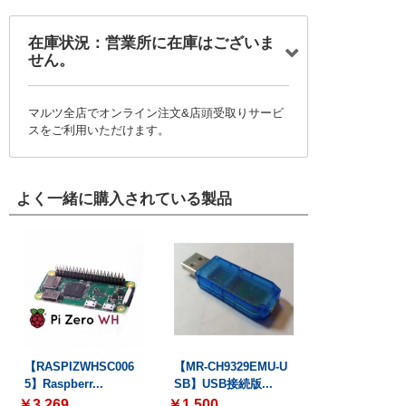
在庫状況：営業所に在庫はございま
せん。
マルツ全店でオンライン注文&店頭受取りサービ
スをご利用いただけます。
よく一緒に購入されている製品
【RASPIZWHSC006
【MR-CH9329EMU-U
5】Raspberr...
SB】USB接続版...
￥3,269
￥1,500