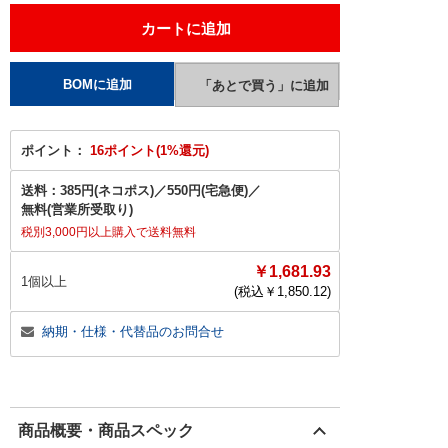
ポイント：
16ポイント(1%還元)
送料：
385円(ネコポス)
／
550円(宅急便)
／
無料(営業所受取り)
税別3,000円以上購入で送料無料
￥1,681.93
1個以上
(税込￥
1,850.12
)
納期・仕様・代替品のお問合せ
商品概要・商品スペック