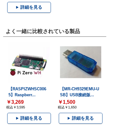
詳細を見る
よく一緒に比較されている製品
【RASPIZWHSC006
【MR-CH9329EMU-U
5】Raspberr...
SB】USB接続版...
￥3,269
￥1,500
税込￥3,595
税込￥1,650
詳細を見る
詳細を見る