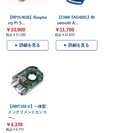
【RPI5-8GB】Raspbe
【CHW-TAG4001】Bl
rry Pi 5...
uetooth A...
￥33,900
￥11,700
税込￥37,290
税込￥12,870
詳細を見る
詳細を見る
【AMT102-V】一体型
インクリメントエンコ
ー...
￥4,339
税込￥4,772