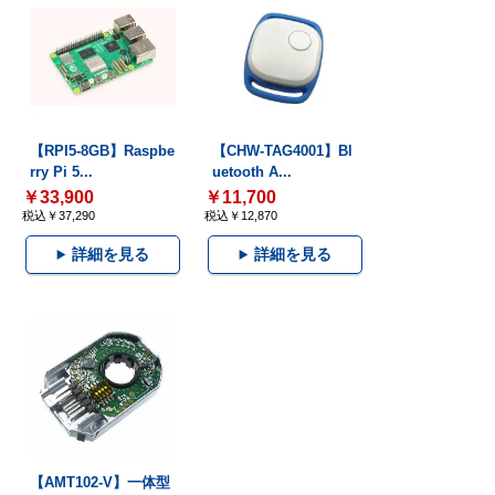
【RPI5-8GB】Raspbe
【CHW-TAG4001】Bl
rry Pi 5...
uetooth A...
￥33,900
￥11,700
税込￥37,290
税込￥12,870
詳細を見る
詳細を見る
【AMT102-V】一体型