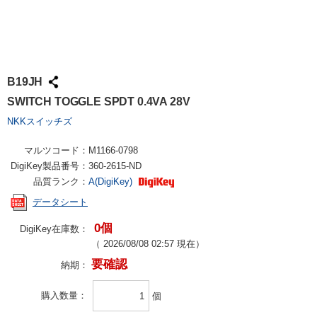
B19JH
SWITCH TOGGLE SPDT 0.4VA 28V
NKKスイッチズ
マルツコード：
M1166-0798
DigiKey製品番号：
360-2615-ND
品質ランク：
A(DigiKey)
データシート
0個
DigiKey在庫数：
（
2026/08/08 02:57
現在）
要確認
納期：
購入数量
個