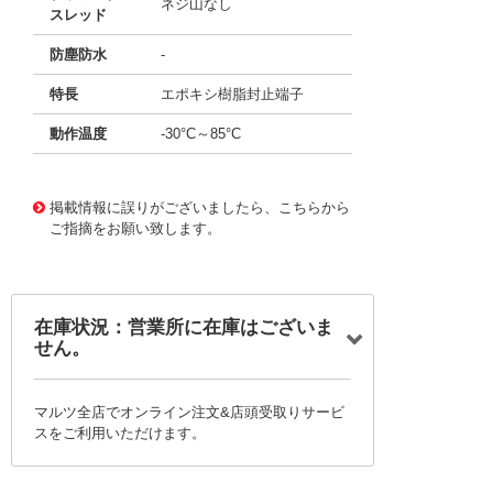
ネジ山なし
スレッド
防塵防水
-
特長
エポキシ樹脂封止端子
動作温度
-30°C～85°C
11660798
!041! B19JH
掲載情報に誤りがございましたら、こちらから
ご指摘をお願い致します。
在庫状況：営業所に在庫はございま
せん。
マルツ全店でオンライン注文&店頭受取りサービ
スをご利用いただけます。