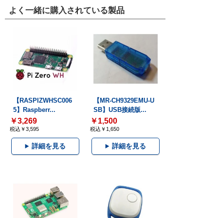
よく一緒に購入されている製品
【RASPIZWHSC006
【MR-CH9329EMU-U
5】Raspberr...
SB】USB接続版...
￥3,269
￥1,500
税込￥3,595
税込￥1,650
詳細を見る
詳細を見る