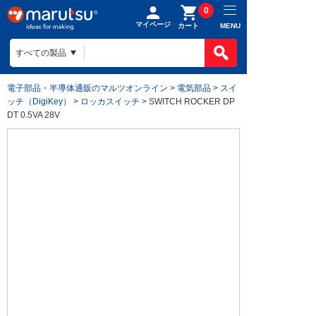
0
マイページ
MENU
カート
電子部品・半導体通販のマルツオンライン
>
電気部品
>
スイ
ッチ（DigiKey）
>
ロッカスイッチ
> SWITCH ROCKER DP
DT 0.5VA 28V