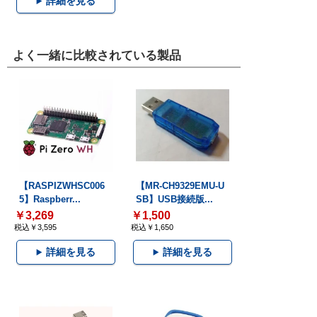
詳細を見る
よく一緒に比較されている製品
【RASPIZWHSC006
【MR-CH9329EMU-U
5】Raspberr...
SB】USB接続版...
￥3,269
￥1,500
税込￥3,595
税込￥1,650
詳細を見る
詳細を見る