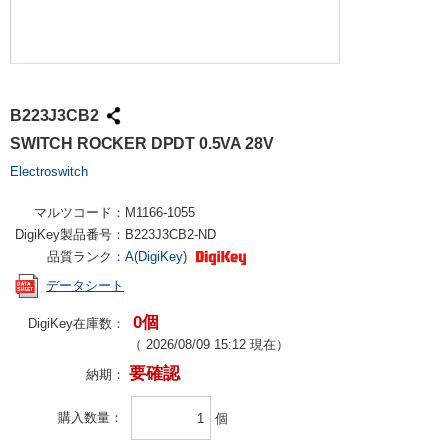
B223J3CB2
SWITCH ROCKER DPDT 0.5VA 28V
Electroswitch
マルツコード：
M1166-1055
DigiKey製品番号：
B223J3CB2-ND
品質ランク：
A(DigiKey)
データシート
0個
DigiKey在庫数：
（
2026/08/09 15:12
現在）
要確認
納期：
購入数量
個