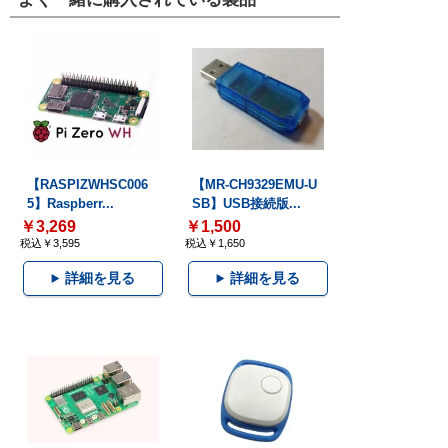
【RASPIZWHSC006
【MR-CH9329EMU-U
5】Raspberr...
SB】USB接続版...
￥3,269
￥1,500
税込￥3,595
税込￥1,650
詳細を見る
詳細を見る