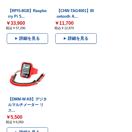
【RPI5-8GB】Raspbe
【CHW-TAG4001】Bl
rry Pi 5...
uetooth A...
￥33,900
￥11,700
税込￥37,290
税込￥12,870
詳細を見る
詳細を見る
【DMM-W-K8】デジタ
ルマルチメーター リ
ス...
￥5,500
税込￥6,050