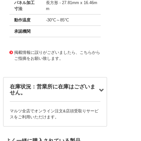
パネル加工
長方形 - 27.81mm x 16.46m
寸法
m
動作温度
-30°C～85°C
承認機関
11661055
!041! B223J3CB2
掲載情報に誤りがございましたら、こちらから
ご指摘をお願い致します。
在庫状況：営業所に在庫はございま
せん。
マルツ全店でオンライン注文&店頭受取りサービ
スをご利用いただけます。
よく一緒に購入されている製品