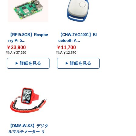
【RPI5-8GB】Raspbe
【CHW-TAG4001】Bl
rry Pi 5...
uetooth A...
￥33,900
￥11,700
税込￥37,290
税込￥12,870
詳細を見る
詳細を見る
【DMM-W-K8】デジタ
ルマルチメーター リ