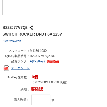
B223J77V7Q2
SWITCH ROCKER DPDT 6A 125V
Electroswitch
マルツコード：
M1166-1080
DigiKey製品番号：
B223J77V7Q2-ND
品質ランク：
A(DigiKey)
データシート
0個
DigiKey在庫数：
（
2026/08/11 05:30
現在）
要確認
納期：
購入数量
個