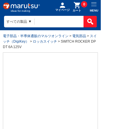
0
マイページ
MENU
カート
電子部品・半導体通販のマルツオンライン
>
電気部品
>
スイ
ッチ（DigiKey）
>
ロッカスイッチ
> SWITCH ROCKER DP
DT 6A 125V