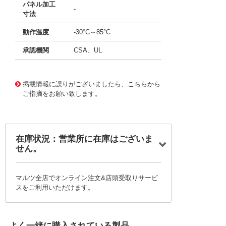
パネル加工
-
寸法
動作温度
-30°C～85°C
承認機関
CSA、UL
11661080
!041! B223J77V7Q2
掲載情報に誤りがございましたら、こちらから
ご指摘をお願い致します。
在庫状況：営業所に在庫はございま
せん。
マルツ全店でオンライン注文&店頭受取りサービ
スをご利用いただけます。
よく一緒に購入されている製品