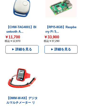
【CHW-TAG4001】Bl
【RPI5-8GB】Raspbe
uetooth A...
rry Pi 5...
￥11,700
￥33,900
税込￥12,870
税込￥37,290
詳細を見る
詳細を見る
【DMM-W-K8】デジタ
ルマルチメーター リ