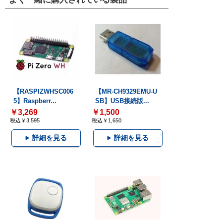
【RASPIZWHSC006
【MR-CH9329EMU-U
5】Raspberr...
SB】USB接続版...
￥3,269
￥1,500
税込￥3,595
税込￥1,650
詳細を見る
詳細を見る