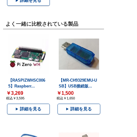
詳細を見る
よく一緒に比較されている製品
【RASPIZWHSC006
【MR-CH9329EMU-U
5】Raspberr...
SB】USB接続版...
￥3,269
￥1,500
税込￥3,595
税込￥1,650
詳細を見る
詳細を見る