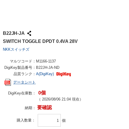
B22JH-JA
SWITCH TOGGLE DPDT 0.4VA 28V
NKKスイッチズ
マルツコード：
M1166-1137
DigiKey製品番号：
B22JH-JA-ND
品質ランク：
A(DigiKey)
データシート
0個
DigiKey在庫数：
（
2026/08/06 21:04
現在）
要確認
納期：
購入数量
個