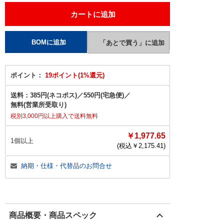
ポイント：
19ポイント(1%還元)
送料：
385円(ネコポス)
／
550円(宅急便)
／
無料(営業所受取り)
税別3,000円以上購入で送料無料
￥1,977.65
1個以上
(税込￥
2,175.41
)
納期・仕様・代替品のお問合せ
商品概要・商品スペック