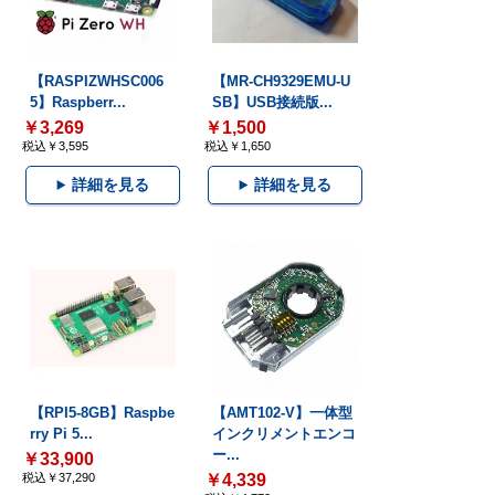
【RASPIZWHSC006
【MR-CH9329EMU-U
5】Raspberr...
SB】USB接続版...
￥3,269
￥1,500
税込￥3,595
税込￥1,650
詳細を見る
詳細を見る
【RPI5-8GB】Raspbe
【AMT102-V】一体型
rry Pi 5...
インクリメントエンコ
ー...
￥33,900
税込￥37,290
￥4,339