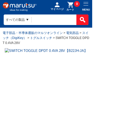
0
マイページ
MENU
カート
電子部品・半導体通販のマルツオンライン
>
電気部品
>
スイ
ッチ（DigiKey）
>
トグルスイッチ
> SWITCH TOGGLE DPD
T 0.4VA 28V