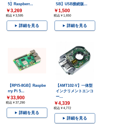
5】Raspberr...
SB】USB接続版...
￥3,269
￥1,500
税込￥3,595
税込￥1,650
詳細を見る
詳細を見る
【RPI5-8GB】Raspbe
【AMT102-V】一体型
rry Pi 5...
インクリメントエンコ
ー...
￥33,900
税込￥37,290
￥4,339
税込￥4,772
詳細を見る
詳細を見る