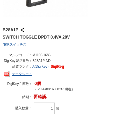
B28A1P
SWITCH TOGGLE DPDT 0.4VA 28V
NKKスイッチズ
マルツコード：
M1166-1686
DigiKey製品番号：
B28A1P-ND
品質ランク：
A(DigiKey)
データシート
0個
DigiKey在庫数：
（
2026/08/07 08:37
現在）
要確認
納期：
購入数量
個