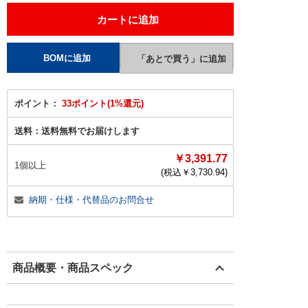
ポイント：
33ポイント(1%還元)
送料：
送料無料でお届けします
￥3,391.77
1個以上
(税込￥
3,730.94
)
納期・仕様・代替品のお問合せ
商品概要・商品スペック