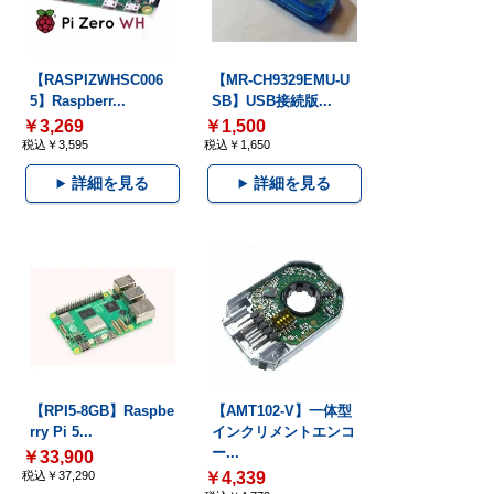
【RASPIZWHSC006
【MR-CH9329EMU-U
5】Raspberr...
SB】USB接続版...
￥3,269
￥1,500
税込￥3,595
税込￥1,650
詳細を見る
詳細を見る
【RPI5-8GB】Raspbe
【AMT102-V】一体型
rry Pi 5...
インクリメントエンコ
ー...
￥33,900
税込￥37,290
￥4,339