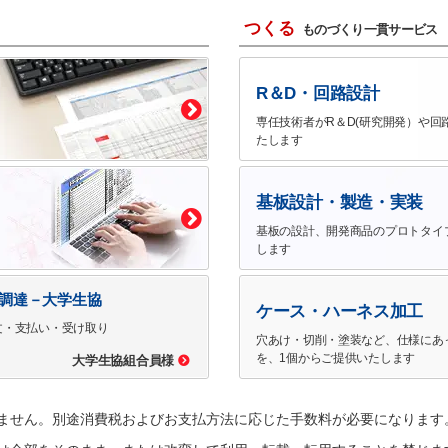
つくる
ものづくり一貫サービス
R＆D・回路設計
専任技術者がR＆D(研究開発）や回
たします
基板設計・製造・実装
基板の設計、開発商品のプロトタイ
します
で調達－大学生協
ケース・ハーネス加工
文・支払い・受け取り
穴あけ・切削・塗装など、仕様にあ
を、1個からご提供いたします
大学生協組合員様
ません。別途消費税およびお支払方法に応じた手数料が必要になります