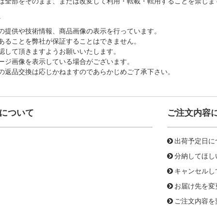
は全部をそのまま、または改変して利用・転載・転用することを禁じま
。
の提供や技術情報、商品画像の表示を行っています。
あることを弊社が保証することはできません。
認して頂きますようお願いいたします。
ージ画像を表示している場合がございます。
の返品交換は応じかねますのであらかじめご了承下さい。
について
ご注文内容
出荷予定日に
分納してほし
キャンセルし
お届け先を変
ご注文内容を