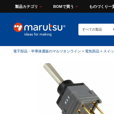
製品カテゴリ
BOMで買う
ものづくり一
電子部品・半導体通販のマルツオンライン
>
電気部品
>
スイッチ