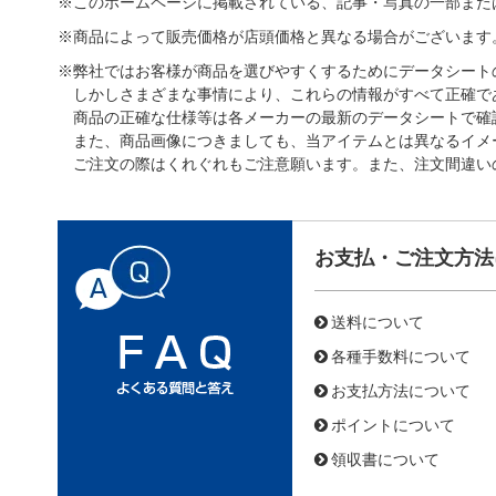
※このホームページに掲載されている、記事・写真の一部また
※商品によって販売価格が店頭価格と異なる場合がございます
※弊社ではお客様が商品を選びやすくするためにデータシート
しかしさまざまな事情により、これらの情報がすべて正確で
商品の正確な仕様等は各メーカーの最新のデータシートで確
また、商品画像につきましても、当アイテムとは異なるイメ
ご注文の際はくれぐれもご注意願います。また、注文間違い
お支払・ご注文方法
送料について
各種手数料について
お支払方法について
ポイントについて
領収書について