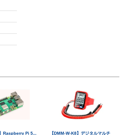
Raspberry Pi 5...
【DMM-W-K8】デジタルマルチ