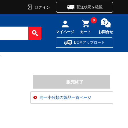
ログイン
配送状況を確認
0
マイページ
カート
お問合せ
BOMアップロード
V
同一小分類の製品一覧ページ