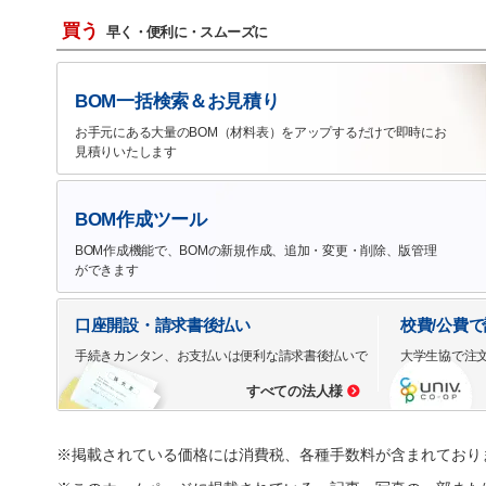
買う
早く・便利に・スムーズに
BOM一括検索＆お見積り
お手元にある大量のBOM（材料表）をアップするだけで即時にお
見積りいたします
BOM作成ツール
BOM作成機能で、BOMの新規作成、追加・変更・削除、版管理
ができます
口座開設・請求書後払い
校費/公費
手続きカンタン、お支払いは便利な請求書後払いで
大学生協で注
すべての法人様
※掲載されている価格には消費税、各種手数料が含まれており