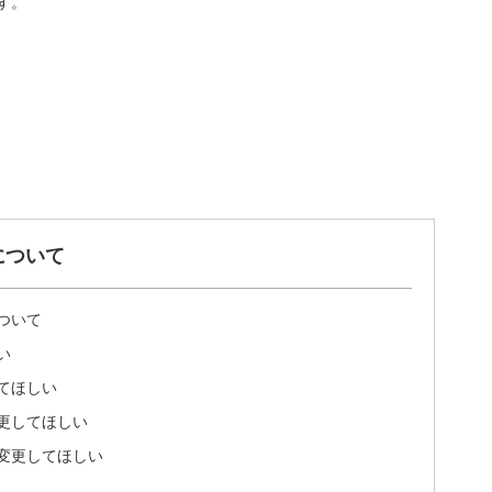
す。
について
ついて
い
てほしい
更してほしい
変更してほしい