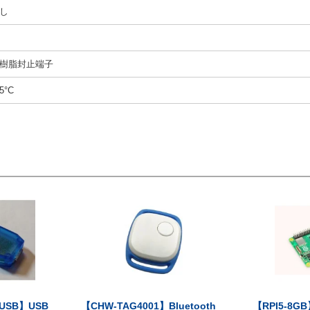
し
樹脂封止端子
5°C
-USB】USB
【CHW-TAG4001】Bluetooth
【RPI5-8GB】