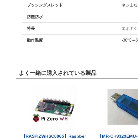
ブッシングスレッド
ネジ山な
防塵防水
-
特長
エポキシ
動作温度
-30°C～8
よく一緒に購入されている製品
【RASPIZWHSC0065】Raspber
【MR-CH9329EMU