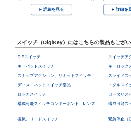
詳細を見る
詳細を
スイッチ（DigiKey）にはこちらの製品もござ
DIPスイッチ
スイッチア
キーパッドスイッチ
キーロック
スナップアクション、リミットスイッチ
スライドス
ディスコネクトスイッチ部品
トグルスイ
ロッカスイッチ
ロータリス
構成可能スイッチコンポーネント - レンズ
構成可能スイ
磁気、リードスイッチ
緊急停止（E