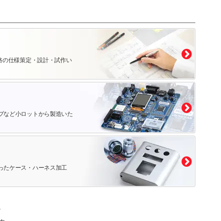
路の仕様策定・設計・試作い
プなど小ロットから製造いた
ったケース・ハーネス加工
。