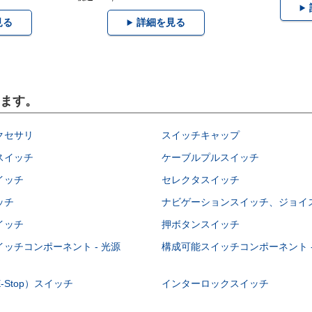
見る
詳細を見る
います。
クセサリ
スイッチキャップ
スイッチ
ケーブルプルスイッチ
イッチ
セレクタスイッチ
ッチ
ナビゲーションスイッチ、ジョイ
イッチ
押ボタンスイッチ
ッチコンポーネント - 光源
構成可能スイッチコンポーネント -
-Stop）スイッチ
インターロックスイッチ