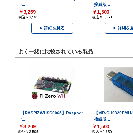
r...
接続版...
￥3,269
￥1,500
税込￥3,595
税込￥1,650
詳細を見る
詳細を
よく一緒に比較されている製品
【RASPIZWHSC0065】Raspber
【MR-CH9329EMU
r...
接続版...
￥3,269
￥1,500
税込￥3,595
税込￥1,650