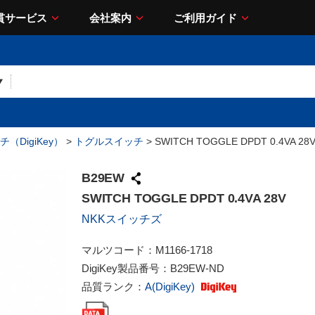
貫サービス
会社案内
ご利用ガイド
（DigiKey）
>
トグルスイッチ
> SWITCH TOGGLE DPDT 0.4VA 28
B29EW
SWITCH TOGGLE DPDT 0.4VA 28V
NKKスイッチズ
マルツコード：
M1166-1718
DigiKey製品番号：
B29EW-ND
品質ランク：
A(DigiKey)