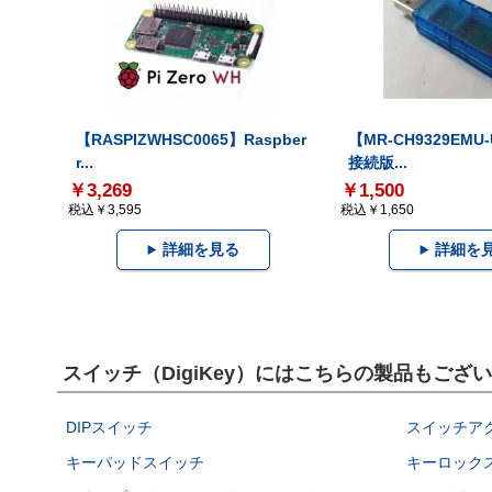
【RASPIZWHSC0065】Raspber
【MR-CH9329EMU
r...
接続版...
￥3,269
￥1,500
税込￥3,595
税込￥1,650
詳細を見る
詳細を
スイッチ（DigiKey）にはこちらの製品もござ
DIPスイッチ
スイッチア
キーパッドスイッチ
キーロック