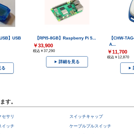
-USB】USB
【RPI5-8GB】Raspberry Pi 5...
【CHW-TAG4
A...
￥33,900
税込￥37,290
￥11,700
税込￥12,870
詳細を見る
見る
います。
クセサリ
スイッチキャップ
スイッチ
ケーブルプルスイッチ