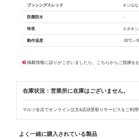
ブッシングスレッド
ネジ山な
防塵防水
-
特長
エポキシ
動作温度
-30°C～8
11661719
!041! B29HB
掲載情報に誤りがございましたら、こちらからご指摘を
在庫状況：営業所に在庫はございません。
マルツ全店でオンライン注文&店頭受取りサービスをご利用
よく一緒に購入されている製品