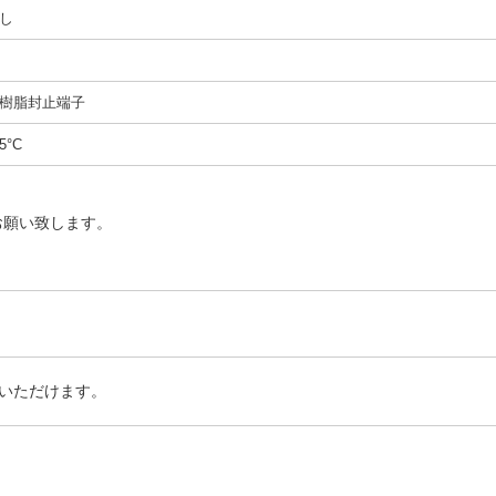
し
樹脂封止端子
5°C
お願い致します。
いただけます。