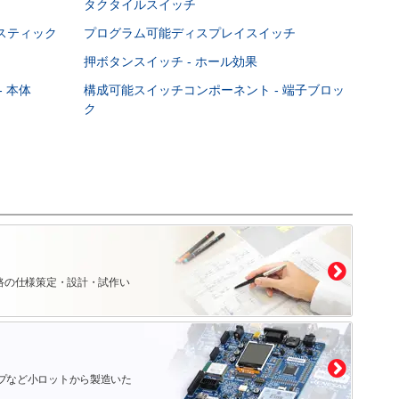
タクタイルスイッチ
スティック
プログラム可能ディスプレイスイッチ
押ボタンスイッチ - ホール効果
 本体
構成可能スイッチコンポーネント - 端子ブロッ
ク
路の仕様策定・設計・試作い
プなど小ロットから製造いた