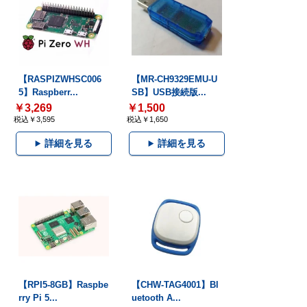
【RASPIZWHSC006
【MR-CH9329EMU-U
5】Raspberr...
SB】USB接続版...
￥3,269
￥1,500
税込￥3,595
税込￥1,650
詳細を見る
詳細を見る
【RPI5-8GB】Raspbe
【CHW-TAG4001】Bl
rry Pi 5...
uetooth A...