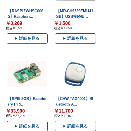
【RASPIZWHSC006
【MR-CH9329EMU-U
5】Raspberr...
SB】USB接続版...
￥3,269
￥1,500
税込￥3,595
税込￥1,650
詳細を見る
詳細を見る
【RPI5-8GB】Raspbe
【CHW-TAG4001】Bl
rry Pi 5...
uetooth A...
￥33,900
￥11,700
税込￥37,290
税込￥12,870
詳細を見る
詳細を見る