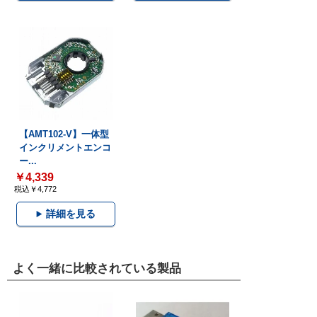
【AMT102-V】一体型
インクリメントエンコ
ー...
￥4,339
税込￥4,772
詳細を見る
よく一緒に比較されている製品