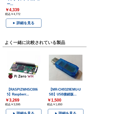
ー...
￥4,339
税込￥4,772
詳細を見る
よく一緒に比較されている製品
【RASPIZWHSC006
【MR-CH9329EMU-U
5】Raspberr...
SB】USB接続版...
￥3,269
￥1,500
税込￥3,595
税込￥1,650
詳細を見る
詳細を見る