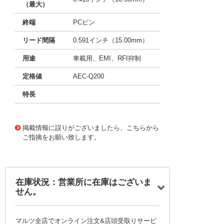
（最大）
終端
PCピン
リード間隔
0.591インチ（15.00mm）
用途
車載用、EMI、RFI抑制
定格値
AEC-Q200
特長
15926418
!041! B32522C3334K289
掲載情報に誤りがございましたら、こちらから
ご指摘をお願い致します。
在庫状況：営業所に在庫はございま
せん。
マルツ全店でオンライン注文&店頭受取りサービ