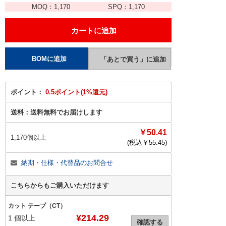
MOQ：
1,170
SPQ：
1,170
ポイント：
0.5ポイント(1%還元)
送料：
送料無料でお届けします
￥50.41
1,170個以上
(税込￥
55.45
)
納期・仕様・代替品のお問合せ
こちらからもご購入いただけます
カット テープ（CT）
¥214.29
1
個以上
確認する