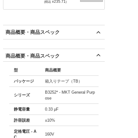
235.71
(税込 ¥
)
商品概要・商品スペック
商品概要・商品スペック
型
商品概要
パッケージ
箱入りテープ（TB）
B3252* - MKT General Purp
シリーズ
ose
静電容量
0.33 µF
許容誤差
±10%
定格電圧 - A
160V
C