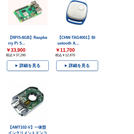
【RPI5-8GB】Raspbe
【CHW-TAG4001】Bl
rry Pi 5...
uetooth A...
￥33,900
￥11,700
税込￥37,290
税込￥12,870
詳細を見る
詳細を見る
【AMT102-V】一体型
インクリメントエンコ