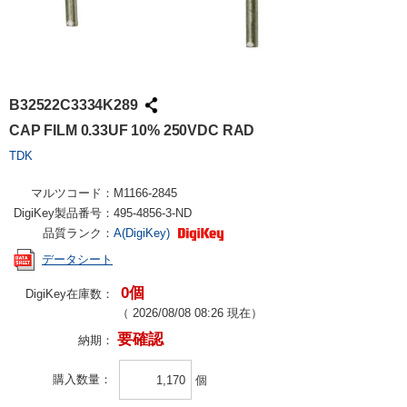
B32522C3334K289
CAP FILM 0.33UF 10% 250VDC RAD
TDK
マルツコード：
M1166-2845
DigiKey製品番号：
495-4856-3-ND
品質ランク：
A(DigiKey)
データシート
0個
DigiKey在庫数：
（
2026/08/08 08:26
現在）
要確認
納期：
購入数量
個