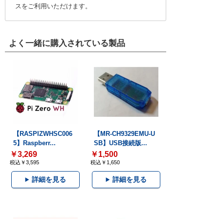
スをご利用いただけます。
よく一緒に購入されている製品
【RASPIZWHSC006
【MR-CH9329EMU-U
5】Raspberr...
SB】USB接続版...
￥3,269
￥1,500
税込￥3,595
税込￥1,650
詳細を見る
詳細を見る