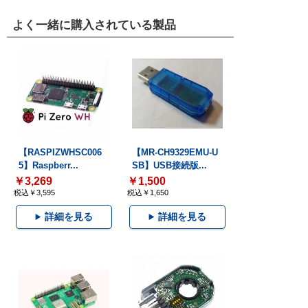
よく一緒に購入されている製品
【RASPIZWHSC006
【MR-CH9329EMU-U
5】Raspberr...
SB】USB接続版...
￥3,269
￥1,500
税込￥3,595
税込￥1,650
詳細を見る
詳細を見る