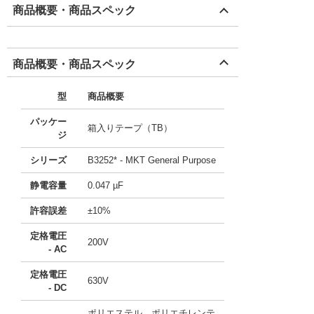
商品概要・商品スペック
商品概要・商品スペック
型
商品概要
パッケー
箱入りテープ（TB）
ジ
シリーズ
B3252* - MKT General Purpose
静電容量
0.047 µF
許容誤差
±10%
定格電圧
200V
- AC
定格電圧
630V
- DC
ポリエステル、ポリエチレンテ