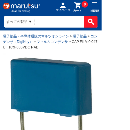
0
マイページ
MENU
カート
電子部品・半導体通販のマルツオンライン
>
電子部品
>
コン
デンサ（DigiKey）
>
フィルムコンデンサ
> CAP FILM 0.047
UF 10% 630VDC RAD