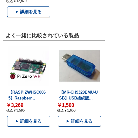
税込￥12,870
詳細を見る
よく一緒に比較されている製品
【RASPIZWHSC006
【MR-CH9329EMU-U
5】Raspberr...
SB】USB接続版...
￥3,269
￥1,500
税込￥3,595
税込￥1,650
詳細を見る
詳細を見る