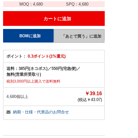
MOQ：
4,680
SPQ：
4,680
ポイント：
0.3ポイント(1%還元)
送料：
385円(ネコポス)
／
550円(宅急便)
／
無料(営業所受取り)
税別3,000円以上購入で送料無料
￥39.16
4,680個以上
(税込￥
43.07
)
納期・仕様・代替品のお問合せ