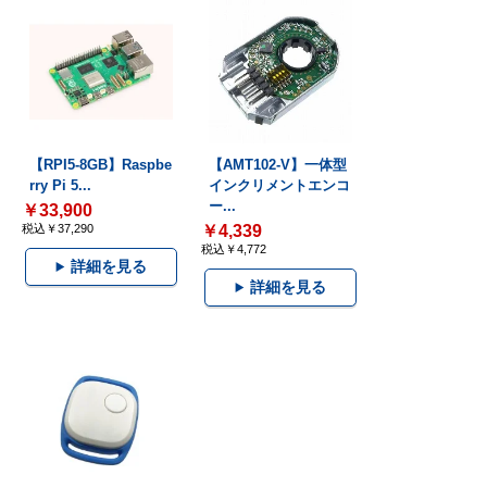
【RPI5-8GB】Raspbe
【AMT102-V】一体型
rry Pi 5...
インクリメントエンコ
ー...
￥33,900
税込￥37,290
￥4,339
税込￥4,772
詳細を見る
詳細を見る