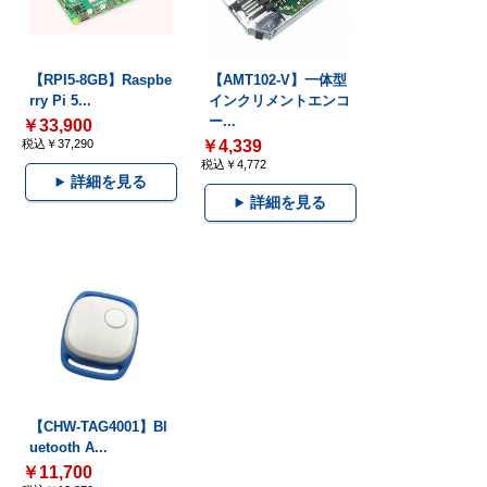
【RPI5-8GB】Raspbe
【AMT102-V】一体型
rry Pi 5...
インクリメントエンコ
ー...
￥33,900
税込￥37,290
￥4,339
税込￥4,772
詳細を見る
詳細を見る
【CHW-TAG4001】Bl
uetooth A...
￥11,700