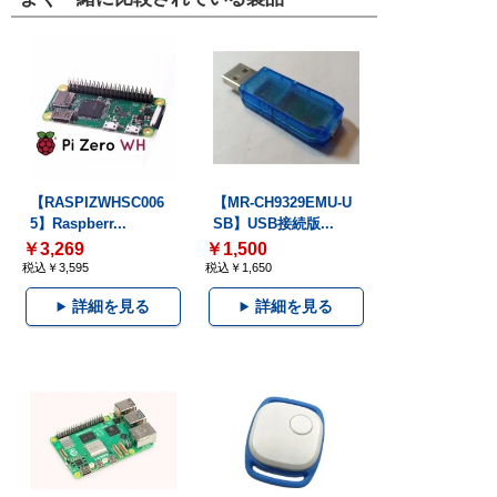
【RASPIZWHSC006
【MR-CH9329EMU-U
5】Raspberr...
SB】USB接続版...
￥3,269
￥1,500
税込￥3,595
税込￥1,650
詳細を見る
詳細を見る