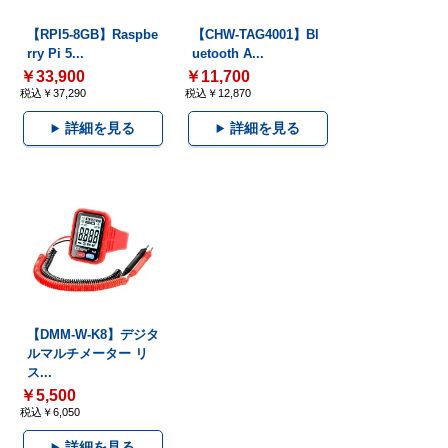
【RPI5-8GB】Raspbe
【CHW-TAG4001】Bl
rry Pi 5...
uetooth A...
￥33,900
￥11,700
税込￥37,290
税込￥12,870
詳細を見る
詳細を見る
【DMM-W-K8】デジタ
ルマルチメーター リ
ス...
￥5,500
税込￥6,050
詳細を見る