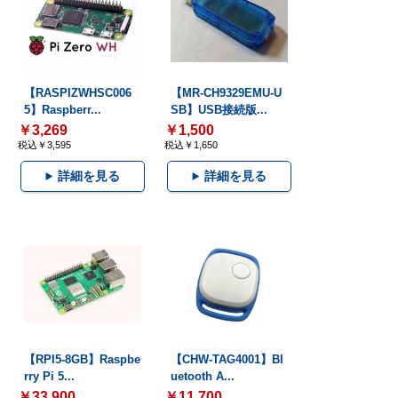
【RASPIZWHSC006
【MR-CH9329EMU-U
5】Raspberr...
SB】USB接続版...
￥3,269
￥1,500
税込￥3,595
税込￥1,650
詳細を見る
詳細を見る
【RPI5-8GB】Raspbe
【CHW-TAG4001】Bl
rry Pi 5...
uetooth A...
￥33,900
￥11,700