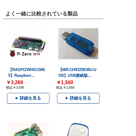
よく一緒に比較されている製品
【RASPIZWHSC006
【MR-CH9329EMU-U
5】Raspberr...
SB】USB接続版...
￥3,269
￥1,500
税込￥3,595
税込￥1,650
詳細を見る
詳細を見る