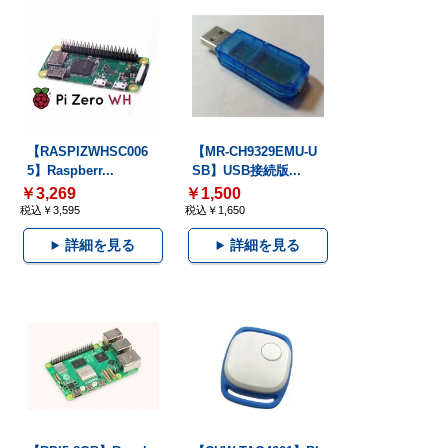
【RASPIZWHSC006
【MR-CH9329EMU-U
5】Raspberr...
SB】USB接続版...
￥3,269
￥1,500
税込￥3,595
税込￥1,650
詳細を見る
詳細を見る