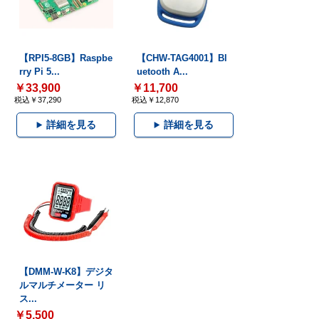
【RPI5-8GB】Raspbe
【CHW-TAG4001】Bl
rry Pi 5...
uetooth A...
￥33,900
￥11,700
税込￥37,290
税込￥12,870
詳細を見る
詳細を見る
【DMM-W-K8】デジタ
ルマルチメーター リ
ス...
￥5,500