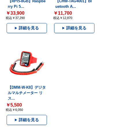
【RPI5-8GB】Raspbe
【CHW-TAG4001】Bl
rry Pi 5...
uetooth A...
￥33,900
￥11,700
税込￥37,290
税込￥12,870
詳細を見る
詳細を見る
【DMM-W-K8】デジタ
ルマルチメーター リ
ス...
￥5,500
税込￥6,050
詳細を見る