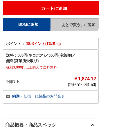
ポイント：
18ポイント(1%還元)
送料：
385円(ネコポス)
／
550円(宅急便)
／
無料(営業所受取り)
税別3,000円以上購入で送料無料
￥1,874.12
1個以上
(税込￥
2,061.53
)
納期・仕様・代替品のお問合せ
商品概要・商品スペック