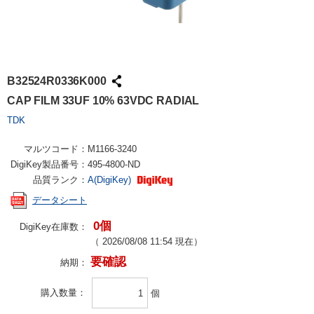
B32524R0336K000
CAP FILM 33UF 10% 63VDC RADIAL
TDK
マルツコード：
M1166-3240
DigiKey製品番号：
495-4800-ND
品質ランク：
A(DigiKey)
データシート
0個
DigiKey在庫数：
（
2026/08/08 11:54
現在）
要確認
納期：
購入数量
個