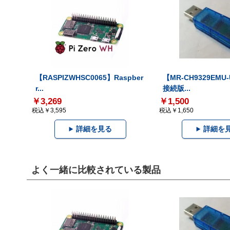
【RASPIZWHSC0065】Raspber
【MR-CH9329EMU
r...
接続版...
￥3,269
￥1,500
税込￥3,595
税込￥1,650
詳細を見る
詳細を
よく一緒に比較されている製品