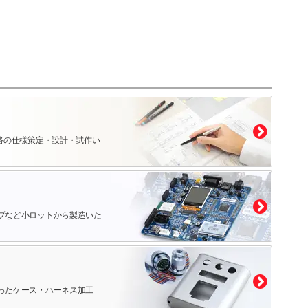
路の仕様策定・設計・試作い
プなど小ロットから製造いた
ったケース・ハーネス加工