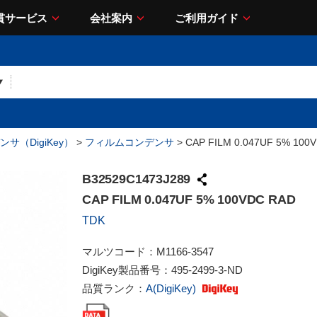
貫サービス
会社案内
ご利用ガイド
サ（DigiKey）
>
フィルムコンデンサ
> CAP FILM 0.047UF 5% 100
B32529C1473J289
CAP FILM 0.047UF 5% 100VDC RAD
TDK
マルツコード：
M1166-3547
DigiKey製品番号：
495-2499-3-ND
品質ランク：
A(DigiKey)