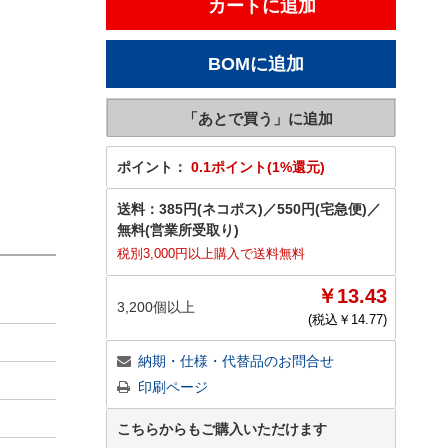
ポイント：
0.1ポイント(1%還元)
送料：
385円(ネコポス)
／
550円(宅急便)
／
無料(営業所受取り)
税別3,000円以上購入で送料無料
￥13.43
3,200個以上
(税込￥
14.77
)
納期・仕様・代替品のお問合せ
印刷ページ
こちらからもご購入いただけます