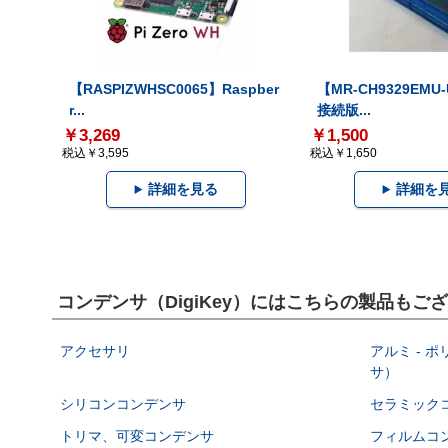
【RASPIZWHSC0065】Raspber
【MR-CH9329EMU
r...
接続版...
￥3,269
￥1,500
税込￥3,595
税込￥1,650
詳細を見る
詳細を
コンデンサ（DigiKey）にはこちらの製品もご
アクセサリ
アルミ - 
サ）
シリコンコンデンサ
セラミック
トリマ、可変コンデンサ
フィルムコ