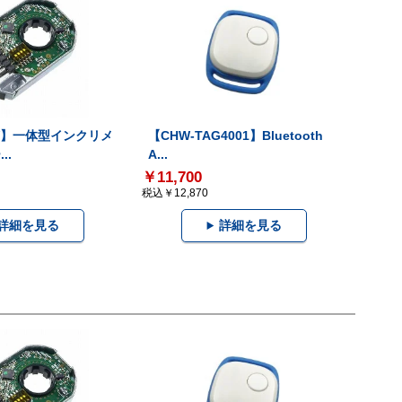
-V】一体型インクリメ
【CHW-TAG4001】Bluetooth
..
A...
￥11,700
税込￥12,870
詳細を見る
詳細を見る