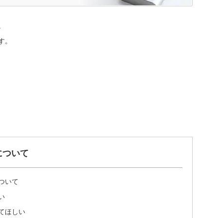
。
す。
について
ついて
い
てほしい