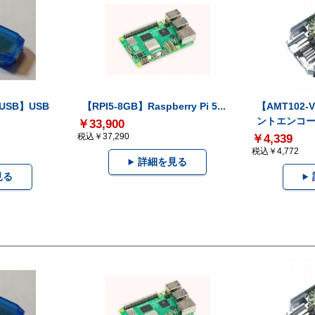
-USB】USB
【RPI5-8GB】Raspberry Pi 5...
【AMT102
ントエンコー.
￥33,900
税込￥37,290
￥4,339
税込￥4,772
詳細を見る
見る