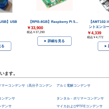
-USB】USB
【RPI5-8GB】Raspberry Pi 5...
【AMT102
ントエンコー.
￥33,900
税込￥37,290
￥4,339
税込￥4,772
詳細を見る
見る
ざいます。
ポリマーコンデンサ（高分子コンデン
アルミ電解コンデンサ
コンデンサ
タンタル - ポリマーコンデンサ
ンデンサ
マイカおよびPTFEコンデンサ