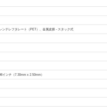
ンテレフタレート（PET）、金属皮膜 - スタック式
98インチ（7.30mm x 2.50mm）