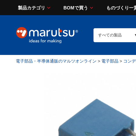
製品カテゴリ
BOMで買う
ものづくり一
電子部品・半導体通販のマルツオンライン
>
電子部品
>
コンデン