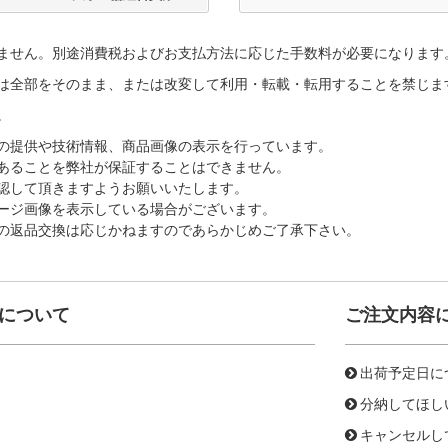
ません。別途消費税およびお支払方法に応じた手数料が必要になります
は全部をそのまま、または改変して利用・転載・転用することを禁じま
。
の提供や技術情報、商品画像の表示を行っています。
あることを弊社が保証することはできません。
認して頂きますようお願いいたします。
ージ画像を表示している場合がございます。
の返品交換は応じかねますのであらかじめご了承下さい。
について
ご注文内容
出荷予定日に
分納してほし
キャンセルし