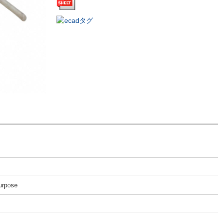
urpose