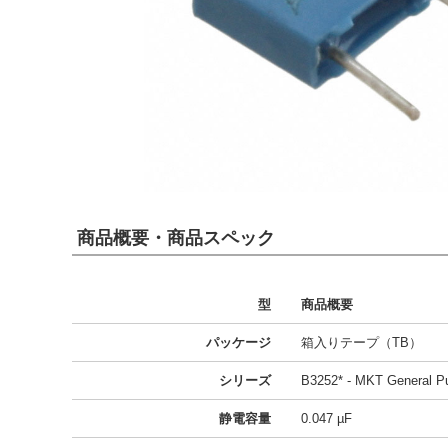
商品概要・商品スペック
型
商品概要
パッケージ
箱入りテープ（TB）
シリーズ
B3252* - MKT General P
静電容量
0.047 µF