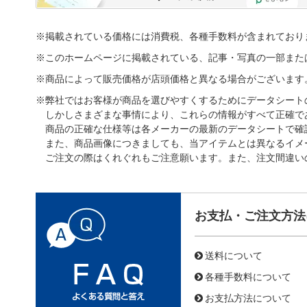
※掲載されている価格には消費税、各種手数料が含まれており
※このホームページに掲載されている、記事・写真の一部また
※商品によって販売価格が店頭価格と異なる場合がございます
※弊社ではお客様が商品を選びやすくするためにデータシート
しかしさまざまな事情により、これらの情報がすべて正確で
商品の正確な仕様等は各メーカーの最新のデータシートで確
また、商品画像につきましても、当アイテムとは異なるイメ
ご注文の際はくれぐれもご注意願います。また、注文間違い
お支払・ご注文方法
送料について
各種手数料について
お支払方法について