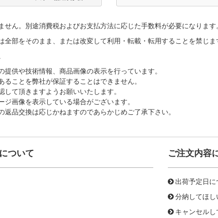
ません。別途消費税およびお支払方法に応じた手数料が必要になります
は全部をそのまま、または改変して利用・転載・転用することを禁じま
。
の提供や技術情報、商品画像の表示を行っています。
あることを弊社が保証することはできません。
認して頂きますようお願いいたします。
ージ画像を表示している場合がございます。
の返品交換は応じかねますのであらかじめご了承下さい。
について
ご注文内容
出荷予定日に
分納してほし
キャンセルし