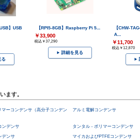
-USB】USB
【RPI5-8GB】Raspberry Pi 5...
【CHW-TAG4
A...
￥33,900
税込￥37,290
￥11,700
税込￥12,870
詳細を見る
見る
ざいます。
ポリマーコンデンサ（高分子コンデン
アルミ電解コンデンサ
コンデンサ
タンタル - ポリマーコンデンサ
ンデンサ
マイカおよびPTFEコンデンサ