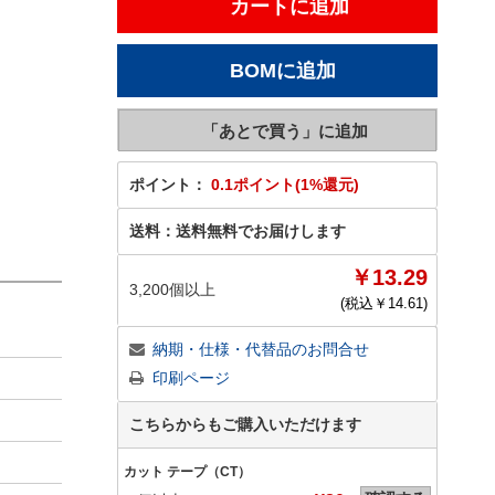
ポイント：
0.1ポイント(1%還元)
送料：
送料無料でお届けします
￥13.29
3,200個以上
(税込￥
14.61
)
納期・仕様・代替品のお問合せ
印刷ページ
こちらからもご購入いただけます
カット テープ（CT）