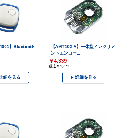
001】Bluetooth
【AMT102-V】一体型インクリメ
ントエンコー...
￥4,339
税込￥4,772
詳細を見る
詳細を見る