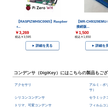
【RASPIZWHSC0065】Raspber
【MR-CH9329EMU
r...
接続版...
￥3,269
￥1,500
税込￥3,595
税込￥1,650
詳細を見る
詳細を
コンデンサ（DigiKey）にはこちらの製品もご
アクセサリ
アルミ - 
サ）
シリコンコンデンサ
セラミック
トリマ、可変コンデンサ
フィルムコ