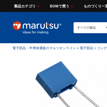
製品カテゴリ
BOMで買う
ものづくり一
電子部品・半導体通販のマルツオンライン
>
電子部品
>
コンデン