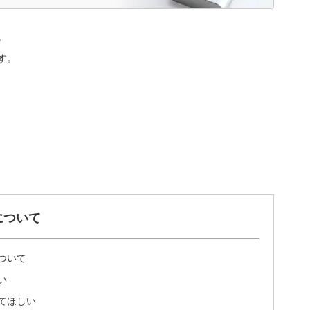
。
す。
について
ついて
い
てほしい