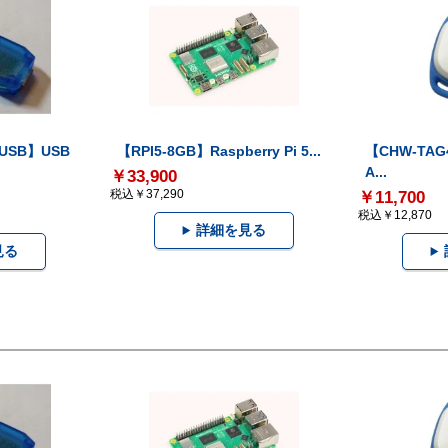
-USB】USB
【RPI5-8GB】Raspberry Pi 5...
【CHW-TAG4
A...
￥33,900
税込￥37,290
￥11,700
税込￥12,870
詳細を見る
見る