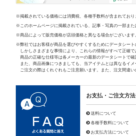
※掲載されている価格には消費税、各種手数料が含まれており
※このホームページに掲載されている、記事・写真の一部また
※商品によって販売価格が店頭価格と異なる場合がございます
※弊社ではお客様が商品を選びやすくするためにデータシート
しかしさまざまな事情により、これらの情報がすべて正確で
商品の正確な仕様等は各メーカーの最新のデータシートで確
また、商品画像につきましても、当アイテムとは異なるイメ
ご注文の際はくれぐれもご注意願います。また、注文間違い
お支払・ご注文方法
送料について
各種手数料について
お支払方法について