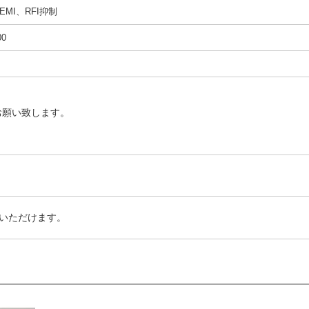
MI、RFI抑制
00
お願い致します。
いただけます。