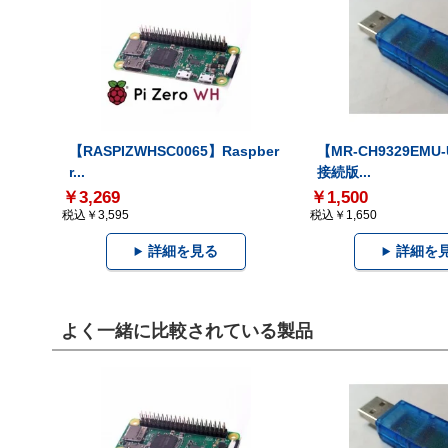
【RASPIZWHSC0065】Raspber
【MR-CH9329EMU
r...
接続版...
￥3,269
￥1,500
税込￥3,595
税込￥1,650
詳細を見る
詳細を
よく一緒に比較されている製品