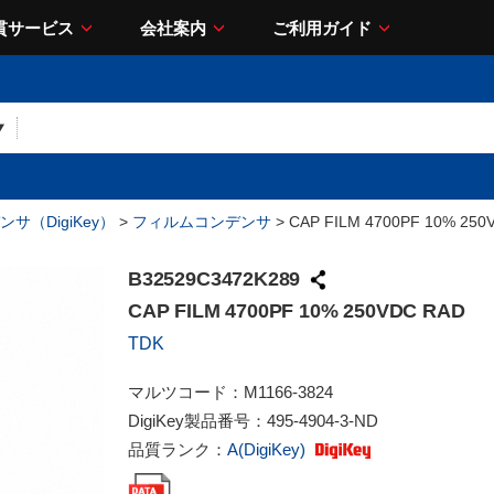
貫サービス
会社案内
ご利用ガイド
サ（DigiKey）
>
フィルムコンデンサ
> CAP FILM 4700PF 10% 250
B32529C3472K289
CAP FILM 4700PF 10% 250VDC RAD
TDK
マルツコード：
M1166-3824
DigiKey製品番号：
495-4904-3-ND
品質ランク：
A(DigiKey)