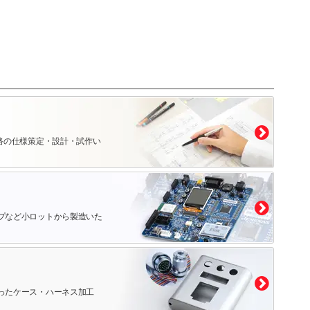
路の仕様策定・設計・試作い
プなど小ロットから製造いた
ったケース・ハーネス加工