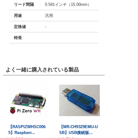
リード間隔
0.591インチ（15.00mm）
用途
汎用
定格値
-
特長
よく一緒に購入されている製品
【RASPIZWHSC006
【MR-CH9329EMU-U
5】Raspberr...
SB】USB接続版...