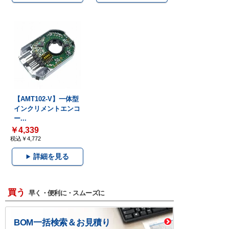
【AMT102-V】一体型
インクリメントエンコ
ー...
￥4,339
税込￥4,772
詳細を見る
買う
早く・便利に・スムーズに
BOM一括検索＆お見積り