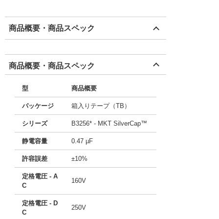
商品概要・商品スペック
商品概要・商品スペック
型
商品概要
パッケージ
箱入りテープ（TB）
シリーズ
B3256* - MKT SilverCap™
静電容量
0.47 µF
許容誤差
±10%
定格電圧 - A
160V
C
定格電圧 - D
250V
C