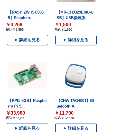
【RASPIZWHSC006
【MR-CH9329EMU-U
5】Raspberr...
SB】USB接続版...
￥3,269
￥1,500
税込￥3,595
税込￥1,650
詳細を見る
詳細を見る
【RPI5-8GB】Raspbe
【CHW-TAG4001】Bl
rry Pi 5...
uetooth A...
￥33,900
￥11,700
税込￥37,290
税込￥12,870
詳細を見る
詳細を見る