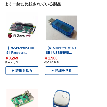
よく一緒に比較されている製品
【RASPIZWHSC006
【MR-CH9329EMU-U
5】Raspberr...
SB】USB接続版...
￥3,269
￥1,500
税込￥3,595
税込￥1,650
詳細を見る
詳細を見る