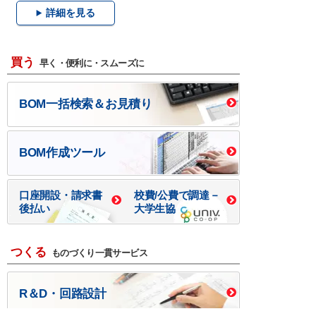
詳細を見る
買う
早く・便利に・スムーズに
BOM一括検索＆お見積り
BOM作成ツール
口座開設・請求書
校費/公費で調達－
後払い
大学生協
つくる
ものづくり一貫サービス
R＆D・回路設計