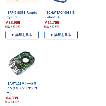
【RPI5-8GB】Raspbe
【CHW-TAG4001】Bl
rry Pi 5...
uetooth A...
￥33,900
￥11,700
税込￥37,290
税込￥12,870
詳細を見る
詳細を見る
【AMT102-V】一体型
インクリメントエンコ
ー...
￥4,339
税込￥4,772