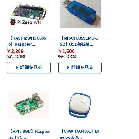
【RASPIZWHSC006
【MR-CH9329EMU-U
5】Raspberr...
SB】USB接続版...
￥3,269
￥1,500
税込￥3,595
税込￥1,650
詳細を見る
詳細を見る
【RPI5-8GB】Raspbe
【CHW-TAG4001】Bl
rry Pi 5...
uetooth A...