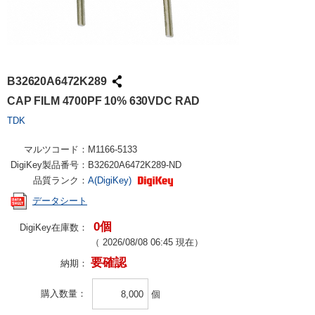
B32620A6472K289
CAP FILM 4700PF 10% 630VDC RAD
TDK
マルツコード：
M1166-5133
DigiKey製品番号：
B32620A6472K289-ND
品質ランク：
A(DigiKey)
データシート
0個
DigiKey在庫数：
（
2026/08/08 06:45
現在）
要確認
納期：
購入数量
個