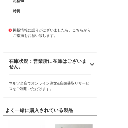
定格値
-
特長
11665133
!041! B32620A6472K289
掲載情報に誤りがございましたら、こちらから
ご指摘をお願い致します。
在庫状況：営業所に在庫はございま
せん。
マルツ全店でオンライン注文&店頭受取りサービ
スをご利用いただけます。
よく一緒に購入されている製品