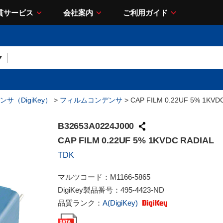
貫サービス
会社案内
ご利用ガイド
サ（DigiKey）
>
フィルムコンデンサ
> CAP FILM 0.22UF 5% 1KVD
B32653A0224J000
CAP FILM 0.22UF 5% 1KVDC RADIAL
TDK
マルツコード：
M1166-5865
DigiKey製品番号：
495-4423-ND
品質ランク：
A(DigiKey)