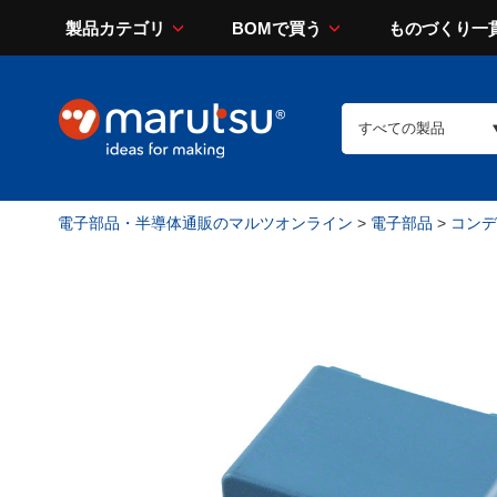
製品カテゴリ
BOMで買う
ものづくり一
電子部品・半導体通販のマルツオンライン
>
電子部品
>
コンデン