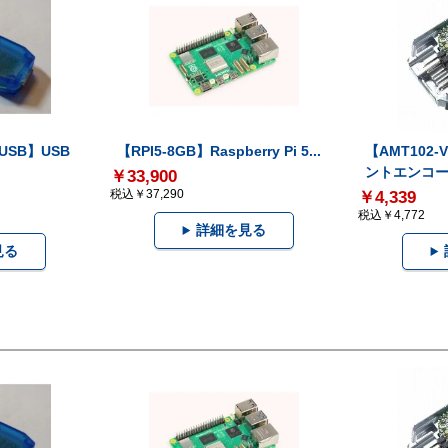
-USB】USB
【RPI5-8GB】Raspberry Pi 5...
【AMT102
ントエンコー.
￥33,900
税込￥37,290
￥4,339
税込￥4,772
詳細を見る
見る