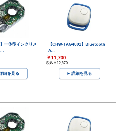
-V】一体型インクリメ
【CHW-TAG4001】Bluetooth
..
A...
￥11,700
税込￥12,870
詳細を見る
詳細を見る