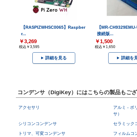
【RASPIZWHSC0065】Raspber
【MR-CH9329EMU
r...
接続版...
￥3,269
￥1,500
税込￥3,595
税込￥1,650
詳細を見る
詳細を
コンデンサ（DigiKey）にはこちらの製品もご
アクセサリ
アルミ - 
サ）
シリコンコンデンサ
セラミック
トリマ、可変コンデンサ
フィルムコ