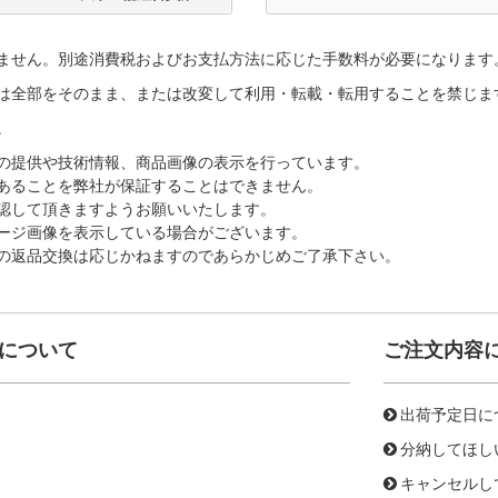
ません。別途消費税およびお支払方法に応じた手数料が必要になります
は全部をそのまま、または改変して利用・転載・転用することを禁じま
。
の提供や技術情報、商品画像の表示を行っています。
あることを弊社が保証することはできません。
認して頂きますようお願いいたします。
ージ画像を表示している場合がございます。
の返品交換は応じかねますのであらかじめご了承下さい。
について
ご注文内容
出荷予定日に
分納してほし
キャンセルし