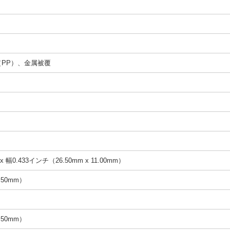
PP）、金属被覆
 幅0.433インチ（26.50mm x 11.00mm）
.50mm）
.50mm）