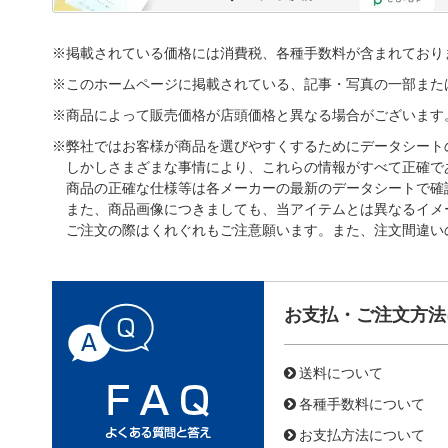
※掲載されている価格には消費税、各種手数料が含まれており
※このホームページに掲載されている、記事・写真の一部また
※商品によって販売価格が店頭価格と異なる場合がございます
※弊社ではお客様が商品を選びやすくするためにデータシート
しかしさまざまな事情により、これらの情報がすべて正確で
商品の正確な仕様等は各メーカーの最新のデータシートで確
また、商品画像につきましても、当アイテムとは異なるイメ
ご注文の際はくれぐれもご注意願います。また、注文間違い
お支払・ご注文方法
送料について
各種手数料について
お支払方法について