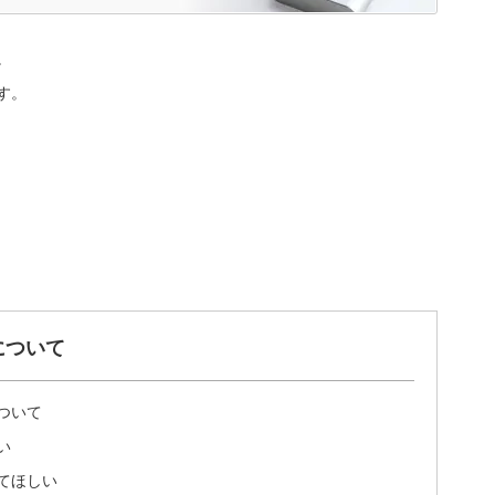
。
す。
について
ついて
い
てほしい