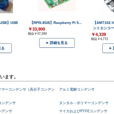
-USB】USB
【RPI5-8GB】Raspberry Pi 5...
【AMT102
ントエンコー.
￥33,900
税込￥37,290
￥4,339
税込￥4,772
詳細を見る
見る
ざいます。
ポリマーコンデンサ（高分子コンデン
アルミ電解コンデンサ
コンデンサ
タンタル - ポリマーコンデンサ
ンデンサ
マイカおよびPTFEコンデンサ