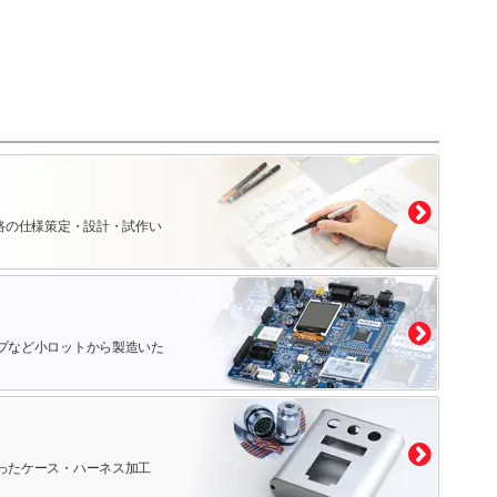
路の仕様策定・設計・試作い
プなど小ロットから製造いた
ったケース・ハーネス加工