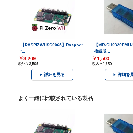
【RASPIZWHSC0065】Raspber
【MR-CH9329EMU
r...
接続版...
￥3,269
￥1,500
税込￥3,595
税込￥1,650
詳細を見る
詳細を
よく一緒に比較されている製品