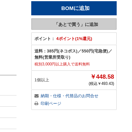
ポイント：
4ポイント(1%還元)
送料：
385円(ネコポス)
／
550円(宅急便)
／
無料(営業所受取り)
税別3,000円以上購入で送料無料
￥448.58
1個以上
(税込￥
493.43
)
納期・仕様・代替品のお問合せ
印刷ページ