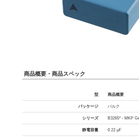
商品概要・商品スペック
型
商品概要
パッケージ
バルク
シリーズ
B3265* - MKP Ge
静電容量
0.22 µF