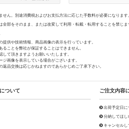
ません。別途消費税およびお支払方法に応じた手数料が必要になります
は全部をそのまま、または改変して利用・転載・転用することを禁じま
。
の提供や技術情報、商品画像の表示を行っています。
あることを弊社が保証することはできません。
認して頂きますようお願いいたします。
ージ画像を表示している場合がございます。
の返品交換は応じかねますのであらかじめご了承下さい。
について
ご注文内容
出荷予定日に
分納してほし
キャンセルし