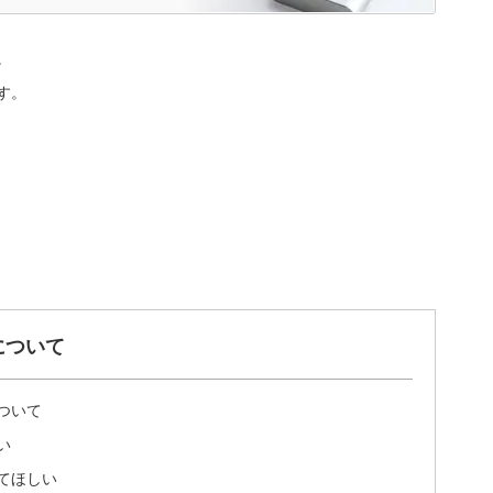
。
す。
について
ついて
い
てほしい