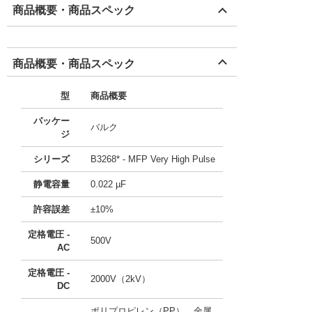
商品概要・商品スペック
商品概要・商品スペック
型
商品概要
パッケー
バルク
ジ
シリーズ
B3268* - MFP Very High Pulse
静電容量
0.022 µF
許容誤差
±10%
定格電圧 -
500V
AC
定格電圧 -
2000V（2kV）
DC
ポリプロピレン（PP）、金属