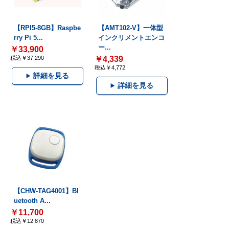
【RPI5-8GB】Raspbe
【AMT102-V】一体型
rry Pi 5...
インクリメントエンコ
ー...
￥33,900
税込￥37,290
￥4,339
税込￥4,772
詳細を見る
詳細を見る
【CHW-TAG4001】Bl
uetooth A...
￥11,700
税込￥12,870