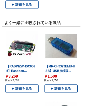
詳細を見る
よく一緒に比較されている製品
【RASPIZWHSC006
【MR-CH9329EMU-U
5】Raspberr...
SB】USB接続版...
￥3,269
￥1,500
税込￥3,595
税込￥1,650
詳細を見る
詳細を見る