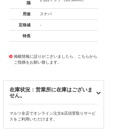
隔
用途
スナバ
定格値
-
特長
11667089
!041! B32686S2223K564
掲載情報に誤りがございましたら、こちらから
ご指摘をお願い致します。
在庫状況：営業所に在庫はございま
せん。
マルツ全店でオンライン注文&店頭受取りサービ
スをご利用いただけます。