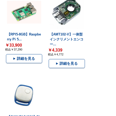
【RPI5-8GB】Raspbe
【AMT102-V】一体型
rry Pi 5...
インクリメントエンコ
ー...
￥33,900
税込￥37,290
￥4,339
税込￥4,772
詳細を見る
詳細を見る