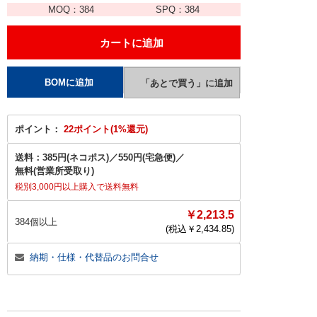
MOQ：
384
SPQ：
384
ポイント：
22ポイント(1%還元)
送料：
385円(ネコポス)
／
550円(宅急便)
／
無料(営業所受取り)
税別3,000円以上購入で送料無料
￥2,213.5
384個以上
(税込￥
2,434.85
)
納期・仕様・代替品のお問合せ