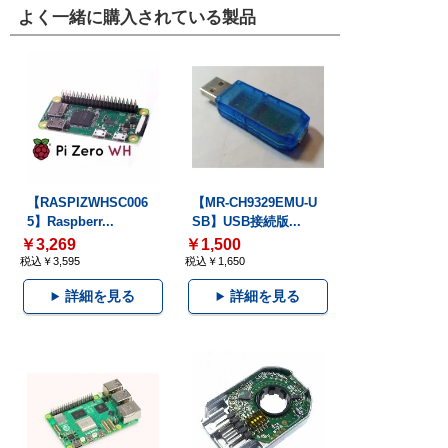
よく一緒に購入されている製品
【RASPIZWHSC006
【MR-CH9329EMU-U
5】Raspberr...
SB】USB接続版...
￥3,269
￥1,500
税込￥3,595
税込￥1,650
詳細を見る
詳細を見る