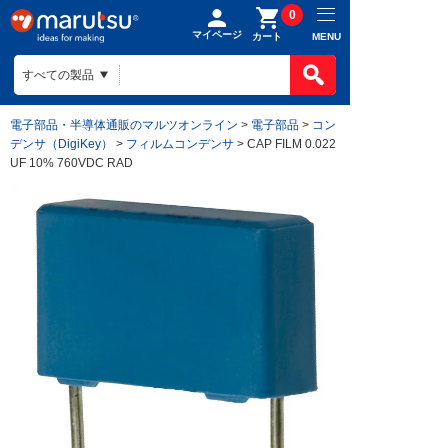
0
マイページ
MENU
カート
電子部品・半導体通販のマルツオンライン
>
電子部品
>
コン
デンサ（DigiKey）
>
フィルムコンデンサ
> CAP FILM 0.022
UF 10% 760VDC RAD