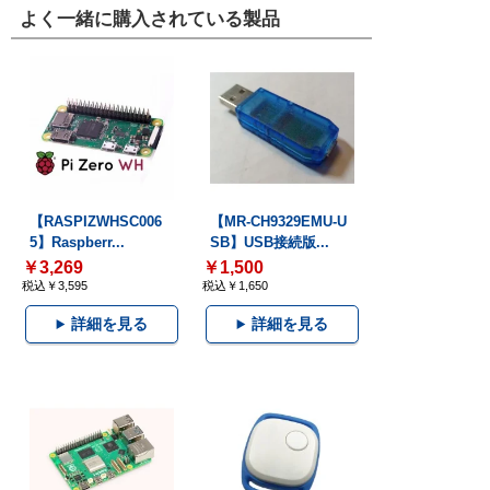
よく一緒に購入されている製品
【RASPIZWHSC006
【MR-CH9329EMU-U
5】Raspberr...
SB】USB接続版...
￥3,269
￥1,500
税込￥3,595
税込￥1,650
詳細を見る
詳細を見る