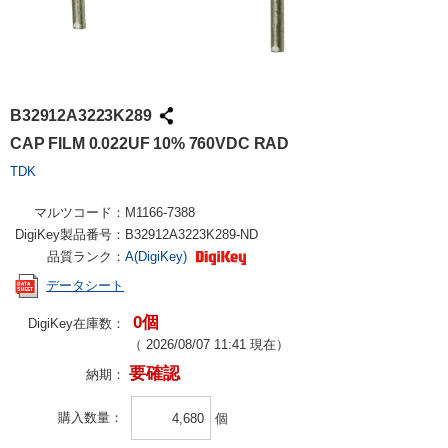
B32912A3223K289
CAP FILM 0.022UF 10% 760VDC RAD
TDK
マルツコード：
M1166-7388
DigiKey製品番号：
B32912A3223K289-ND
品質ランク：
A(DigiKey)
データシート
0個
DigiKey在庫数：
（
2026/08/07 11:41
現在）
要確認
納期：
購入数量
個