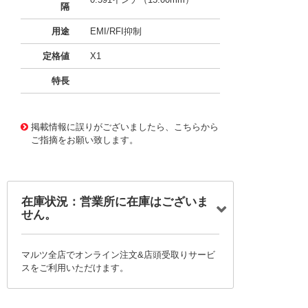
隔
用途
EMI/RFI抑制
定格値
X1
特長
11667388
!041! B32912A3223K289
掲載情報に誤りがございましたら、こちらから
ご指摘をお願い致します。
在庫状況：営業所に在庫はございま
せん。
マルツ全店でオンライン注文&店頭受取りサービ
スをご利用いただけます。