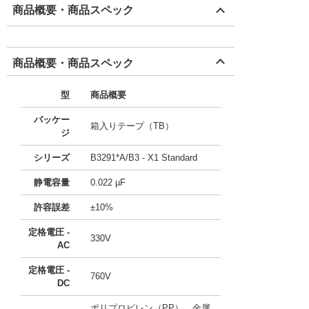
商品概要・商品スペック
商品概要・商品スペック
型
商品概要
パッケー
箱入りテープ（TB）
ジ
シリーズ
B3291*A/B3 - X1 Standard
静電容量
0.022 µF
許容誤差
±10%
定格電圧 -
330V
AC
定格電圧 -
760V
DC
ポリプロピレン（PP）、金属