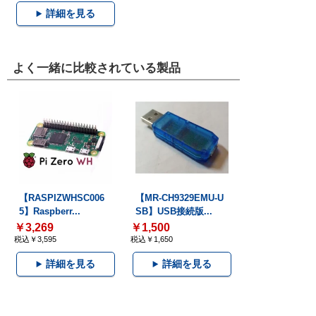
詳細を見る
よく一緒に比較されている製品
【RASPIZWHSC006
【MR-CH9329EMU-U
5】Raspberr...
SB】USB接続版...
￥3,269
￥1,500
税込￥3,595
税込￥1,650
詳細を見る
詳細を見る