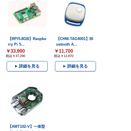
【RPI5-8GB】Raspbe
【CHW-TAG4001】Bl
rry Pi 5...
uetooth A...
￥33,900
￥11,700
税込￥37,290
税込￥12,870
詳細を見る
詳細を見る
【AMT102-V】一体型