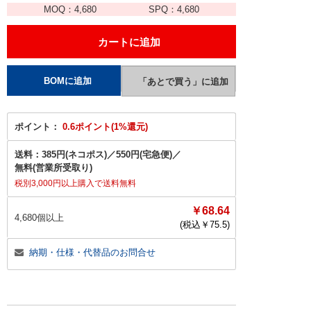
MOQ：
4,680
SPQ：
4,680
ポイント：
0.6ポイント(1%還元)
送料：
385円(ネコポス)
／
550円(宅急便)
／
無料(営業所受取り)
税別3,000円以上購入で送料無料
￥68.64
4,680個以上
(税込￥
75.5
)
納期・仕様・代替品のお問合せ