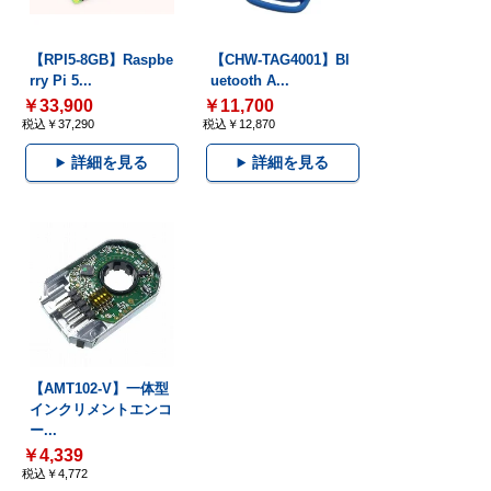
【RPI5-8GB】Raspbe
【CHW-TAG4001】Bl
rry Pi 5...
uetooth A...
￥33,900
￥11,700
税込￥37,290
税込￥12,870
詳細を見る
詳細を見る
【AMT102-V】一体型
インクリメントエンコ
ー...
￥4,339
税込￥4,772