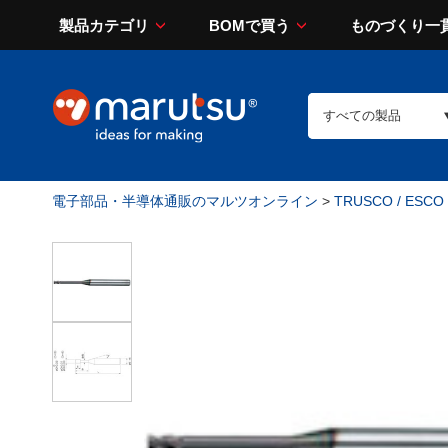
製品カテゴリ
BOMで買う
ものづくり一
電子部品・半導体通販のマルツオンライン
>
TRUSCO / ESCO