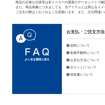
商品の正確な仕様等は各メーカーの最新のデータシートで確
また、商品画像につきましても、当アイテムとは異なるイメ
ご注文の際はくれぐれもご注意願います。また、注文間違い
お支払・ご注文方法
送料について
各種手数料について
お支払方法について
ポイントについて
領収書について