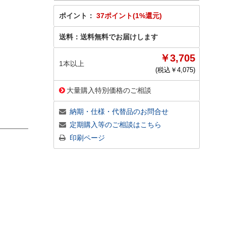
ポイント：
37ポイント(1%還元)
送料：
送料無料でお届けします
￥3,705
1本以上
(税込￥
4,075
)
大量購入特別価格のご相談
納期・仕様・代替品のお問合せ
定期購入等のご相談はこちら
印刷ページ