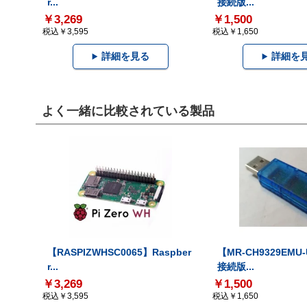
r...
接続版...
￥3,269
￥1,500
税込￥3,595
税込￥1,650
詳細を見る
詳細を
よく一緒に比較されている製品
【RASPIZWHSC0065】Raspber
【MR-CH9329EMU
r...
接続版...
￥3,269
￥1,500
税込￥3,595
税込￥1,650