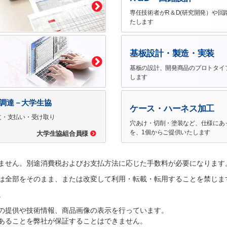
専任技術者がR＆D(研究開発）や回
たします
基板設計・製造・実装
基板の設計、開発商品のプロトタイ
します
で調達－大学生協
ケース・ハーネス加工
文・支払い・受け取り
穴あけ・切削・塗装など、仕様にあ
を、1個からご提供いたします
大学生協組合員様
ません。別途消費税およびお支払方法に応じた手数料が必要になります
は全部をそのまま、または改変して利用・転載・転用することを禁じま
。
の提供や技術情報、商品画像の表示を行っています。
あることを弊社が保証することはできません。