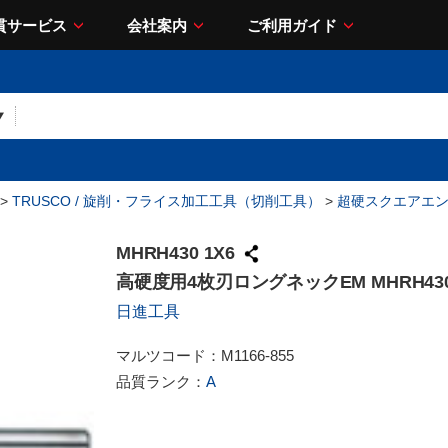
貫サービス
会社案内
ご利用ガイド
>
TRUSCO / 旋削・フライス加工工具（切削工具）
>
超硬スクエアエ
MHRH430 1X6
高硬度用4枚刃ロングネックEM MHRH430
日進工具
マルツコード：
M1166-855
品質ランク：
A