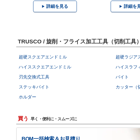
詳細を見る
詳細を
TRUSCO / 旋削・フライス加工工具（切削工
超硬スクエアエンドミル
超硬ラジア
ハイススクエアエンドミル
ハイスラフ
刃先交換式工具
バイト
ステッキバイト
カッター（
ホルダー
買う
早く・便利に・スムーズに
BOM一括検索＆お見積り