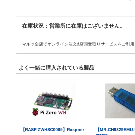
在庫状況：営業所に在庫はございません。
マルツ全店でオンライン注文&店頭受取りサービスをご利用
よく一緒に購入されている製品
【RASPIZWHSC0065】Raspber
【MR-CH9329EMU