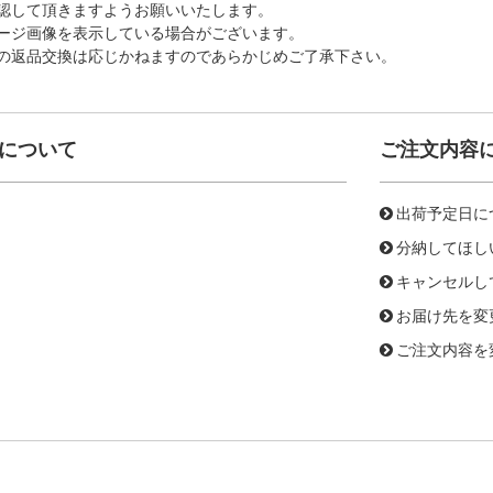
認して頂きますようお願いいたします。
ージ画像を表示している場合がございます。
の返品交換は応じかねますのであらかじめご了承下さい。
について
ご注文内容
出荷予定日に
分納してほし
キャンセルし
お届け先を変
ご注文内容を