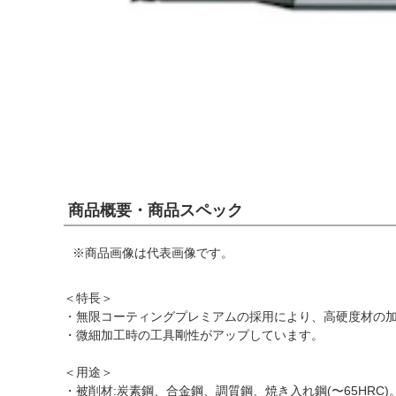
商品概要・商品スペック
※商品画像は代表画像です。
＜特長＞
・無限コーティングプレミアムの採用により、高硬度材の
・微細加工時の工具剛性がアップしています。
＜用途＞
・被削材:炭素鋼、合金鋼、調質鋼、焼き入れ鋼(〜65HRC)