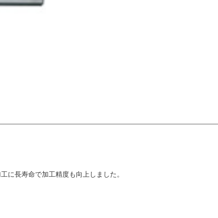
加工に長寿命で加工精度も向上しました。
。