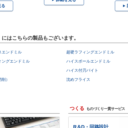
見る
具）にはこちらの製品もございます。
スエンドミル
超硬ラフィングエンドミル
ィングエンドミル
ハイスボールエンドミル
ハイス付刃バイト
切削）
沈めフライス
つくる
ものづくり一貫サービス
R＆D・回路設計