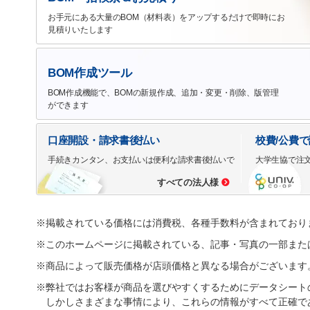
お手元にある大量のBOM（材料表）をアップするだけで即時にお
見積りいたします
BOM作成ツール
BOM作成機能で、BOMの新規作成、追加・変更・削除、版管理
ができます
口座開設・請求書後払い
校費/公費
手続きカンタン、お支払いは便利な請求書後払いで
大学生協で注
すべての法人様
※掲載されている価格には消費税、各種手数料が含まれており
※このホームページに掲載されている、記事・写真の一部また
※商品によって販売価格が店頭価格と異なる場合がございます
※弊社ではお客様が商品を選びやすくするためにデータシート
しかしさまざまな事情により、これらの情報がすべて正確で