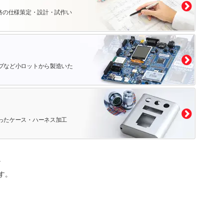
路の仕様策定・設計・試作い
プなど小ロットから製造いた
ったケース・ハーネス加工
。
す。