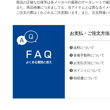
商品の正確な仕様等は各メーカーの最新のデータシートで確
また、商品画像につきましても、当アイテムとは異なるイメ
ご注文の際はくれぐれもご注意願います。また、注文間違い
お支払・ご注文方法
送料について
各種手数料について
お支払方法について
ポイントについて
領収書について