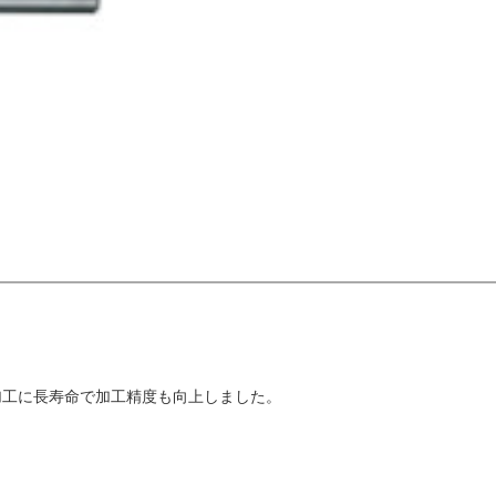
加工に長寿命で加工精度も向上しました。
。