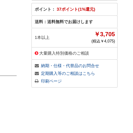
ポイント：
37ポイント(1%還元)
送料：
送料無料でお届けします
￥3,705
1本以上
(税込￥
4,075
)
大量購入特別価格のご相談
納期・仕様・代替品のお問合せ
定期購入等のご相談はこちら
印刷ページ