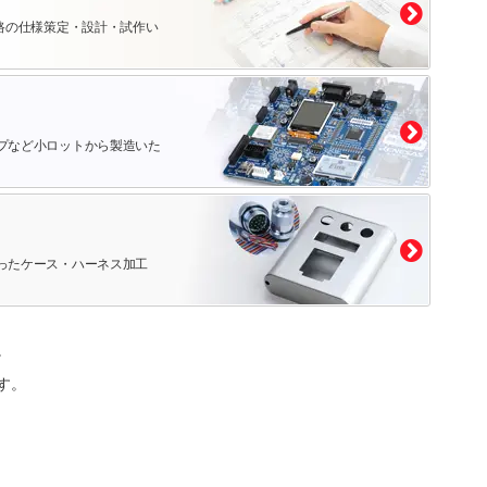
路の仕様策定・設計・試作い
プなど小ロットから製造いた
ったケース・ハーネス加工
。
す。