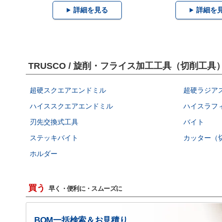
詳細を見る
詳細を
TRUSCO / 旋削・フライス加工工具（切削工
超硬スクエアエンドミル
超硬ラジア
ハイススクエアエンドミル
ハイスラフ
刃先交換式工具
バイト
ステッキバイト
カッター（
ホルダー
買う
早く・便利に・スムーズに
BOM一括検索＆お見積り