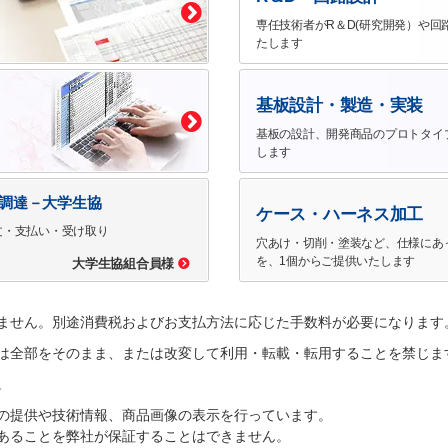
専任技術者がR＆D(研究開発）や回
たします
基板設計・製造・実装
基板の設計、開発商品のプロトタイ
します
で調達－大学生協
ケース・ハーネス加工
文・支払い・受け取り
穴あけ・切削・塗装など、仕様にあ
を、1個からご提供いたします
大学生協組合員様
ません。別途消費税およびお支払方法に応じた手数料が必要になります
は全部をそのまま、または改変して利用・転載・転用することを禁じま
。
の提供や技術情報、商品画像の表示を行っています。
あることを弊社が保証することはできません。