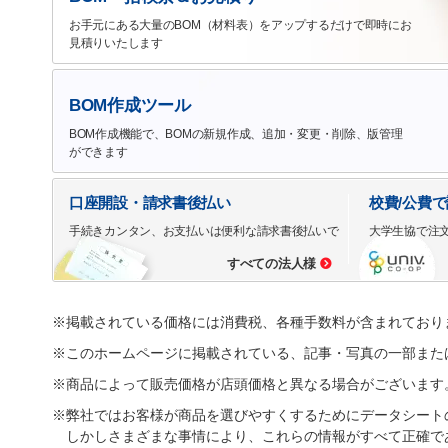
お手元にある大量のBOM（材料表）をアップするだけで即時にお
見積りいたします
BOM作成ツール
BOM作成機能で、BOMの新規作成、追加・変更・削除、版管理
ができます
口座開設・請求書後払い
校費/公費
手続きカンタン、お支払いは便利な請求書後払いで
大学生協で注
すべての法人様
※掲載されている価格には消費税、各種手数料が含まれており
※このホームページに掲載されている、記事・写真の一部また
※商品によって販売価格が店頭価格と異なる場合がございます
※弊社ではお客様が商品を選びやすくするためにデータシート
しかしさまざまな事情により、これらの情報がすべて正確で