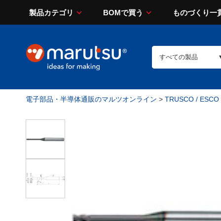
製品カテゴリ
BOMで買う
ものづくり一
電子部品・半導体通販のマルツオンライン
>
TRUSCO / ESCO