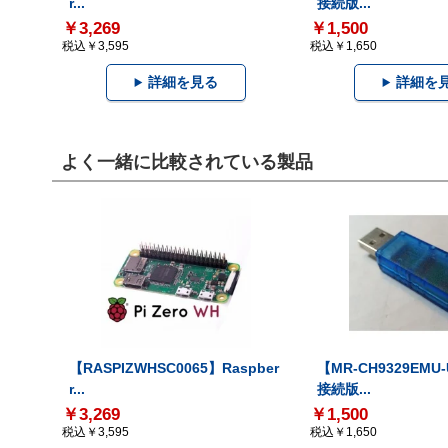
r...
接続版...
￥3,269
￥1,500
税込￥3,595
税込￥1,650
詳細を見る
詳細を
よく一緒に比較されている製品
【RASPIZWHSC0065】Raspber
【MR-CH9329EMU
r...
接続版...
￥3,269
￥1,500
税込￥3,595
税込￥1,650