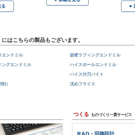
見る
具）にはこちらの製品もございます。
スエンドミル
超硬ラフィングエンドミル
ィングエンドミル
ハイスボールエンドミル
ハイス付刃バイト
切削）
沈めフライス
つくる
ものづくり一貫サービス
R＆D・回路設計