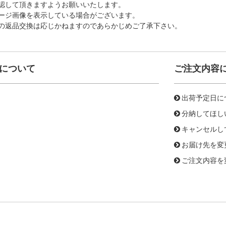
認して頂きますようお願いいたします。
ージ画像を表示している場合がございます。
の返品交換は応じかねますのであらかじめご了承下さい。
について
ご注文内容
出荷予定日に
分納してほし
キャンセルし
お届け先を変
ご注文内容を