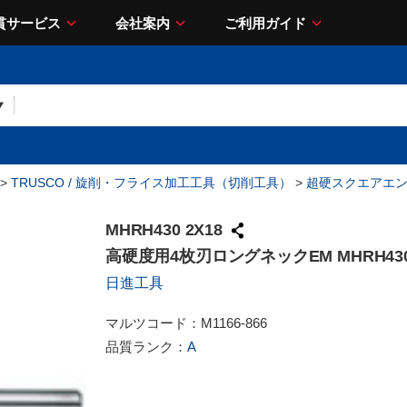
貫サービス
会社案内
ご利用ガイド
>
TRUSCO / 旋削・フライス加工工具（切削工具）
>
超硬スクエアエ
MHRH430 2X18
高硬度用4枚刃ロングネックEM MHRH430 
日進工具
マルツコード：
M1166-866
品質ランク：
A