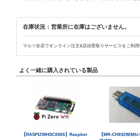
在庫状況：営業所に在庫はございません。
マルツ全店でオンライン注文&店頭受取りサービスをご利用
よく一緒に購入されている製品
【RASPIZWHSC0065】Raspber
【MR-CH9329EMU