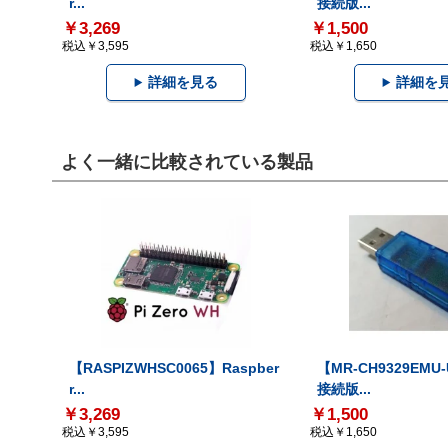
r...
接続版...
￥3,269
￥1,500
税込￥3,595
税込￥1,650
詳細を見る
詳細を
よく一緒に比較されている製品
【RASPIZWHSC0065】Raspber
【MR-CH9329EMU
r...
接続版...
￥3,269
￥1,500
税込￥3,595
税込￥1,650