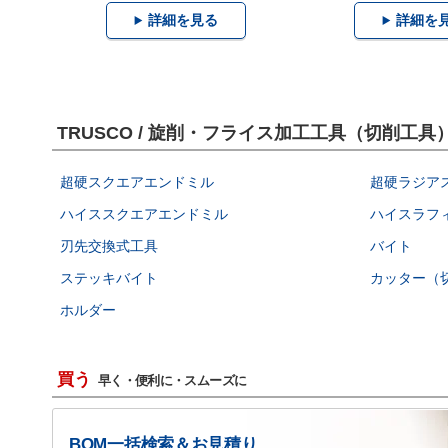
詳細を見る
詳細を
TRUSCO / 旋削・フライス加工工具（切削工
超硬スクエアエンドミル
超硬ラジア
ハイススクエアエンドミル
ハイスラフ
刃先交換式工具
バイト
ステッキバイト
カッター（
ホルダー
買う
早く・便利に・スムーズに
BOM一括検索＆お見積り