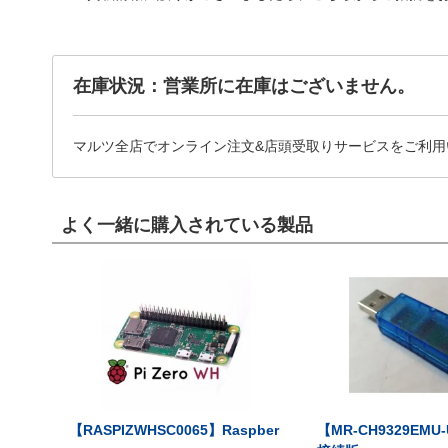
在庫状況：営業所に在庫はございません。
マルツ全店でオンライン注文&店頭受取りサービスをご利用
よく一緒に購入されている製品
【RASPIZWHSC0065】Raspber
【MR-CH9329EMU