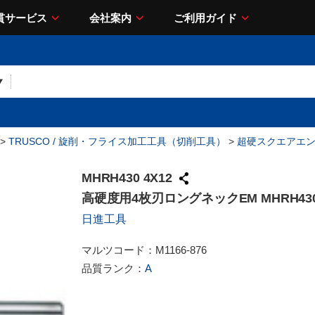
貫サービス
会社案内
ご利用ガイド
>
TRUSCO / 旋削・フライス加工工具（切削工具）
>
超硬スクエアエ
MHRH430 4X12
高硬度用4枚刃ロングネックEM MHRH430 
日進工具
マルツコード：
M1166-876
品質ランク：
A