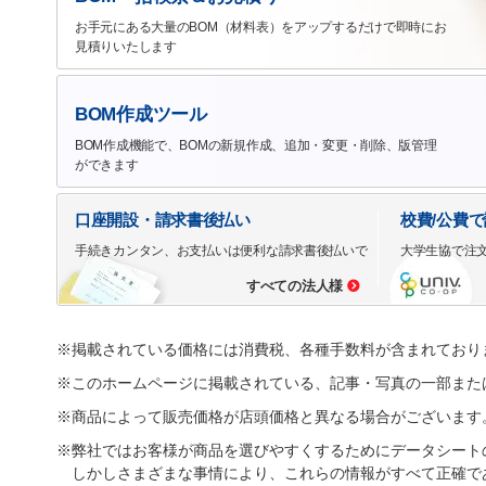
お手元にある大量のBOM（材料表）をアップするだけで即時にお
見積りいたします
BOM作成ツール
BOM作成機能で、BOMの新規作成、追加・変更・削除、版管理
ができます
口座開設・請求書後払い
校費/公費
手続きカンタン、お支払いは便利な請求書後払いで
大学生協で注
すべての法人様
※掲載されている価格には消費税、各種手数料が含まれており
※このホームページに掲載されている、記事・写真の一部また
※商品によって販売価格が店頭価格と異なる場合がございます
※弊社ではお客様が商品を選びやすくするためにデータシート
しかしさまざまな事情により、これらの情報がすべて正確で