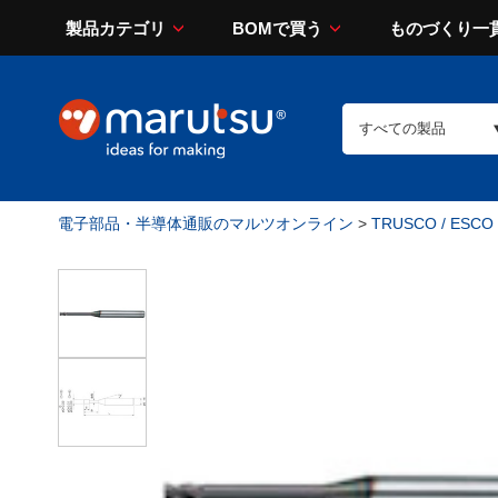
製品カテゴリ
BOMで買う
ものづくり一
電子部品・半導体通販のマルツオンライン
>
TRUSCO / ESCO