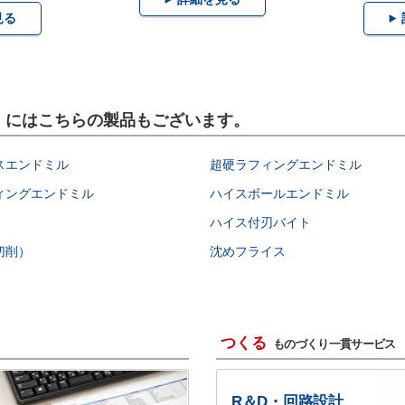
見る
具）にはこちらの製品もございます。
スエンドミル
超硬ラフィングエンドミル
ィングエンドミル
ハイスボールエンドミル
ハイス付刃バイト
切削）
沈めフライス
つくる
ものづくり一貫サービス
R＆D・回路設計