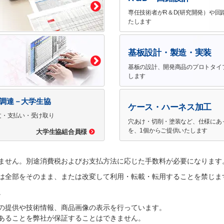
専任技術者がR＆D(研究開発）や回
たします
基板設計・製造・実装
基板の設計、開発商品のプロトタイ
します
で調達－大学生協
ケース・ハーネス加工
文・支払い・受け取り
穴あけ・切削・塗装など、仕様にあ
を、1個からご提供いたします
大学生協組合員様
ません。別途消費税およびお支払方法に応じた手数料が必要になります
は全部をそのまま、または改変して利用・転載・転用することを禁じま
。
の提供や技術情報、商品画像の表示を行っています。
あることを弊社が保証することはできません。