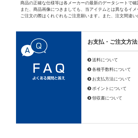
商品の正確な仕様等は各メーカーの最新のデータシートで確
また、商品画像につきましても、当アイテムとは異なるイメ
ご注文の際はくれぐれもご注意願います。また、注文間違い
お支払・ご注文方法
送料について
各種手数料について
お支払方法について
ポイントについて
領収書について