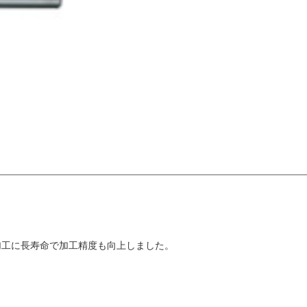
加工に長寿命で加工精度も向上しました。
。