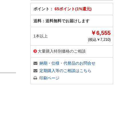
ポイント：
65ポイント(1%還元)
送料：
送料無料でお届けします
￥6,555
1本以上
(税込￥
7,210
)
大量購入特別価格のご相談
納期・仕様・代替品のお問合せ
定期購入等のご相談はこちら
印刷ページ