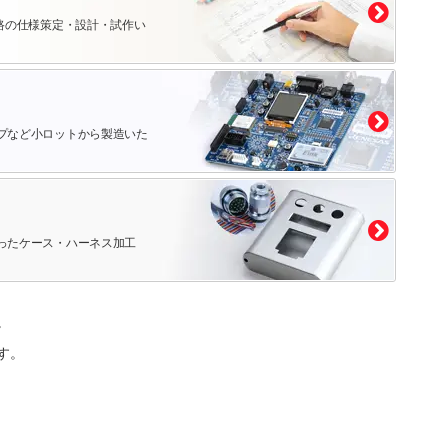
路の仕様策定・設計・試作い
プなど小ロットから製造いた
ったケース・ハーネス加工
。
す。