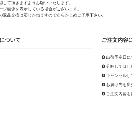
認して頂きますようお願いいたします。
ージ画像を表示している場合がございます。
の返品交換は応じかねますのであらかじめご了承下さい。
について
ご注文内容
出荷予定日に
分納してほし
キャンセルし
お届け先を変
ご注文内容を