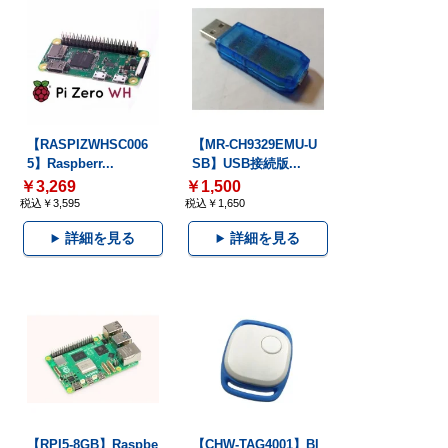
【RASPIZWHSC006
【MR-CH9329EMU-U
5】Raspberr...
SB】USB接続版...
￥3,269
￥1,500
税込￥3,595
税込￥1,650
詳細を見る
詳細を見る
【RPI5-8GB】Raspbe
【CHW-TAG4001】Bl