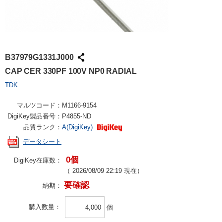
B37979G1331J000
CAP CER 330PF 100V NP0 RADIAL
TDK
マルツコード：
M1166-9154
DigiKey製品番号：
P4855-ND
品質ランク：
A(DigiKey)
データシート
0個
DigiKey在庫数：
（
2026/08/09 22:19
現在）
要確認
納期：
購入数量
個