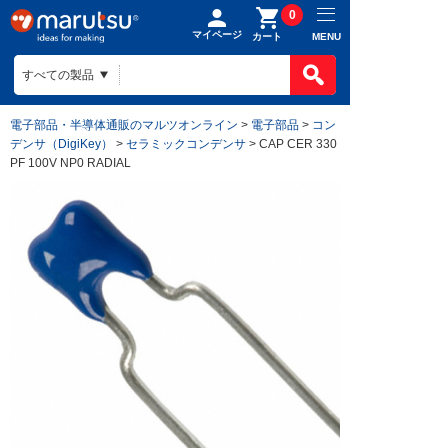
0
マイページ
MENU
カート
電子部品・半導体通販のマルツオンライン
>
電子部品
>
コン
デンサ（DigiKey）
>
セラミックコンデンサ
> CAP CER 330
PF 100V NP0 RADIAL