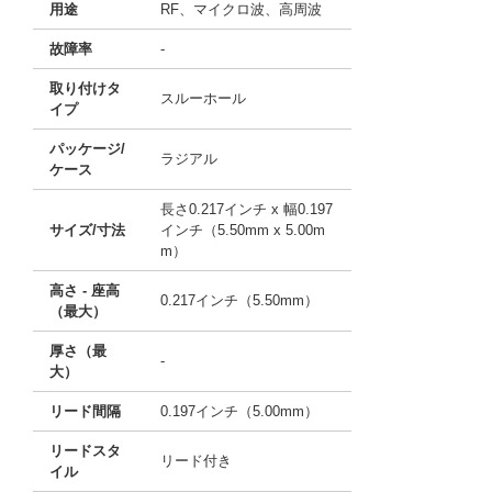
用途
RF、マイクロ波、高周波
故障率
-
取り付けタ
スルーホール
イプ
パッケージ/
ラジアル
ケース
長さ0.217インチ x 幅0.197
サイズ/寸法
インチ（5.50mm x 5.00m
m）
高さ - 座高
0.217インチ（5.50mm）
（最大）
厚さ（最
-
大）
リード間隔
0.197インチ（5.00mm）
リードスタ
リード付き
イル