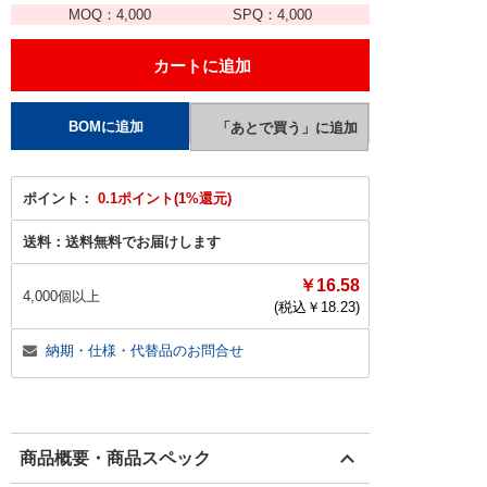
MOQ：
4,000
SPQ：
4,000
ポイント：
0.1ポイント(1%還元)
送料：
送料無料でお届けします
￥16.58
4,000個以上
(税込￥
18.23
)
納期・仕様・代替品のお問合せ
商品概要・商品スペック