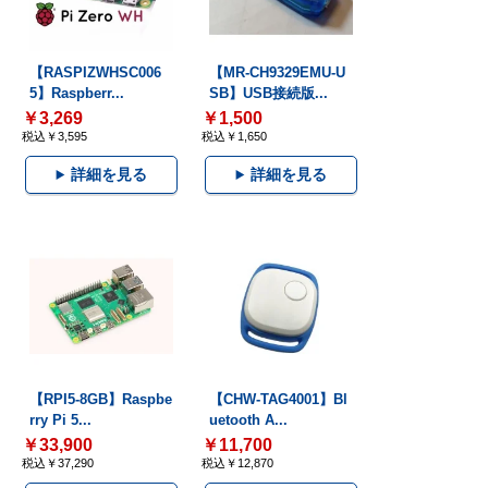
【RASPIZWHSC006
【MR-CH9329EMU-U
5】Raspberr...
SB】USB接続版...
￥3,269
￥1,500
税込￥3,595
税込￥1,650
詳細を見る
詳細を見る
【RPI5-8GB】Raspbe
【CHW-TAG4001】Bl
rry Pi 5...
uetooth A...
￥33,900
￥11,700
税込￥37,290
税込￥12,870