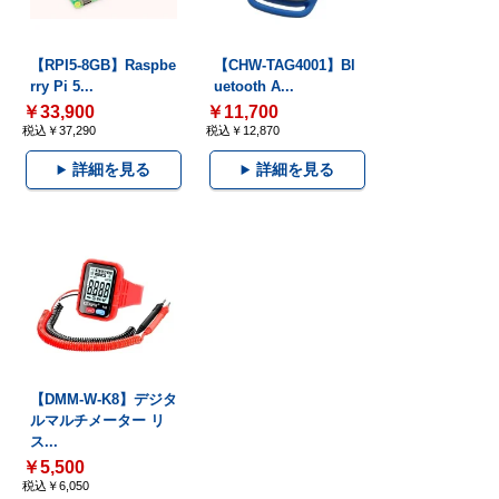
【RPI5-8GB】Raspbe
【CHW-TAG4001】Bl
rry Pi 5...
uetooth A...
￥33,900
￥11,700
税込￥37,290
税込￥12,870
詳細を見る
詳細を見る
【DMM-W-K8】デジタ
ルマルチメーター リ
ス...
￥5,500
税込￥6,050