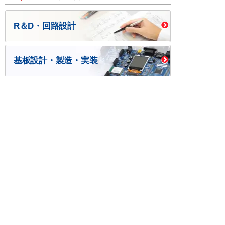
R＆D・回路設計
基板設計・製造・実装
ケース・ハーネス加工
※掲載されている価格には消費税、各種手数料が含まれ
ておりません。別途消費税およびお支払方法に応じた
手数料が必要になります。
※このホームページに掲載されている、記事・写真の一
部または全部をそのまま、または改変して利用・転
載・転用することを禁じます。
※商品によって販売価格が店頭価格と異なる場合がござ
います。
※弊社ではお客様が商品を選びやすくするためにデータ