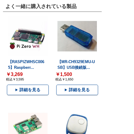
よく一緒に購入されている製品
【RASPIZWHSC006
【MR-CH9329EMU-U
5】Raspberr...
SB】USB接続版...
￥3,269
￥1,500
税込￥3,595
税込￥1,650
詳細を見る
詳細を見る