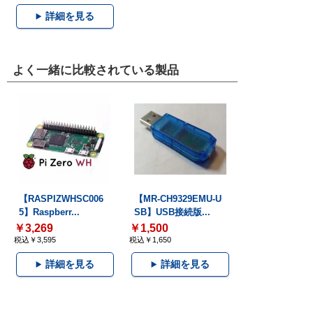
詳細を見る
よく一緒に比較されている製品
【RASPIZWHSC006
【MR-CH9329EMU-U
5】Raspberr...
SB】USB接続版...
￥3,269
￥1,500
税込￥3,595
税込￥1,650
詳細を見る
詳細を見る