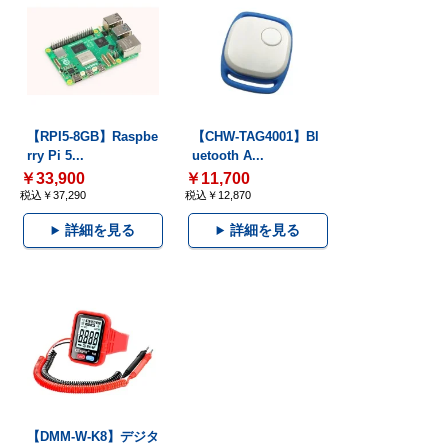
【RPI5-8GB】Raspbe
【CHW-TAG4001】Bl
rry Pi 5...
uetooth A...
￥33,900
￥11,700
税込￥37,290
税込￥12,870
詳細を見る
詳細を見る
【DMM-W-K8】デジタ