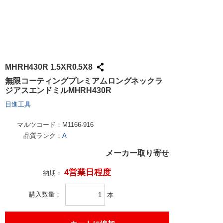
MHRH430R 1.5XR0.5X8
無限コーティングプレミアムロングネックラ
ジアスエンドミルMHRH430R
日進工具
マルツコード：
M1166-916
品質ランク：
A
メーカー取り寄せ
4営業日程度
納期：
購入数量
本