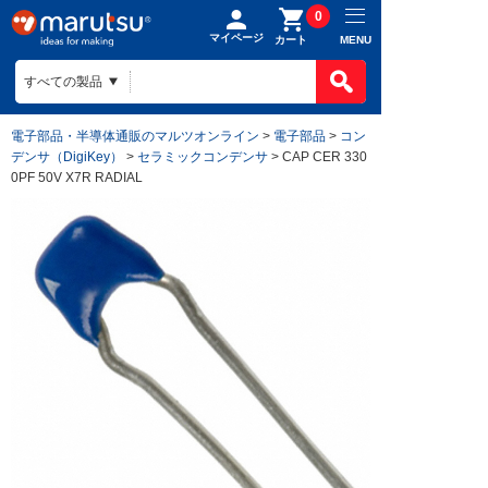
0
マイページ
MENU
カート
電子部品・半導体通販のマルツオンライン
>
電子部品
>
コン
デンサ（DigiKey）
>
セラミックコンデンサ
> CAP CER 330
0PF 50V X7R RADIAL