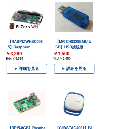
【RASPIZWHSC006
【MR-CH9329EMU-U
5】Raspberr...
SB】USB接続版...
￥3,269
￥1,500
税込￥3,595
税込￥1,650
詳細を見る
詳細を見る
【RPI5-8GB】Raspbe
【CHW-TAG4001】Bl