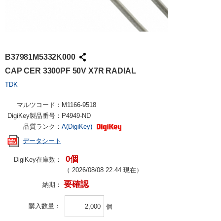
B37981M5332K000
CAP CER 3300PF 50V X7R RADIAL
TDK
マルツコード：
M1166-9518
DigiKey製品番号：
P4949-ND
品質ランク：
A(DigiKey)
データシート
0個
DigiKey在庫数：
（
2026/08/08 22:44
現在）
要確認
納期：
購入数量
個