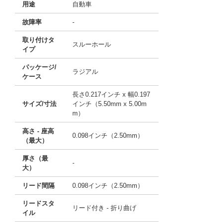
用途
自動車
故障率
-
取り付けタ
スルーホール
イプ
パッケージ/
ラジアル
ケース
長さ0.217インチ x 幅0.197
サイズ/寸法
インチ（5.50mm x 5.00m
m）
高さ - 座高
0.098インチ（2.50mm）
（最大）
厚さ（最
-
大）
リード間隔
0.098インチ（2.50mm）
リードスタ
リード付き - 折り曲げ
イル