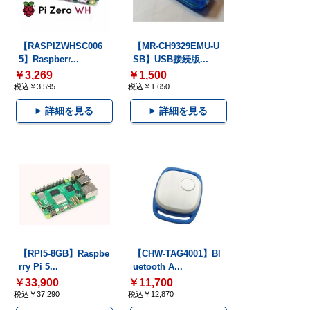
【RASPIZWHSC006
【MR-CH9329EMU-U
5】Raspberr...
SB】USB接続版...
￥3,269
￥1,500
税込￥3,595
税込￥1,650
詳細を見る
詳細を見る
【RPI5-8GB】Raspbe
【CHW-TAG4001】Bl
rry Pi 5...
uetooth A...
￥33,900
￥11,700
税込￥37,290
税込￥12,870