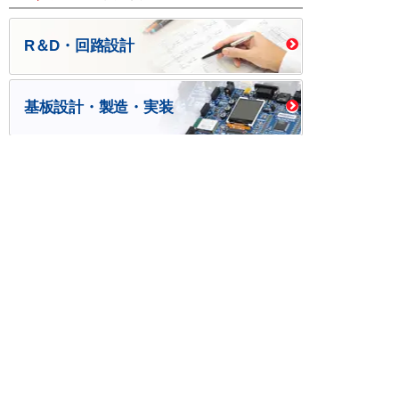
R＆D・回路設計
基板設計・製造・実装
ケース・ハーネス加工
※掲載されている価格には消費税、各種手数料が含まれ
ておりません。別途消費税およびお支払方法に応じた
手数料が必要になります。
※このホームページに掲載されている、記事・写真の一
部または全部をそのまま、または改変して利用・転
載・転用することを禁じます。
※商品によって販売価格が店頭価格と異なる場合がござ
います。
※弊社ではお客様が商品を選びやすくするためにデータ