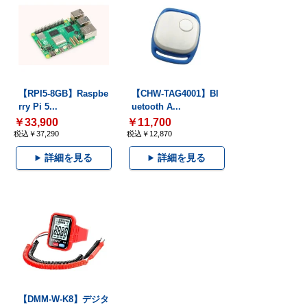
【RPI5-8GB】Raspbe
【CHW-TAG4001】Bl
rry Pi 5...
uetooth A...
￥33,900
￥11,700
税込￥37,290
税込￥12,870
詳細を見る
詳細を見る
【DMM-W-K8】デジタ