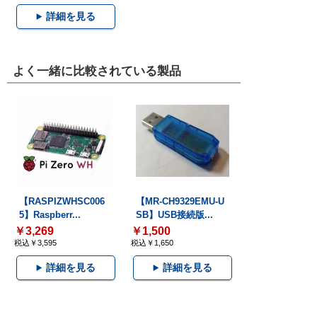
詳細を見る
よく一緒に比較されている製品
【RASPIZWHSC006
【MR-CH9329EMU-U
5】Raspberr...
SB】USB接続版...
￥3,269
￥1,500
税込￥3,595
税込￥1,650
詳細を見る
詳細を見る