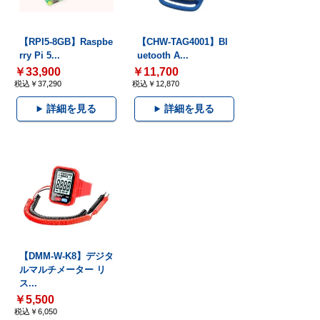
【RPI5-8GB】Raspbe
【CHW-TAG4001】Bl
rry Pi 5...
uetooth A...
￥33,900
￥11,700
税込￥37,290
税込￥12,870
詳細を見る
詳細を見る
【DMM-W-K8】デジタ
ルマルチメーター リ
ス...
￥5,500
税込￥6,050