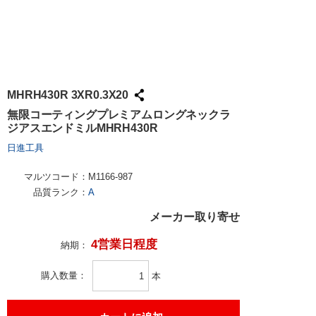
MHRH430R 3XR0.3X20
無限コーティングプレミアムロングネックラ
ジアスエンドミルMHRH430R
日進工具
マルツコード：
M1166-987
品質ランク：
A
メーカー取り寄せ
4営業日程度
納期：
購入数量
本