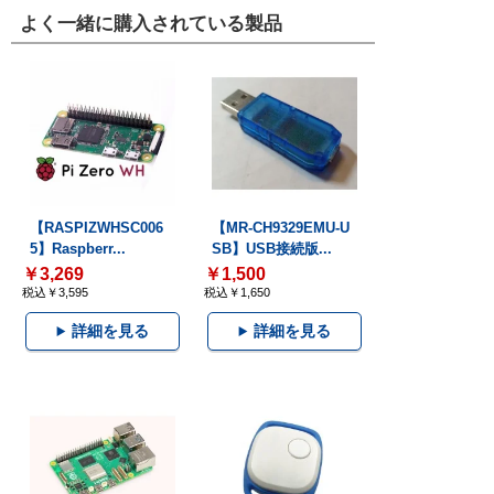
よく一緒に購入されている製品
【RASPIZWHSC006
【MR-CH9329EMU-U
5】Raspberr...
SB】USB接続版...
￥3,269
￥1,500
税込￥3,595
税込￥1,650
詳細を見る
詳細を見る