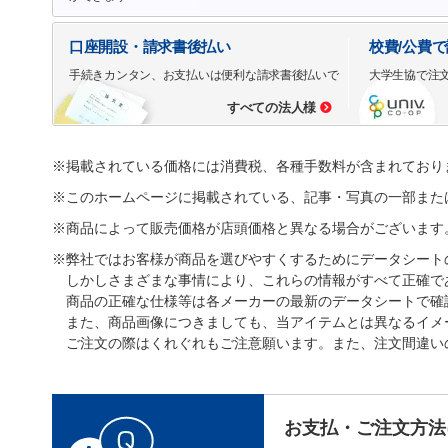
口座開設・請求書後払い
校費/公費
手続きカンタン、お支払いは便利な請求書後払いで
大学生協で注
すべての法人様
※掲載されている価格には消費税、各種手数料が含まれており
※このホームページに掲載されている、記事・写真の一部また
※商品によって販売価格が店頭価格と異なる場合がございます
※弊社ではお客様が商品を選びやすくするためにデータシート
しかしさまざまな事情により、これらの情報がすべて正確で
商品の正確な仕様等は各メーカーの最新のデータシートで確
また、商品画像につきましても、当アイテムとは異なるイメ
ご注文の際はくれぐれもご注意願います。また、注文間違い
お支払・ご注文方法