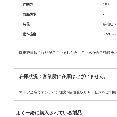
作動力
100gf
防塵防水
-
特長
接地ピン
動作温度
-25°C～7
11670745 0000000201234161
!041! B3F-3100
掲載情報に誤りがございましたら、こちらからご指摘を
在庫状況：営業所に在庫はございません。
マルツ全店でオンライン注文&店頭受取りサービスをご利用
よく一緒に購入されている製品