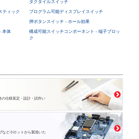
タクタイルスイッチ
スティック
プログラム可能ディスプレイスイッチ
押ボタンスイッチ - ホール効果
 本体
構成可能スイッチコンポーネント - 端子ブロッ
ク
路の仕様策定・設計・試作い
プなど小ロットから製造いた