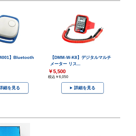
001】Bluetooth
【DMM-W-K8】デジタルマルチ
メーター リス...
￥5,500
税込￥6,050
詳細を見る
詳細を見る