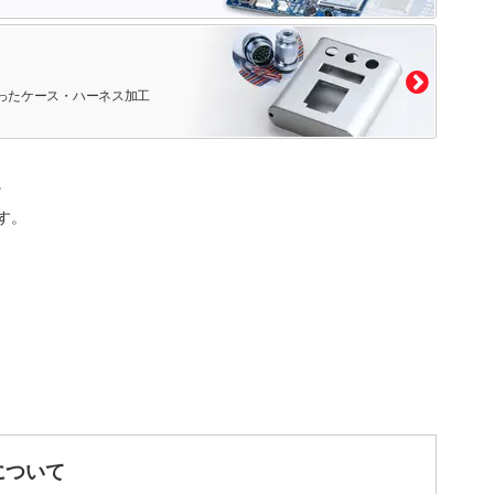
ったケース・ハーネス加工
。
す。
について