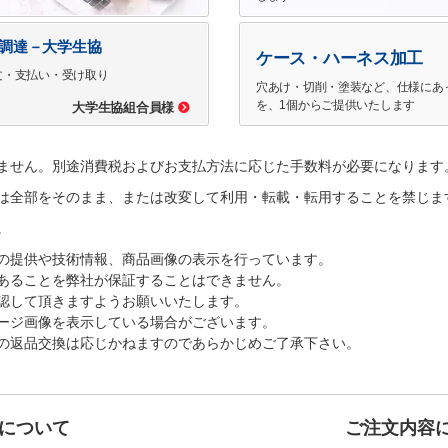
で調達－大学生協
ケース・ハーネス加工
文・支払い・受け取り
穴あけ・切削・塗装など、仕様にあ
を、1個からご提供いたします
大学生協組合員様
ません。別途消費税およびお支払方法に応じた手数料が必要になります
は全部をそのまま、または改変して利用・転載・転用することを禁じま
。
の提供や技術情報、商品画像の表示を行っています。
あることを弊社が保証することはできません。
認して頂きますようお願いいたします。
ージ画像を表示している場合がございます。
の返品交換は応じかねますのであらかじめご了承下さい。
について
ご注文内容