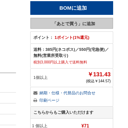
ポイント：
1ポイント(1%還元)
送料：
385円(ネコポス)
／
550円(宅急便)
／
無料(営業所受取り)
税別3,000円以上購入で送料無料
￥131.43
1個以上
(税込￥
144.57
)
納期・仕様・代替品のお問合せ
印刷ページ
こちらからもご購入いただけます
1
個以上
¥71