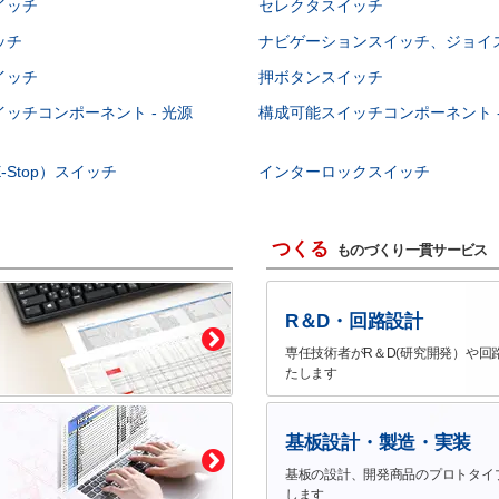
イッチ
セレクタスイッチ
ッチ
ナビゲーションスイッチ、ジョイ
イッチ
押ボタンスイッチ
ッチコンポーネント - 光源
構成可能スイッチコンポーネント -
-Stop）スイッチ
インターロックスイッチ
つくる
ものづくり一貫サービス
R＆D・回路設計
専任技術者がR＆D(研究開発）や回
たします
基板設計・製造・実装
基板の設計、開発商品のプロトタイ
します