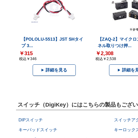
【POLOLU-5513】JST SHタイ
【ZAQ-2】マイク
プ 3...
ネル取りつけ押...
￥315
￥2,308
税込￥346
税込￥2,538
詳細を見る
詳細を
スイッチ（DigiKey）にはこちらの製品もござ
DIPスイッチ
スイッチア
キーパッドスイッチ
キーロック