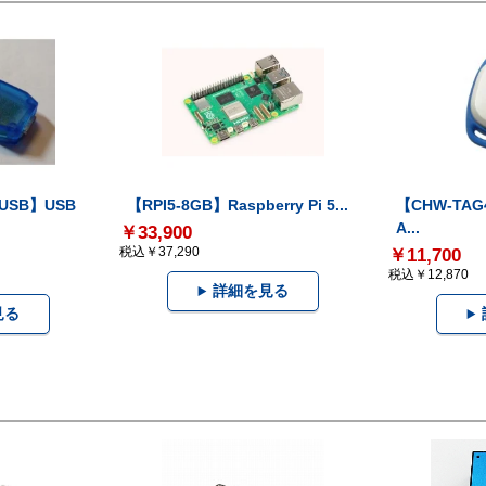
-USB】USB
【RPI5-8GB】Raspberry Pi 5...
【CHW-TAG4
A...
￥33,900
税込￥37,290
￥11,700
税込￥12,870
詳細を見る
見る