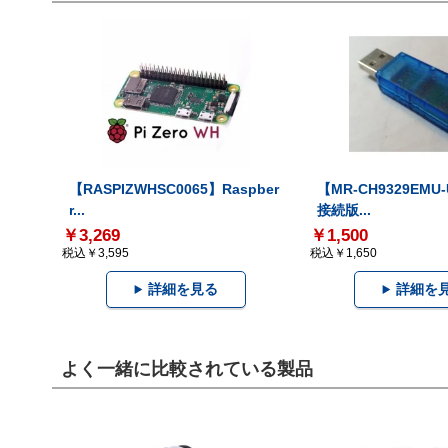
【RASPIZWHSC0065】Raspber
【MR-CH9329EMU
r...
接続版...
￥3,269
￥1,500
税込￥3,595
税込￥1,650
詳細を見る
詳細を
よく一緒に比較されている製品