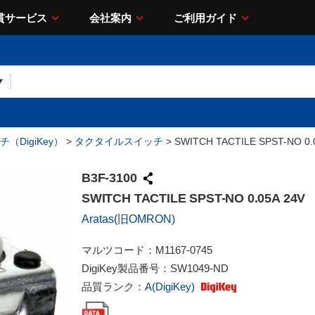
貫サービス
会社案内
ご利用ガイド
（DigiKey）
>
タクタイルスイッチ
> SWITCH TACTILE SPST-NO 0.
B3F-3100
SWITCH TACTILE SPST-NO 0.05A 24V
Aratas(旧OMRON)
マルツコード：
M1167-0745
DigiKey製品番号：
SW1049-ND
品質ランク：
A(DigiKey)