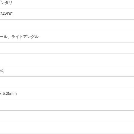
メンタリ
 24VDC
ール、ライトアングル
式
x 6.25mm