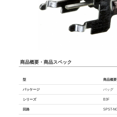
商品概要・商品スペック
型
商品概要
パッケージ
バッグ
シリーズ
B3F
回路
SPST-N