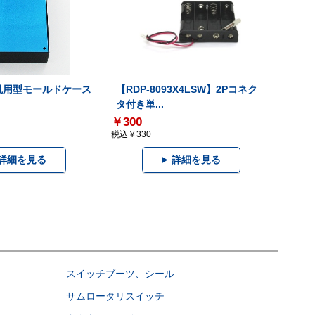
】汎用型モールドケース
【RDP-8093X4LSW】2Pコネク
タ付き単...
￥300
税込￥330
詳細を見る
詳細を見る
スイッチブーツ、シール
サムロータリスイッチ