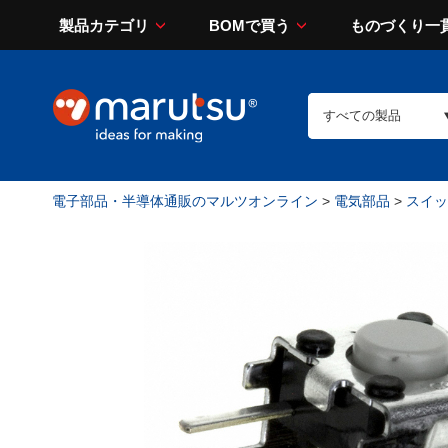
製品カテゴリ
BOMで買う
ものづくり一
電子部品・半導体通販のマルツオンライン
>
電気部品
>
スイッチ