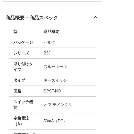
商品概要・商品スペック
型
商品概要
パッケージ
バルク
シリーズ
B3J
取り付けタ
スルーホール
イプ
タイプ
キースイッチ
回路
SPST-NO
スイッチ機
オフ-モメンタリ
能
定格電流
50mA（DC）
（A）