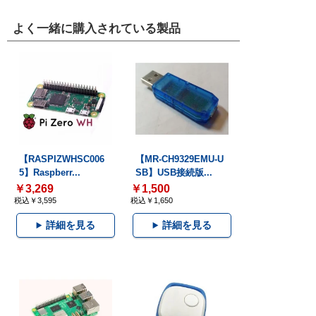
よく一緒に購入されている製品
【RASPIZWHSC006
【MR-CH9329EMU-U
5】Raspberr...
SB】USB接続版...
￥3,269
￥1,500
税込￥3,595
税込￥1,650
詳細を見る
詳細を見る