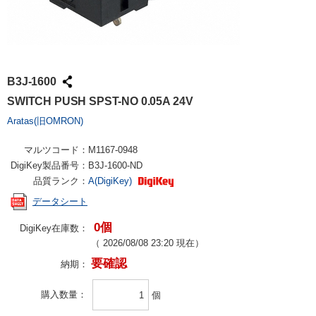
B3J-1600
SWITCH PUSH SPST-NO 0.05A 24V
Aratas(旧OMRON)
マルツコード：
M1167-0948
DigiKey製品番号：
B3J-1600-ND
品質ランク：
A(DigiKey)
データシート
0個
DigiKey在庫数：
（
2026/08/08 23:20
現在）
要確認
納期：
購入数量
個