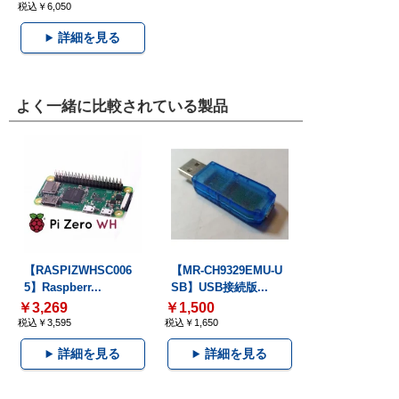
税込￥6,050
詳細を見る
よく一緒に比較されている製品
【RASPIZWHSC006
【MR-CH9329EMU-U
5】Raspberr...
SB】USB接続版...
￥3,269
￥1,500
税込￥3,595
税込￥1,650
詳細を見る
詳細を見る