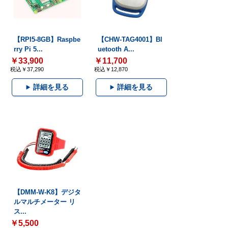
【RPI5-8GB】Raspbe
【CHW-TAG4001】Bl
rry Pi 5...
uetooth A...
￥33,900
￥11,700
税込￥37,290
税込￥12,870
詳細を見る
詳細を見る
【DMM-W-K8】デジタ
ルマルチメーター リ
ス...
￥5,500