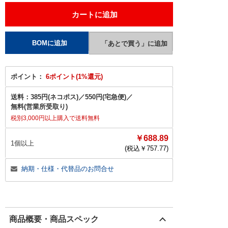
ポイント：
6ポイント(1%還元)
送料：
385円(ネコポス)
／
550円(宅急便)
／
無料(営業所受取り)
税別3,000円以上購入で送料無料
￥688.89
1個以上
(税込￥
757.77
)
納期・仕様・代替品のお問合せ
商品概要・商品スペック