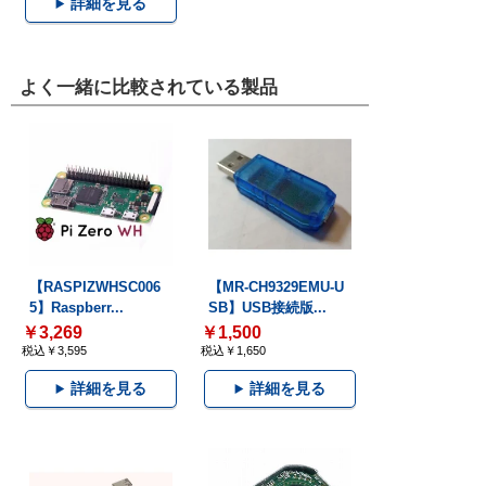
詳細を見る
よく一緒に比較されている製品
【RASPIZWHSC006
【MR-CH9329EMU-U
5】Raspberr...
SB】USB接続版...
￥3,269
￥1,500
税込￥3,595
税込￥1,650
詳細を見る
詳細を見る