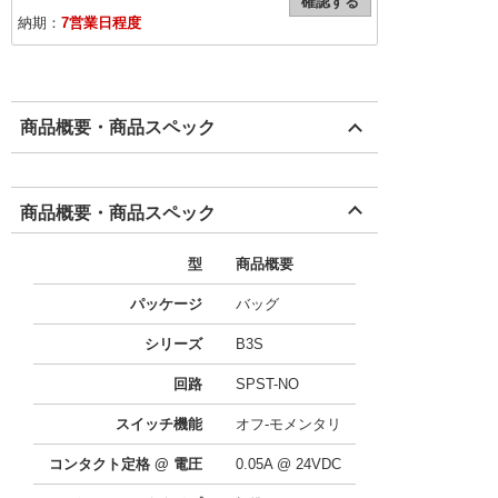
確認する
納期：
7営業日程度
商品概要・商品スペック
商品概要・商品スペック
型
商品概要
パッケージ
バッグ
シリーズ
B3S
回路
SPST-NO
スイッチ機能
オフ-モメンタリ
コンタクト定格 @ 電圧
0.05A @ 24VDC