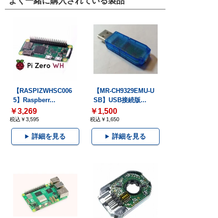
よく一緒に購入されている製品
【RASPIZWHSC006
【MR-CH9329EMU-U
5】Raspberr...
SB】USB接続版...
￥3,269
￥1,500
税込￥3,595
税込￥1,650
詳細を見る
詳細を見る