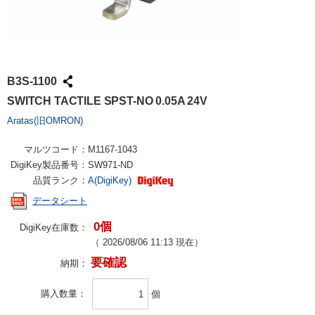
B3S-1100
SWITCH TACTILE SPST-NO 0.05A 24V
Aratas(旧OMRON)
マルツコード：
M1167-1043
DigiKey製品番号：
SW971-ND
品質ランク：
A(DigiKey)
データシート
0個
DigiKey在庫数：
（
2026/08/06 11:13
現在）
要確認
納期：
購入数量
個