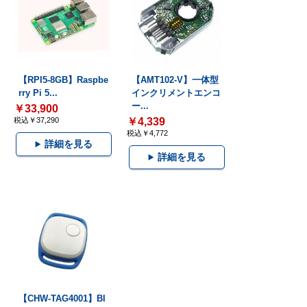
【RPI5-8GB】Raspbe
【AMT102-V】一体型
rry Pi 5...
インクリメントエンコ
ー...
￥33,900
税込￥37,290
￥4,339
税込￥4,772
詳細を見る
詳細を見る
【CHW-TAG4001】Bl