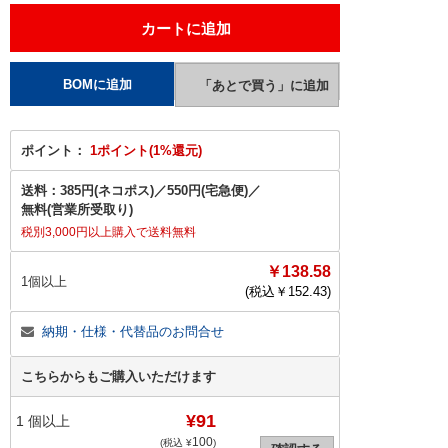
ポイント：
1ポイント(1%還元)
送料：
385円(ネコポス)
／
550円(宅急便)
／
無料(営業所受取り)
税別3,000円以上購入で送料無料
￥138.58
1個以上
(税込￥
152.43
)
納期・仕様・代替品のお問合せ
こちらからもご購入いただけます
¥91
1
個以上
100
(税込 ¥
)