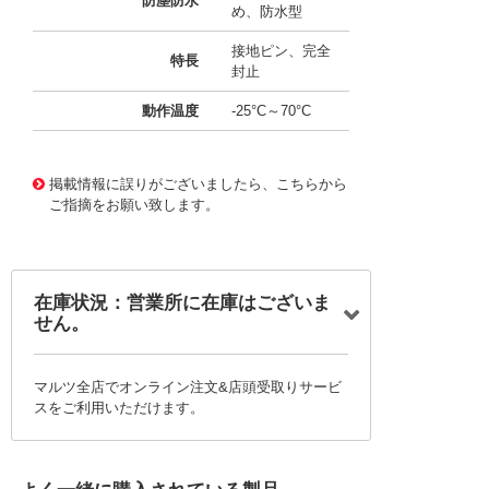
防塵防水
め、防水型
接地ピン、完全
特長
封止
動作温度
-25°C～70°C
11671043
!041! B3S-1100
掲載情報に誤りがございましたら、こちらから
ご指摘をお願い致します。
在庫状況：営業所に在庫はございま
せん。
マルツ全店でオンライン注文&店頭受取りサービ
スをご利用いただけます。