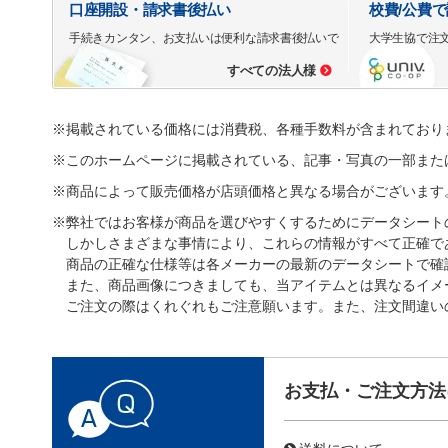
口座開設・請求書後払い
校費/公費
手続きカンタン、お支払いは便利な請求書後払いで
大学生協で注
すべての法人様
※掲載されている価格には消費税、各種手数料が含まれており
※このホームページに掲載されている、記事・写真の一部また
※商品によって販売価格が店頭価格と異なる場合がございます
※弊社ではお客様が商品を選びやすくするためにデータシート
しかしさまざまな事情により、これらの情報がすべて正確で
商品の正確な仕様等は各メーカーの最新のデータシートで確
また、商品画像につきましても、当アイテムとは異なるイメ
ご注文の際はくれぐれもご注意願います。また、注文間違い
お支払・ご注文方法