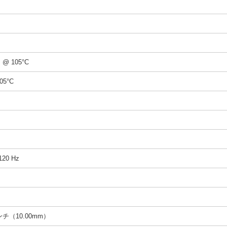
 @ 105°C
05°C
120 Hz
インチ（10.00mm）