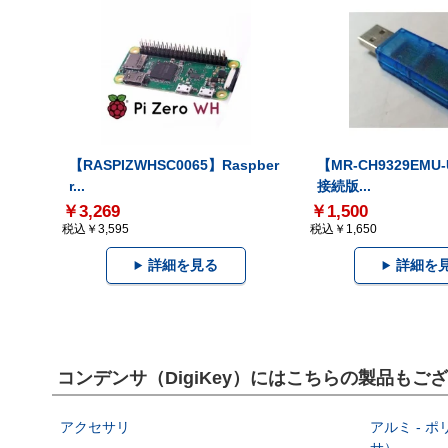
【RASPIZWHSC0065】Raspber
【MR-CH9329EMU
r...
接続版...
￥3,269
￥1,500
税込￥3,595
税込￥1,650
詳細を見る
詳細を
コンデンサ（DigiKey）にはこちらの製品もご
アクセサリ
アルミ - 
サ）