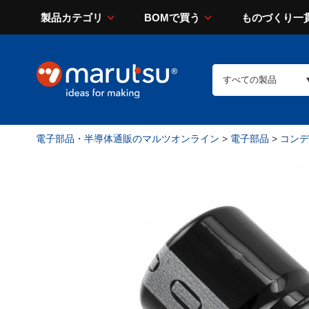
製品カテゴリ
BOMで買う
ものづくり一
電子部品・半導体通販のマルツオンライン
>
電子部品
>
コンデン