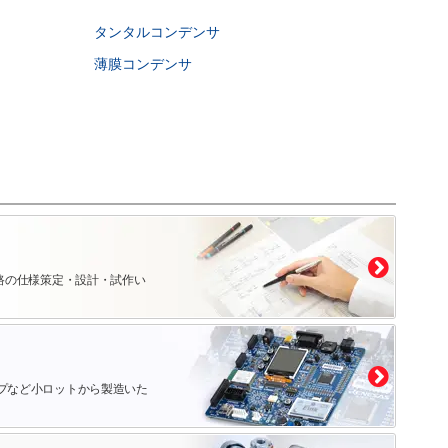
タンタルコンデンサ
薄膜コンデンサ
路の仕様策定・設計・試作い
プなど小ロットから製造いた