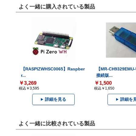
よく一緒に購入されている製品
【RASPIZWHSC0065】Raspber
【MR-CH9329EMU
r...
接続版...
￥3,269
￥1,500
税込￥3,595
税込￥1,650
詳細を見る
詳細を
よく一緒に比較されている製品