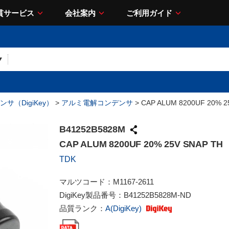
貫サービス
会社案内
ご利用ガイド
サ（DigiKey）
>
アルミ電解コンデンサ
> CAP ALUM 8200UF 20% 2
B41252B5828M
CAP ALUM 8200UF 20% 25V SNAP TH
TDK
マルツコード：
M1167-2611
DigiKey製品番号：
B41252B5828M-ND
品質ランク：
A(DigiKey)