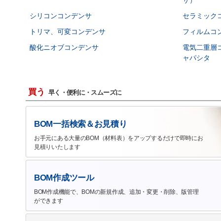
シリコンコンデンサ
セラミック
トリマ、可変コンデンサ
フィルムコ
酸化ニオブコンデンサ
電気二重層
ャパシタ
買う
早く・便利に・スムーズに
BOM一括検索＆お見積り
お手元にある大量のBOM（材料表）をアップするだけで即時にお
見積りいたします
BOM作成ツール
BOM作成機能で、BOMの新規作成、追加・変更・削除、版管理
ができます