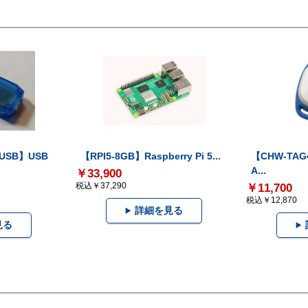
-USB】USB
【RPI5-8GB】Raspberry Pi 5...
【CHW-TAG4
A...
￥33,900
税込￥37,290
￥11,700
税込￥12,870
詳細を見る
見る