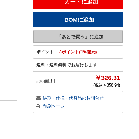
ポイント：
3ポイント(1%還元)
送料：
送料無料でお届けします
￥326.31
520個以上
(税込￥
358.94
)
納期・仕様・代替品のお問合せ
印刷ページ