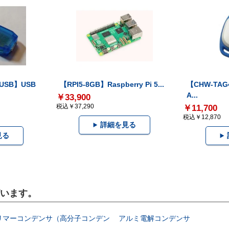
-USB】USB
【RPI5-8GB】Raspberry Pi 5...
【CHW-TAG4
A...
￥33,900
税込￥37,290
￥11,700
税込￥12,870
詳細を見る
見る
ざいます。
ポリマーコンデンサ（高分子コンデン
アルミ電解コンデンサ