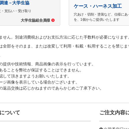
で調達－大学生協
ケース・ハーネス加工
文・支払い・受け取り
穴あけ・切削・塗装など、仕様にあ
を、1個からご提供いたします
大学生協組合員様
ません。別途消費税およびお支払方法に応じた手数料が必要になります
は全部をそのまま、または改変して利用・転載・転用することを禁じま
。
の提供や技術情報、商品画像の表示を行っています。
あることを弊社が保証することはできません。
認して頂きますようお願いいたします。
ージ画像を表示している場合がございます。
の返品交換は応じかねますのであらかじめご了承下さい。
について
ご注文内容