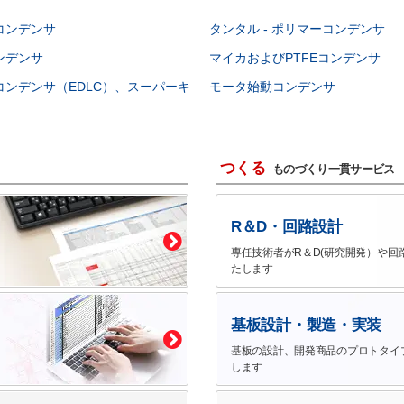
コンデンサ
タンタル - ポリマーコンデンサ
ンデンサ
マイカおよびPTFEコンデンサ
コンデンサ（EDLC）、スーパーキ
モータ始動コンデンサ
つくる
ものづくり一貫サービス
R＆D・回路設計
専任技術者がR＆D(研究開発）や回
たします
基板設計・製造・実装
基板の設計、開発商品のプロトタイ
します