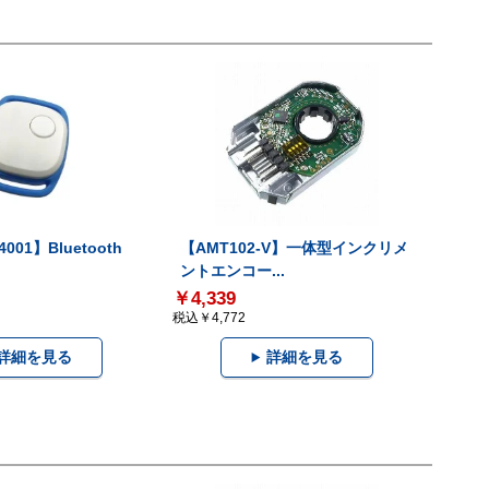
001】Bluetooth
【AMT102-V】一体型インクリメ
ントエンコー...
￥4,339
税込￥4,772
詳細を見る
詳細を見る