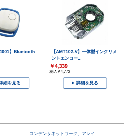
001】Bluetooth
【AMT102-V】一体型インクリメ
ントエンコー...
￥4,339
税込￥4,772
詳細を見る
詳細を見る
コンデンサネットワーク、アレイ