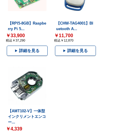
【RPI5-8GB】Raspbe
【CHW-TAG4001】Bl
rry Pi 5...
uetooth A...
￥33,900
￥11,700
税込￥37,290
税込￥12,870
詳細を見る
詳細を見る
【AMT102-V】一体型
インクリメントエンコ
ー...
￥4,339