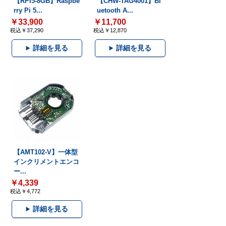
【RPI5-8GB】Raspbe
【CHW-TAG4001】Bl
rry Pi 5...
uetooth A...
￥33,900
￥11,700
税込￥37,290
税込￥12,870
詳細を見る
詳細を見る
【AMT102-V】一体型
インクリメントエンコ
ー...
￥4,339
税込￥4,772
詳細を見る