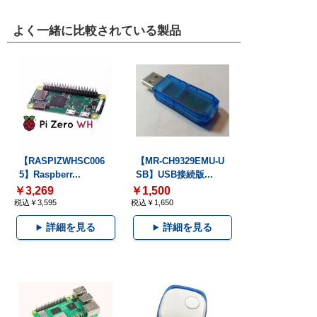
よく一緒に比較されている製品
【RASPIZWHSC006
【MR-CH9329EMU-U
5】Raspberr...
SB】USB接続版...
￥3,269
￥1,500
税込￥3,595
税込￥1,650
詳細を見る
詳細を見る