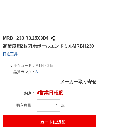
MRBH230 R0.25X3D4
高硬度用2枚刃ホボールエンドミルMRBH230
日進工具
マルツコード：
M1167-315
品質ランク：
A
メーカー取り寄せ
4営業日程度
納期：
購入数量
本