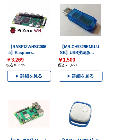
【RASPIZWHSC006
【MR-CH9329EMU-U
5】Raspberr...
SB】USB接続版...
￥3,269
￥1,500
税込￥3,595
税込￥1,650
詳細を見る
詳細を見る