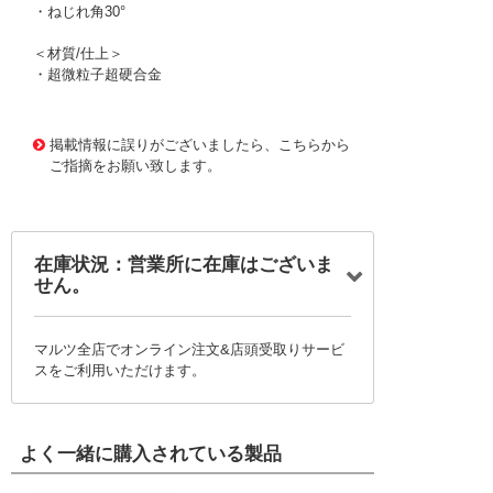
・ねじれ角30°
＜材質/仕上＞
・超微粒子超硬合金
1167315
!095! MRBH230 R0.25X3D4
掲載情報に誤りがございましたら、こちらから
ご指摘をお願い致します。
在庫状況：営業所に在庫はございま
せん。
マルツ全店でオンライン注文&店頭受取りサービ
スをご利用いただけます。
よく一緒に購入されている製品