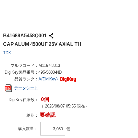
B41689A5458Q001
CAP ALUM 4500UF 25V AXIAL TH
TDK
マルツコード：
M1167-3313
DigiKey製品番号：
495-5803-ND
品質ランク：
A(DigiKey)
データシート
0個
DigiKey在庫数：
（
2026/08/07 05:55
現在）
要確認
納期：
購入数量
個