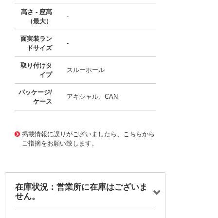
高さ - 座高
-
（最大）
面実装ラン
-
ドサイズ
取り付けタ
スルーホール
イプ
パッケージ/
アキシャル、CAN
ケース
11673313
!041! B41689A5458Q001
掲載情報に誤りがございましたら、こちらから
ご指摘をお願い致します。
在庫状況：営業所に在庫はございま
せん。