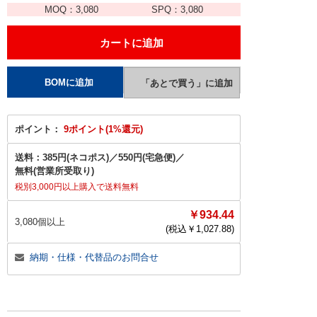
MOQ：
3,080
SPQ：
3,080
ポイント：
9ポイント(1%還元)
送料：
385円(ネコポス)
／
550円(宅急便)
／
無料(営業所受取り)
税別3,000円以上購入で送料無料
￥934.44
3,080個以上
(税込￥
1,027.88
)
納期・仕様・代替品のお問合せ