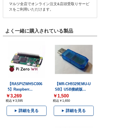
マルツ全店でオンライン注文&店頭受取りサービ
スをご利用いただけます。
よく一緒に購入されている製品
【RASPIZWHSC006
【MR-CH9329EMU-U
5】Raspberr...
SB】USB接続版...
￥3,269
￥1,500
税込￥3,595
税込￥1,650
詳細を見る
詳細を見る