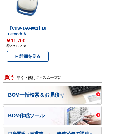
【CHW-TAG4001】Bl
uetooth A...
￥11,700
税込￥12,870
詳細を見る
買う
早く・便利に・スムーズに
BOM一括検索＆お見積り
BOM作成ツール
口座開設・請求書
校費/公費で調達－