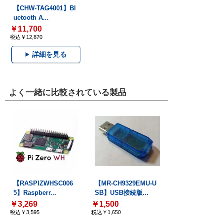
【CHW-TAG4001】Bl
uetooth A...
￥11,700
税込￥12,870
詳細を見る
よく一緒に比較されている製品
【RASPIZWHSC006
【MR-CH9329EMU-U
5】Raspberr...
SB】USB接続版...
￥3,269
￥1,500
税込￥3,595
税込￥1,650