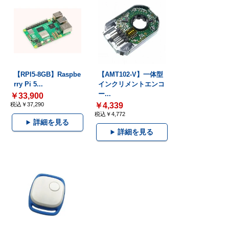
【RPI5-8GB】Raspbe
【AMT102-V】一体型
rry Pi 5...
インクリメントエンコ
ー...
￥33,900
税込￥37,290
￥4,339
税込￥4,772
詳細を見る
詳細を見る