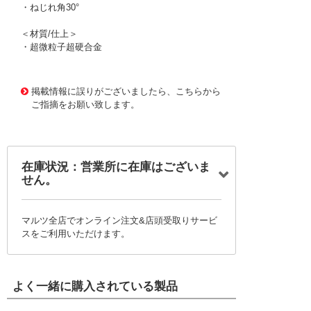
・ねじれ角30°
＜材質/仕上＞
・超微粒子超硬合金
1167356
!095! MRBH230 R0.45X8
掲載情報に誤りがございましたら、こちらから
ご指摘をお願い致します。
在庫状況：営業所に在庫はございま
せん。
マルツ全店でオンライン注文&店頭受取りサービ
スをご利用いただけます。
よく一緒に購入されている製品