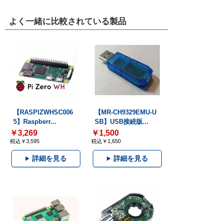
よく一緒に比較されている製品
【RASPIZWHSC006
【MR-CH9329EMU-U
5】Raspberr...
SB】USB接続版...
￥3,269
￥1,500
税込￥3,595
税込￥1,650
詳細を見る
詳細を見る