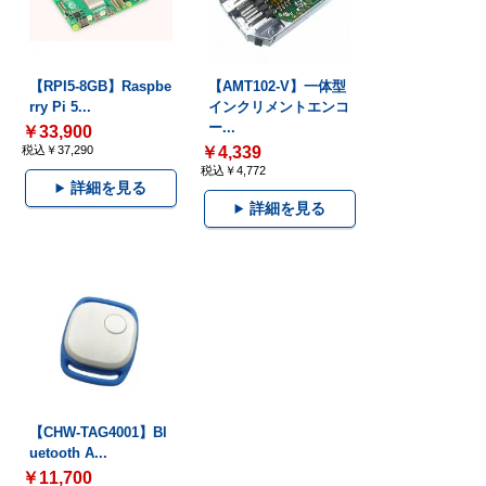
【RPI5-8GB】Raspbe
【AMT102-V】一体型
rry Pi 5...
インクリメントエンコ
ー...
￥33,900
税込￥37,290
￥4,339
税込￥4,772
詳細を見る
詳細を見る
【CHW-TAG4001】Bl
uetooth A...
￥11,700