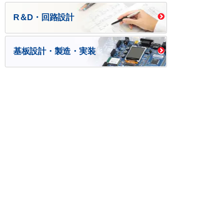
R＆D・回路設計
基板設計・製造・実装
ケース・ハーネス加工
※掲載されている価格には消費税、各種手数料が含まれ
ておりません。別途消費税およびお支払方法に応じた
手数料が必要になります。
※このホームページに掲載されている、記事・写真の一
部または全部をそのまま、または改変して利用・転
載・転用することを禁じます。
※商品によって販売価格が店頭価格と異なる場合がござ
います。
※弊社ではお客様が商品を選びやすくするためにデータ
シートの提供や技術情報、商品画像の表示を行ってい