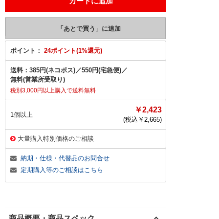
ポイント：
24ポイント(1%還元)
送料：
385円(ネコポス)
／
550円(宅急便)
／
無料(営業所受取り)
税別3,000円以上購入で送料無料
￥2,423
1個以上
(税込￥
2,665
)
大量購入特別価格のご相談
納期・仕様・代替品のお問合せ
定期購入等のご相談はこちら
商品概要・商品スペック