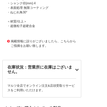
・シャンク径(mm):4
・表面処理:無限コーティング
・ねじれ角30°
＜材質/仕上＞
・超微粒子超硬合金
1167372
!095! MRBH230 R0.5X2.5
掲載情報に誤りがございましたら、こちらから
ご指摘をお願い致します。
在庫状況：営業所に在庫はございま
せん。
マルツ全店でオンライン注文&店頭受取りサービ
スをご利用いただけます。