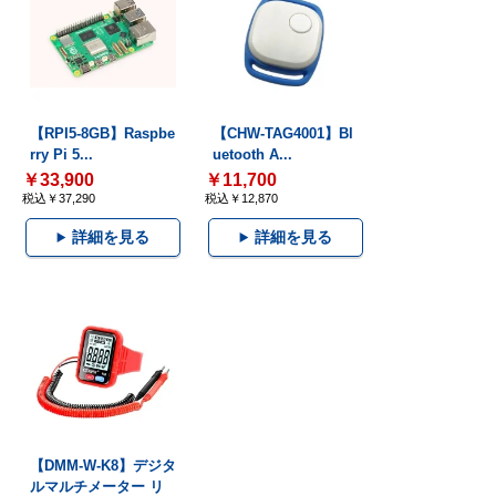
【RPI5-8GB】Raspbe
【CHW-TAG4001】Bl
rry Pi 5...
uetooth A...
￥33,900
￥11,700
税込￥37,290
税込￥12,870
詳細を見る
詳細を見る
【DMM-W-K8】デジタ
ルマルチメーター リ