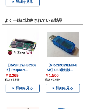
詳細を見る
よく一緒に比較されている製品
【RASPIZWHSC006
【MR-CH9329EMU-U
5】Raspberr...
SB】USB接続版...
￥3,269
￥1,500
税込￥3,595
税込￥1,650
詳細を見る
詳細を見る