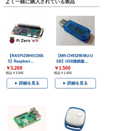
よく一緒に購入されている製品
【RASPIZWHSC006
【MR-CH9329EMU-U
5】Raspberr...
SB】USB接続版...
￥3,269
￥1,500
税込￥3,595
税込￥1,650
詳細を見る
詳細を見る