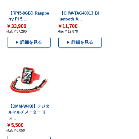
【RPI5-8GB】Raspbe
【CHW-TAG4001】Bl
rry Pi 5...
uetooth A...
￥33,900
￥11,700
税込￥37,290
税込￥12,870
詳細を見る
詳細を見る
【DMM-W-K8】デジタ
ルマルチメーター リ
ス...
￥5,500
税込￥6,050