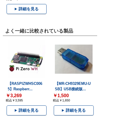
詳細を見る
よく一緒に比較されている製品
【RASPIZWHSC006
【MR-CH9329EMU-U
5】Raspberr...
SB】USB接続版...
￥3,269
￥1,500
税込￥3,595
税込￥1,650
詳細を見る
詳細を見る