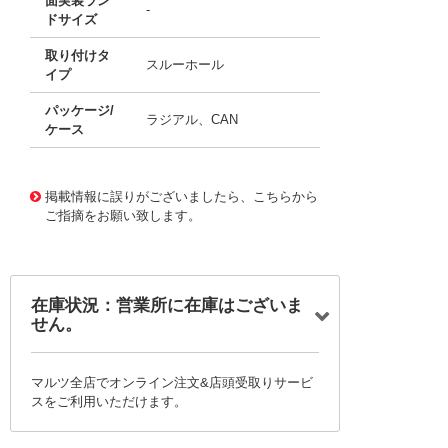
面実装ラン
-
ドサイズ
取り付けタ
スルーホール
イプ
パッケージ/
ラジアル、CAN
ケース
11674561
!041! B41858C6227M8
掲載情報に誤りがございましたら、こちらから
ご指摘をお願い致します。
在庫状況：営業所に在庫はございま
せん。
マルツ全店でオンライン注文&店頭受取りサービ
スをご利用いただけます。