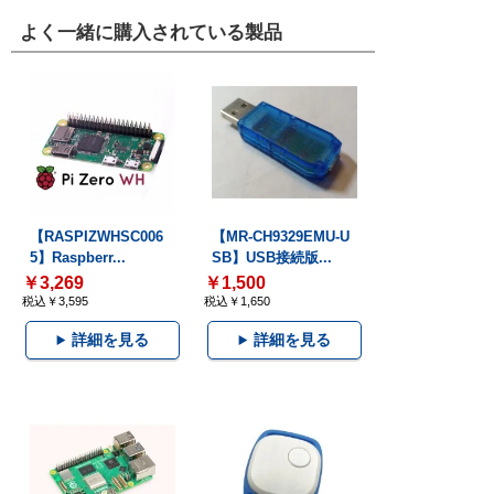
よく一緒に購入されている製品
【RASPIZWHSC006
【MR-CH9329EMU-U
5】Raspberr...
SB】USB接続版...
￥3,269
￥1,500
税込￥3,595
税込￥1,650
詳細を見る
詳細を見る