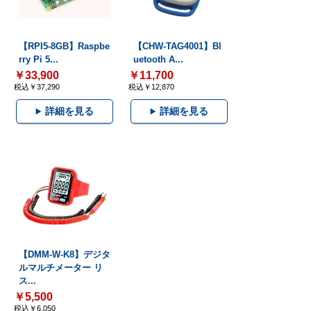
【RPI5-8GB】Raspbe
【CHW-TAG4001】Bl
rry Pi 5...
uetooth A...
￥33,900
￥11,700
税込￥37,290
税込￥12,870
詳細を見る
詳細を見る
【DMM-W-K8】デジタ
ルマルチメーター リ
ス...
￥5,500
税込￥6,050