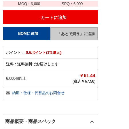
MOQ：
6,000
SPQ：
6,000
ポイント：
0.6ポイント(1%還元)
送料：
送料無料でお届けします
￥61.44
6,000個以上
(税込￥
67.58
)
納期・仕様・代替品のお問合せ
商品概要・商品スペック