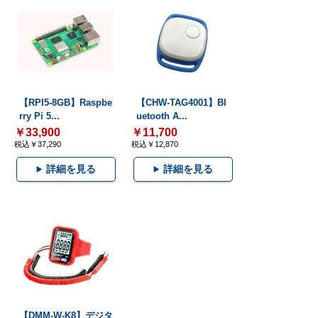
【RPI5-8GB】Raspbe
【CHW-TAG4001】Bl
rry Pi 5...
uetooth A...
￥33,900
￥11,700
税込￥37,290
税込￥12,870
詳細を見る
詳細を見る
【DMM-W-K8】デジタ