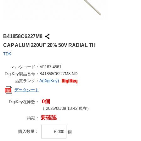
B41858C6227M8
CAP ALUM 220UF 20% 50V RADIAL TH
TDK
マルツコード：
M1167-4561
DigiKey製品番号：
B41858C6227M8-ND
品質ランク：
A(DigiKey)
データシート
0個
DigiKey在庫数：
（
2026/08/09 18:42
現在）
要確認
納期：
購入数量
個