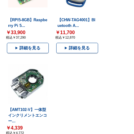
【RPI5-8GB】Raspbe
【CHW-TAG4001】Bl
rry Pi 5...
uetooth A...
￥33,900
￥11,700
税込￥37,290
税込￥12,870
詳細を見る
詳細を見る
【AMT102-V】一体型
インクリメントエンコ
ー...
￥4,339
税込￥4,772