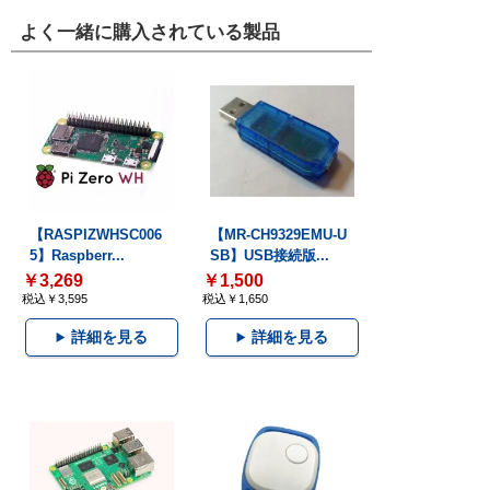
よく一緒に購入されている製品
【RASPIZWHSC006
【MR-CH9329EMU-U
5】Raspberr...
SB】USB接続版...
￥3,269
￥1,500
税込￥3,595
税込￥1,650
詳細を見る
詳細を見る