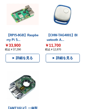
【RPI5-8GB】Raspbe
【CHW-TAG4001】Bl
rry Pi 5...
uetooth A...
￥33,900
￥11,700
税込￥37,290
税込￥12,870
詳細を見る
詳細を見る
【AMT102-V】一体型