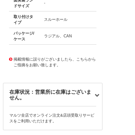
面実装ラン
-
ドサイズ
取り付けタ
スルーホール
イプ
パッケージ/
ラジアル、CAN
ケース
11674721
!041! B41866C5827M000
掲載情報に誤りがございましたら、こちらから
ご指摘をお願い致します。
在庫状況：営業所に在庫はございま
せん。
マルツ全店でオンライン注文&店頭受取りサービ
スをご利用いただけます。