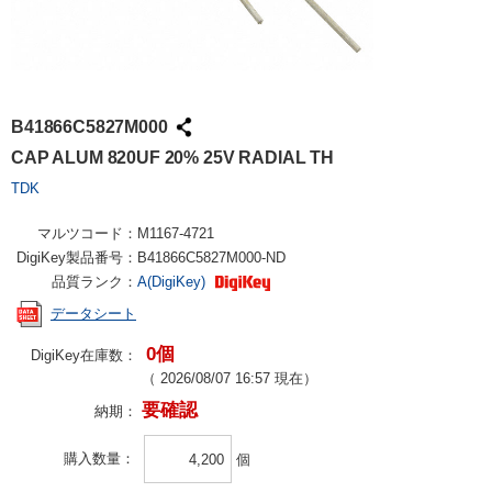
B41866C5827M000
CAP ALUM 820UF 20% 25V RADIAL TH
TDK
マルツコード：
M1167-4721
DigiKey製品番号：
B41866C5827M000-ND
品質ランク：
A(DigiKey)
データシート
0個
DigiKey在庫数：
（
2026/08/07 16:57
現在）
要確認
納期：
購入数量
個