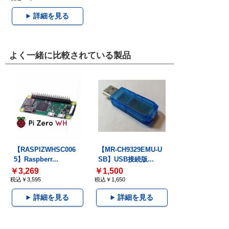
詳細を見る
よく一緒に比較されている製品
【RASPIZWHSC006
【MR-CH9329EMU-U
5】Raspberr...
SB】USB接続版...
￥3,269
￥1,500
税込￥3,595
税込￥1,650
詳細を見る
詳細を見る