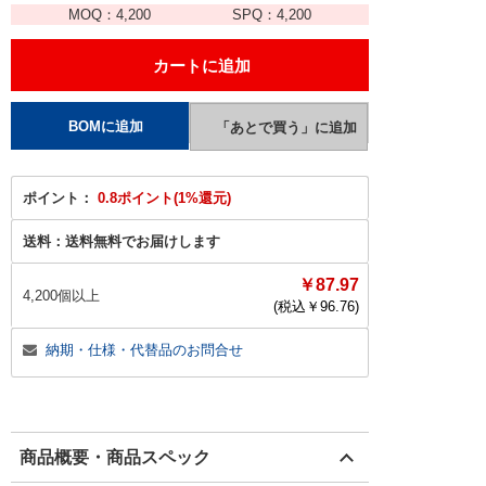
MOQ：
4,200
SPQ：
4,200
ポイント：
0.8ポイント(1%還元)
送料：
送料無料でお届けします
￥87.97
4,200個以上
(税込￥
96.76
)
納期・仕様・代替品のお問合せ
商品概要・商品スペック