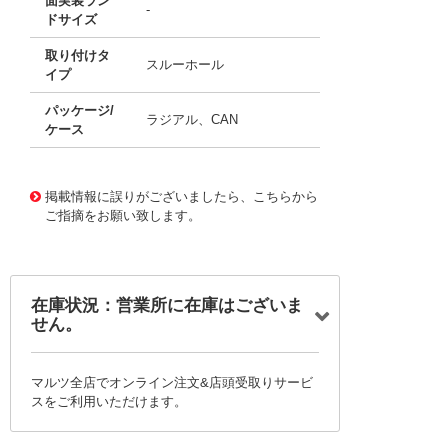
面実装ラン
-
ドサイズ
取り付けタ
スルーホール
イプ
パッケージ/
ラジアル、CAN
ケース
11674738
!041! B41866C7227M000
掲載情報に誤りがございましたら、こちらから
ご指摘をお願い致します。
在庫状況：営業所に在庫はございま
せん。
マルツ全店でオンライン注文&店頭受取りサービ
スをご利用いただけます。