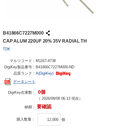
B41866C7227M000
CAP ALUM 220UF 20% 35V RADIAL TH
TDK
マルツコード：
M1167-4738
DigiKey製品番号：
B41866C7227M000-ND
品質ランク：
A(DigiKey)
データシート
0個
DigiKey在庫数：
（
2026/08/08 06:13
現在）
要確認
納期：
購入数量
個