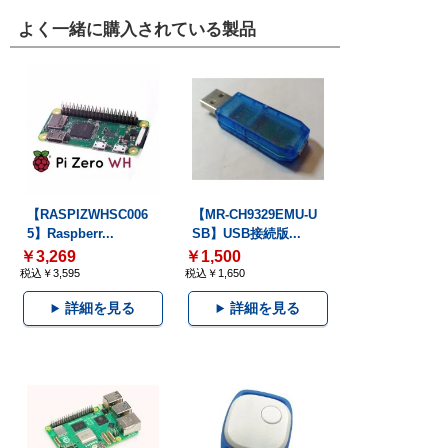
よく一緒に購入されている製品
【RASPIZWHSC006
【MR-CH9329EMU-U
5】Raspberr...
SB】USB接続版...
￥3,269
￥1,500
税込￥3,595
税込￥1,650
詳細を見る
詳細を見る