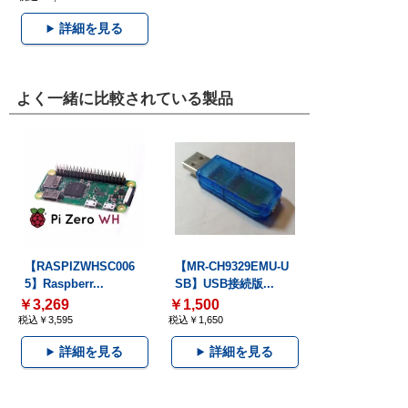
詳細を見る
よく一緒に比較されている製品
【RASPIZWHSC006
【MR-CH9329EMU-U
5】Raspberr...
SB】USB接続版...
￥3,269
￥1,500
税込￥3,595
税込￥1,650
詳細を見る
詳細を見る