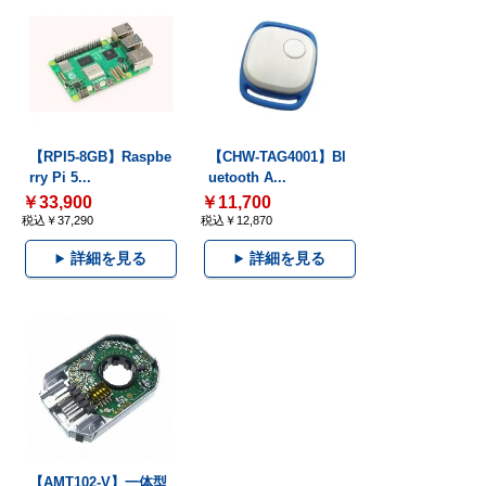
【RPI5-8GB】Raspbe
【CHW-TAG4001】Bl
rry Pi 5...
uetooth A...
￥33,900
￥11,700
税込￥37,290
税込￥12,870
詳細を見る
詳細を見る
【AMT102-V】一体型