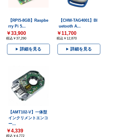
【RPI5-8GB】Raspbe
【CHW-TAG4001】Bl
rry Pi 5...
uetooth A...
￥33,900
￥11,700
税込￥37,290
税込￥12,870
詳細を見る
詳細を見る
【AMT102-V】一体型
インクリメントエンコ
ー...
￥4,339
税込￥4,772